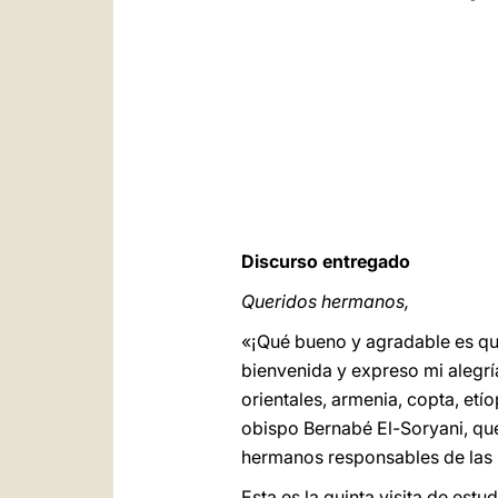
Discurso entregado
Queridos hermanos,
«¡Qué bueno y agradable es qu
bienvenida y expreso mi alegrí
orientales, armenia, copta, etí
obispo Bernabé El-Soryani, que
hermanos responsables de las I
Esta es la quinta visita de est