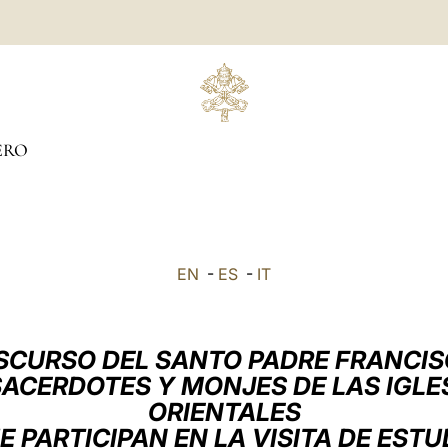
ERO
EN
-
ES
-
IT
SCURSO DEL SANTO PADRE FRANCI
SACERDOTES Y MONJES DE LAS IGL
ORIENTALES
E PARTICIPAN EN LA VISITA DE ESTU