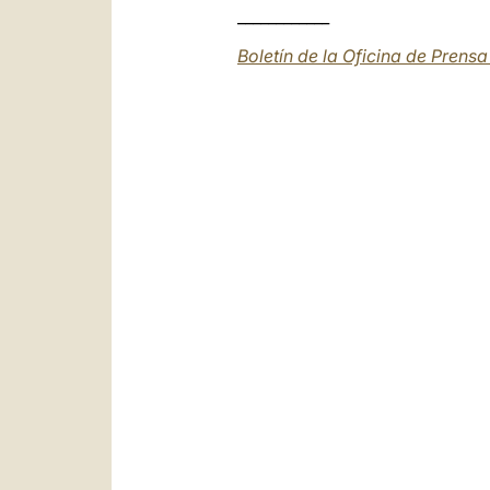
____________
Boletín de la Oficina de Prens