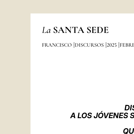
La
SANTA SEDE
FRANCISCO
DISCURSOS
2025
FEBR
DI
A LOS JÓVENES 
QU