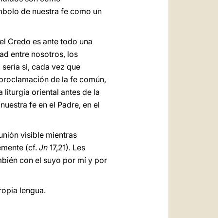
ímbolo de nuestra fe como un
 el Credo es ante todo una
ad entre nosotros, los
 sería si, cada vez que
 proclamación de la fe común,
iturgia oriental antes de la
uestra fe en el Padre, en el
nión visible mientras
emente (cf.
Jn
17,21). Les
mbién con el suyo por mí y por
ropia lengua.