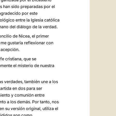
os han sido preparadas por el
agradecido por este
ógico entre la Iglesia católica
 mano del diálogo de la verdad.
ncilio de Nicea, el primer
 me gustaría reflexionar con
 acepción.
fe cristiana, que se
mente el misterio de nuestra
as verdades, también une a los
artida en dos para ser
miento y comunión entre
to a los demás. Por tanto, nos
su versión original, utiliza el
ivididos son como