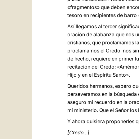
«fragmentos» que deben encontr
tesoro en recipientes de barro 
Así llegamos al tercer signific
oración de alabanza que nos un
cristianos, que proclamamos la 
proclamamos el Credo, nos sint
de hecho, requiere en primer lu
recitación del Credo: «Amémono
Hijo y en el Espíritu Santo».
Queridos hermanos, espero que
perseveramos en la búsqueda d
aseguro mi recuerdo en la orac
mi ministerio. Que el Señor los
Y ahora quisiera proponerles 
[Credo...]