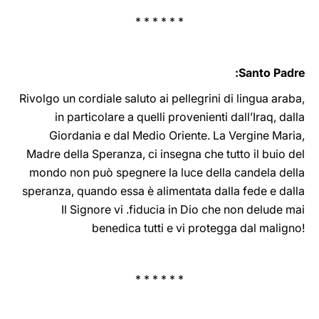
* * * * * *
Santo Padre:
Rivolgo un cordiale saluto ai pellegrini di lingua ‎araba,
‎in ‎‎‎particolare a quelli provenienti dall’Iraq, dalla
Giordania e dal Medio Oriente. La Vergine Maria,
Madre della Speranza, ci insegna che tutto il buio del
mondo non può spegnere la luce della candela della
speranza, quando essa è alimentata dalla fede e dalla
fiducia in Dio che non delude mai. ‏Il ‎Signore vi
‎benedica ‎tutti e vi protegga ‎dal ‎maligno!‎‎‎‎‎
* * * * * *