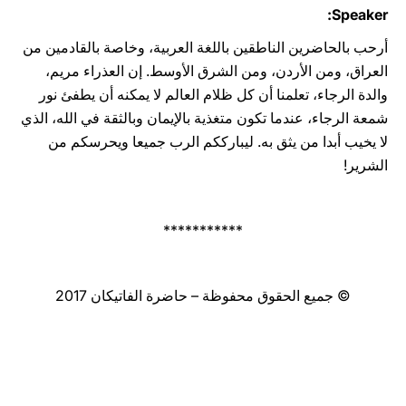
Speaker:
أرحب بالحاضرين الناطقين باللغة العربية، وخاصة بالقادمين من
العراق، ومن الأردن، ومن الشرق ‏‏الأوسط.‏‏ إن العذراء مريم،
والدة الرجاء، تعلمنا أن كل ظلام العالم لا يمكنه أن يطفئ نور
شمعة الرجاء، عندما ‏تكون‏ متغذية بالإيمان وبالثقة في الله، الذي
لا يخيب أبدا من يثق به.‏‏ ليبارككم الرب ‏جميعا ‏ويحرسكم من
‏الشرير!‏‏
***********
© جميع الحقوق محفوظة – حاضرة الفاتيكان 2017