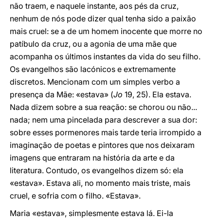
não traem, e naquele instante, aos pés da cruz,
nenhum de nós pode dizer qual tenha sido a paixão
mais cruel: se a de um homem inocente que morre no
patíbulo da cruz, ou a agonia de uma mãe que
acompanha os últimos instantes da vida do seu filho.
Os evangelhos são lacónicos e extremamente
discretos. Mencionam com um simples verbo a
presença da Mãe: «estava» (
Jo
19, 25). Ela estava.
Nada dizem sobre a sua reação: se chorou ou não...
nada; nem uma pincelada para descrever a sua dor:
sobre esses pormenores mais tarde teria irrompido a
imaginação de poetas e pintores que nos deixaram
imagens que entraram na história da arte e da
literatura. Contudo, os evangelhos dizem só: ela
«estava». Estava ali, no momento mais triste, mais
cruel, e sofria com o filho. «Estava».
Maria «estava», simplesmente estava lá. Ei-la