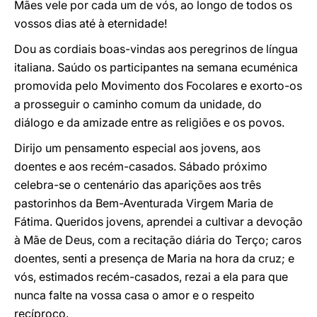
Mães vele por cada um de vós, ao longo de todos os
vossos dias até à eternidade!
Dou as cordiais boas-vindas aos peregrinos de língua
italiana. Saúdo os participantes na semana ecuménica
promovida pelo Movimento dos Focolares e exorto-os
a prosseguir o caminho comum da unidade, do
diálogo e da amizade entre as religiões e os povos.
Dirijo um pensamento especial aos jovens, aos
doentes e aos recém-casados. Sábado próximo
celebra-se o centenário das aparições aos três
pastorinhos da Bem-Aventurada Virgem Maria de
Fátima. Queridos jovens, aprendei a cultivar a devoção
à Mãe de Deus, com a recitação diária do Terço; caros
doentes, senti a presença de Maria na hora da cruz; e
vós, estimados recém-casados, rezai a ela para que
nunca falte na vossa casa o amor e o respeito
recíproco.