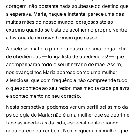
coragem, não obstante nada soubesse do destino que
a esperava. Maria, naquele instante, parece uma das
muitas mães do nosso mundo, corajosas até ao
extremo quando se trata de acolher no próprio ventre
a história de um novo homem que nasce.
Aquele «sim» foi o primeiro passo de uma longa lista
de obediências — longa lista de obediências! — que
acompanharão todo o seu itinerário de mãe. Assim,
nos evangelhos Maria aparece como uma mulher
silenciosa, que com frequência não compreende tudo
o que acontece ao seu redor, mas medita cada palavra
e acontecimento no seu coração.
Nesta perspetiva, podemos ver um perfil belíssimo da
psicologia de Maria: não é uma mulher que se deprime
face às incertezas da vida, especialmente quando
nada parece correr bem. Nem sequer uma mulher que