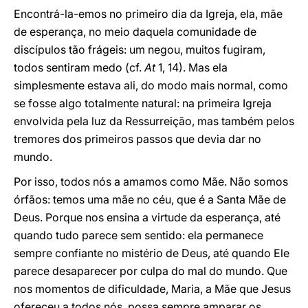
Encontrá-la-emos no primeiro dia da Igreja, ela, mãe
de esperança, no meio daquela comunidade de
discípulos tão frágeis: um negou, muitos fugiram,
todos sentiram medo (cf.
At
1, 14). Mas ela
simplesmente estava ali, do modo mais normal, como
se fosse algo totalmente natural: na primeira Igreja
envolvida pela luz da Ressurreição, mas também pelos
tremores dos primeiros passos que devia dar no
mundo.
Por isso, todos nós a amamos como Mãe. Não somos
órfãos: temos uma mãe no céu, que é a Santa Mãe de
Deus. Porque nos ensina a virtude da esperança, até
quando tudo parece sem sentido: ela permanece
sempre confiante no mistério de Deus, até quando Ele
parece desaparecer por culpa do mal do mundo. Que
nos momentos de dificuldade, Maria, a Mãe que Jesus
ofereceu a todos nós, possa sempre amparar os