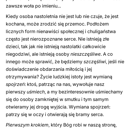
zawsze woła po imieniu...
Kiedy osoba nastoletnia nie jest lub nie czuje, że jest
kochana, może zrodzić się przemoc. Podłożem
licznych form nienawiści społecznej i chuligaństwa
często jest nierozpoznane serce. Nie istnieją złe
dzieci, tak jak nie istnieją nastolatki całkowicie
niegodziwi, ale istnieją osoby
nieszczęśliwe
. A co
innego może sprawić, że będziemy
szczęśliwi
, jeśli nie
doświadczenie obdarzania miłością i jej
otrzymywania? Życie ludzkiej istoty jest wymianą
spojrzeń
: ktoś, patrząc na nas, wywołuje nasz
pierwszy
uśmiech
, a my bezinteresownie uśmiechamy
się do osoby zamkniętej w smutku i tym samym
otwieramy jej drogę wyjścia. Wymiana spojrzeń:
patrzy się w oczy i otwierają się bramy serca.
Pierwszym krokiem
, który Bóg robi w naszą stronę,