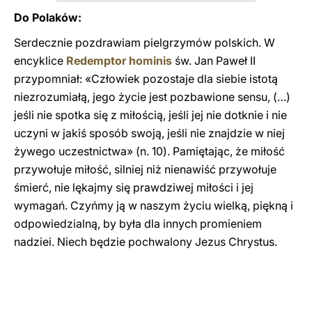
Do Polaków:
Serdecznie pozdrawiam pielgrzymów polskich. W
encyklice
Redemptor hominis
św. Jan Paweł II
przypomniał: «Człowiek pozostaje dla siebie istotą
niezrozumiałą, jego życie jest pozbawione sensu, (…)
jeśli nie spotka się z miłością, jeśli jej nie dotknie i nie
uczyni w jakiś sposób swoją, jeśli nie znajdzie w niej
żywego uczestnictwa» (n. 10). Pamiętając, że miłość
przywołuje miłość, silniej niż nienawiść przywołuje
śmierć, nie lękajmy się prawdziwej miłości i jej
wymagań. Czyńmy ją w naszym życiu wielką, piękną i
odpowiedzialną, by była dla innych promieniem
nadziei. Niech będzie pochwalony Jezus Chrystus.