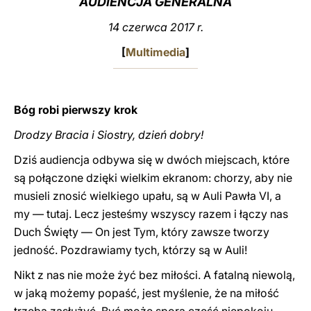
AUDIENCJA GENERALNA
LATINE
14 czerwca 2017 r.
[
Multimedia
]
Bóg robi pierwszy krok
Drodzy Bracia i Siostry, dzień dobry!
Dziś audiencja odbywa się w dwóch miejscach, które
są połączone dzięki wielkim ekranom: chorzy, aby nie
musieli znosić wielkiego upału, są w Auli Pawła VI, a
my — tutaj. Lecz jesteśmy wszyscy razem i łączy nas
Duch Święty — On jest Tym, który zawsze tworzy
jedność. Pozdrawiamy tych, którzy są w Auli!
Nikt z nas nie może żyć bez miłości. A fatalną niewolą,
w jaką możemy popaść, jest myślenie, że na miłość