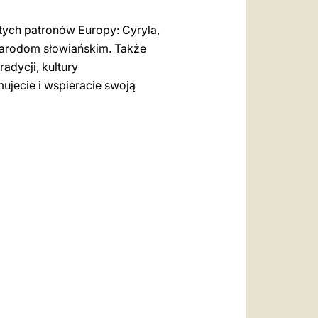
ych patronów Europy: Cyryla,
 narodom słowiańskim. Także
adycji, kultury
ujecie i wspieracie swoją