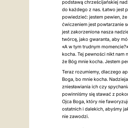
podstawą chrześcijańskiej nadzi
do każdego z nas. Łatwo jest 
powiedzieć: jestem pewien, że
ćwiczeniem jest powtarzanie s
jest zakorzeniona nasza nadzie
twórcę, jako gwaranta, aby mó
«A w tym trudnym momencie?» 
kocha. Tej pewności nikt nam 
że Bóg mnie kocha. Jestem pe
Teraz rozumiemy, dlaczego apo
Boga, bo mnie kocha. Nadzieja,
zniesławiania ich czy spychan
powinniśmy się stawać z pokor
Ojca Boga, który nie faworyzuj
ostatnich i dalekich, abyśmy ja
nie zawodzi.