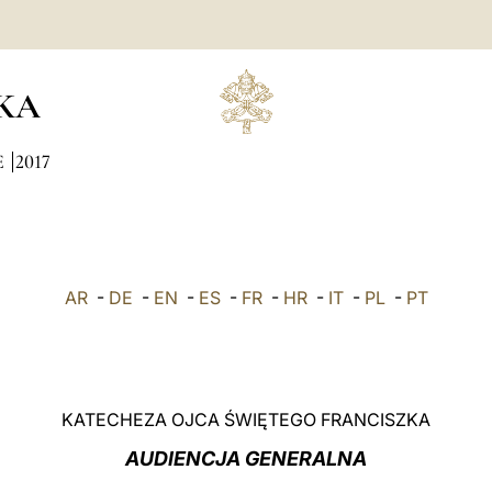
KA
E
2017
AR
-
DE
-
EN
-
ES
-
FR
-
HR
-
IT
-
PL
-
PT
KATECHEZA OJCA ŚWIĘTEGO FRANCISZKA
AUDIENCJA GENERALNA