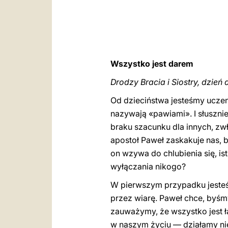
Wszystko jest darem
Drodzy Bracia i Siostry, dzień 
Od dzieciństwa jesteśmy uczeni
nazywają «pawiami». I słusznie,
braku szacunku dla innych, zw
apostoł Paweł zaskakuje nas, 
on wzywa do chlubienia się, ist
wyłączania nikogo?
W pierwszym przypadku jest
przez wiarę. Paweł chce, byśm
zauważymy, że wszystko jest ła
w naszym życiu — działamy nie