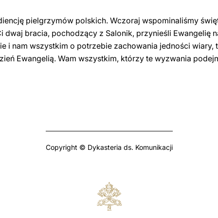
iencję pielgrzymów polskich. Wczoraj wspominaliśmy święt
Ci dwaj bracia, pochodzący z Salonik, przynieśli Ewangelię
ie i nam wszystkim o potrzebie zachowania jedności wiary, tr
 dzień Ewangelią. Wam wszystkim, którzy te wyzwania podejm
Copyright © Dykasteria ds. Komunikacji