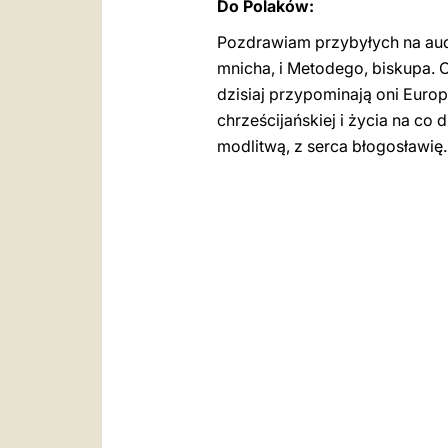
Do Polaków:
Pozdrawiam przybyłych na aud
mnicha, i Metodego, biskupa. 
dzisiaj przypominają oni Europ
chrześcijańskiej i życia na co
modlitwą, z serca błogosławię.