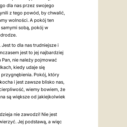
e go dla nas przez swojego
ynili z tego powód, by chwalić,
amy wolności. A pokój ten
 z samymi sobą, pokój w
 drodze.
 Jest to dla nas trudniejsze i
czasem jest to jej najbardziej
a Pan, nie należy pojmować
kach, kiedy udaje się
przygnębienia. Pokój, który
kocha i jest zawsze blisko nas,
i cierpliwość, wiemy bowiem, że
na są większe od jakiejkolwiek
dzieja nie zawodzi! Nie jest
ierzyć. Jej podstawą, a więc