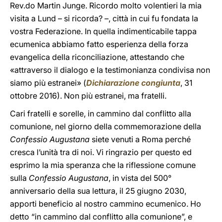
Rev.do Martin Junge. Ricordo molto volentieri la mia
visita a Lund – si ricorda? –, città in cui fu fondata la
vostra Federazione. In quella indimenticabile tappa
ecumenica abbiamo fatto esperienza della forza
evangelica della riconciliazione, attestando che
«attraverso il dialogo e la testimonianza condivisa non
siamo più estranei» (
Dichiarazione congiunta
, 31
ottobre 2016). Non più estranei, ma fratelli.
Cari fratelli e sorelle, in cammino dal conflitto alla
comunione, nel giorno della commemorazione della
Confessio Augustana
siete venuti a Roma perché
cresca l’unità tra di noi. Vi ringrazio per questo ed
esprimo la mia speranza che la riflessione comune
sulla
Confessio Augustana
, in vista del 500°
anniversario della sua lettura, il 25 giugno 2030,
apporti beneficio al nostro cammino ecumenico. Ho
detto “in cammino dal conflitto alla comunione”, e