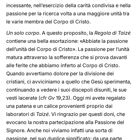
incessante, nell’esercizio della carità condivisa e nella
passione per la ricerca volta a una maggiore unità tra
le varie membra del Corpo di Cristo.
Un solo corpo
. A questo proposito, la
Regola di Taizé
contiene una bella esortazione: «Abbiate la passione
dell’unità del Corpo di Cristo». La passione per l’unità
matura attraverso la sofferenza che si prova davanti
alle ferite che abbiamo inferto al Corpo di Cristo.
Quando avvertiamo dolore per la divisione dei
cristiani, ci avviciniamo a quello che Gesù sperimenta,
continuando a vedere i suoi discepoli disuniti, le sue
vesti lacerate (cfr
Gv
19,23). Oggi mi avete regalato
una patena e un calice provenienti proprio dai
laboratori di
Taizé
. Vi ringrazio per questi doni, che
evocano la nostra partecipazione alla Passione del
Signore. Anche noi viviamo infatti una sorta di
passione, nel suo duplice significato: da una parte