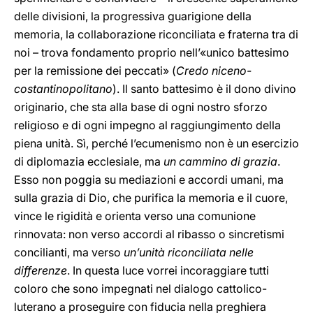
delle divisioni, la progressiva guarigione della
memoria, la collaborazione riconciliata e fraterna tra di
noi – trova fondamento proprio nell’«unico battesimo
per la remissione dei peccati» (
Credo niceno-
costantinopolitano
). Il santo battesimo è il dono divino
originario, che sta alla base di ogni nostro sforzo
religioso e di ogni impegno al raggiungimento della
piena unità. Sì, perché l’ecumenismo non è un esercizio
di diplomazia ecclesiale, ma
un cammino di grazia
.
Esso non poggia su mediazioni e accordi umani, ma
sulla grazia di Dio, che purifica la memoria e il cuore,
vince le rigidità e orienta verso una comunione
rinnovata: non verso accordi al ribasso o sincretismi
concilianti, ma verso
un’unità riconciliata nelle
differenze
. In questa luce vorrei incoraggiare tutti
coloro che sono impegnati nel dialogo cattolico-
luterano a proseguire con fiducia nella preghiera