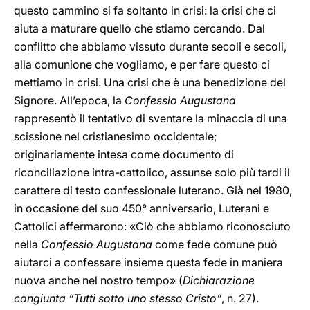
questo cammino si fa soltanto in crisi: la crisi che ci
aiuta a maturare quello che stiamo cercando. Dal
conflitto che abbiamo vissuto durante secoli e secoli,
alla comunione che vogliamo, e per fare questo ci
mettiamo in crisi. Una crisi che è una benedizione del
Signore. All’epoca, la
Confessio Augustana
rappresentò il tentativo di sventare la minaccia di una
scissione nel cristianesimo occidentale;
originariamente intesa come documento di
riconciliazione intra-cattolico, assunse solo più tardi il
carattere di testo confessionale luterano. Già nel 1980,
in occasione del suo 450° anniversario, Luterani e
Cattolici affermarono: «Ciò che abbiamo riconosciuto
nella
Confessio Augustana
come fede comune può
aiutarci a confessare insieme questa fede in maniera
nuova anche nel nostro tempo» (
Dichiarazione
congiunta
“Tutti sotto uno stesso Cristo”
, n. 27).