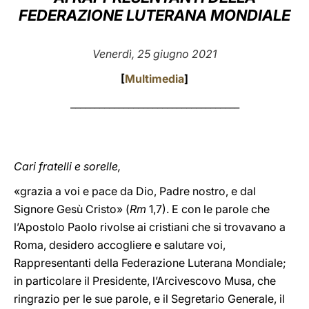
FEDERAZIONE LUTERANA MONDIALE
LATINE
Venerdì, 25 giugno 2021
[
Multimedia
]
___________________________________
Cari fratelli e sorelle,
«grazia a voi e pace da Dio, Padre nostro, e dal
Signore Gesù Cristo» (
Rm
1,7). E con le parole che
l’Apostolo Paolo rivolse ai cristiani che si trovavano a
Roma, desidero accogliere e salutare voi,
Rappresentanti della Federazione Luterana Mondiale;
in particolare il Presidente, l’Arcivescovo Musa, che
ringrazio per le sue parole, e il Segretario Generale, il