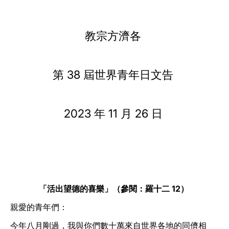
LATINE
教宗方濟各
第 38 屆世界青年日文告
2023 年 11 月 26 日
「活出望德的喜樂」（參閱：羅十二 12）
親愛的青年們：
今年八月剛過，我與你們數十萬來自世界各地的同儕相