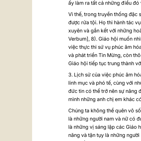
ấy làm ra tất cả những điều đó
Vì thế, trong truyền thống đặc 
được rửa tội. Họ thi hành tác 
xuyên và gắn kết với những ho
Verbum], 8). Giáo hội muốn nhì
việc thực thi sứ vụ phúc âm hó
và phát triển Tin Mừng, còn thô
Giáo hội tiếp tục trung thành v
3. Lịch sử của việc phúc âm hóa
linh mục và phó tế, cùng với n
đức tin có thể trở nên sự nâng
mình những anh chị em khác có 
Chúng ta không thể quên vô số 
là những người nam và nữ có đứ
là những vị sáng lập các Giáo h
năng và tận tụy là những người