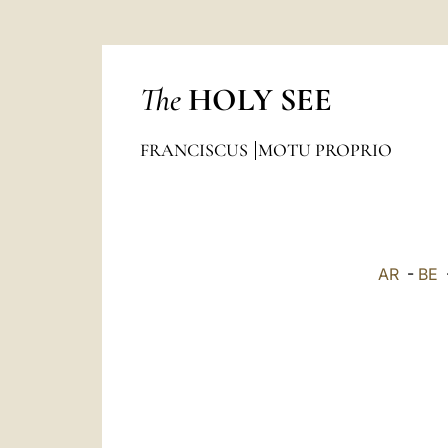
The
HOLY SEE
FRANCISCUS
MOTU PROPRIO
AR
-
BE