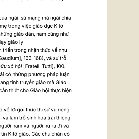
của ngài, sứ mạng mà ngài chia
mẹ trong việc giáo dục Kitô
 những giáo dân, nam cũng như
dạy giáo lý
n triển trong nhận thức về nhu
Gaudium], 163-168), và sự trỗi
hữu xã hội
[Fratelli Tutti], 100.
phải có những phương pháp luận
mang tính truyền giáo mà Giáo
cần thiết cho Giáo hội thực hiện
về lời gọi thực thi sứ vụ riêng
và làm trổ sinh hoa trái thiêng
gười nam và người nữ ra đi và
tin Kitô giáo. Các chủ chăn có