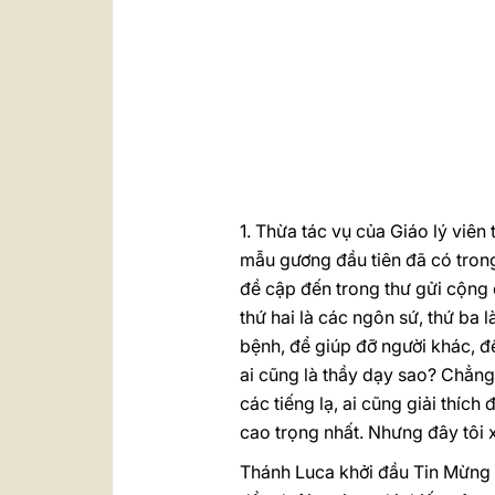
1. Thừa tác vụ của Giáo lý viê
mẫu gương đầu tiên đã có trong
đề cập đến trong thư gửi cộng 
thứ hai là các ngôn sứ, thứ ba
bệnh, để giúp đỡ người khác, để
ai cũng là thầy dạy sao? Chẳng
các tiếng lạ, ai cũng giải thíc
cao trọng nhất. Nhưng đây tôi 
Thánh Luca khởi đầu Tin Mừng c