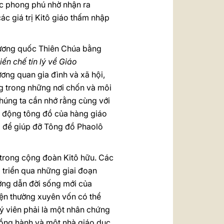
ợc phong phú nhờ nhận ra
c giá trị Kitô giáo thấm nhập
 vương quốc Thiên Chúa bằng
iến chế tín lý về Giáo
ơng quan gia đình và xã hội,
ng trong những nơi chốn và môi
chúng ta cần nhớ rằng cùng với
t động tông đồ của hàng giáo
ô để giúp đỡ Tông đồ Phaolô
c trong cộng đoàn Kitô hữu. Các
i triển qua những giai đoạn
ướng dẫn đời sống mới của
uyện thường xuyên vốn có thể
lý viên phải là một nhân chứng
ồng hành và một nhà giáo dục,