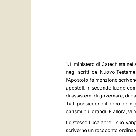
1. Il ministero di Catechista ne
negli scritti del Nuovo Testame
l’Apostolo fa menzione scrivend
apostoli, in secondo luogo come 
di assistere, di governare, di pa
Tutti possiedono il dono delle g
carismi più grandi. E allora, vi 
Lo stesso Luca apre il suo Vange
scriverne un resoconto ordinato 