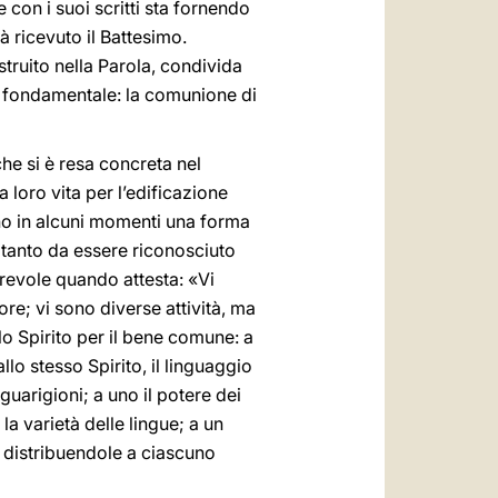
con i suoi scritti sta fornendo
 ricevuto il Battesimo.
truito nella Parola, condivida
tà fondamentale: la comunione di
che si è resa concreta nel
 loro vita per l’edificazione
ono in alcuni momenti una forma
i, tanto da essere riconosciuto
revole quando attesta: «Vi
ore; vi sono diverse attività, ma
o Spirito per il bene comune: a
llo stesso Spirito, il linguaggio
 guarigioni; a uno il potere dei
 la varietà delle lingue; a un
, distribuendole a ciascuno