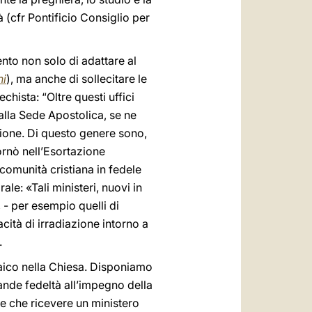
 (cfr Pontificio Consiglio per
ento non solo di adattare al
ni
), ma anche di sollecitare le
chista: “Oltre questi uffici
alla Sede Apostolica, se ne
egione. Di questo genere sono,
tornò nell’Esortazione
comunità cristiana in fedele
le: «Tali ministeri, nuovi in
 - per esempio quelli di
cità di irradiazione intorno a
.
laico nella Chiesa. Disponiamo
ande fedeltà all’impegno della
e che ricevere un ministero