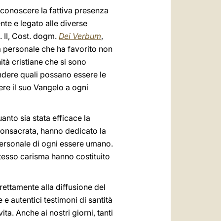
iconoscere la fattiva presenza
nte e legato alle diverse
. II, Cost. dogm.
Dei Verbum
,
 personale che ha favorito non
tà cristiane che si sono
ndere quali possano essere le
ere il suo Vangelo a ogni
anto sia stata efficace la
 consacrata, hanno dedicato la
 personale di ogni essere umano.
 stesso carisma hanno costituito
rettamente alla diffusione del
 autentici testimoni di santità
ta. Anche ai nostri giorni, tanti