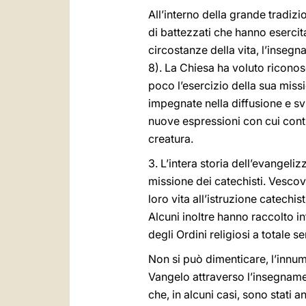
All’interno della grande tradiz
di battezzati che hanno esercit
circostanze della vita, l’insegn
8). La Chiesa ha voluto ricono
poco l’esercizio della sua miss
impegnate nella diffusione e s
nuove espressioni con cui conti
creatura.
3. L’intera storia dell’evangel
missione dei catechisti. Vescov
loro vita all’istruzione catech
Alcuni inoltre hanno raccolto in
degli Ordini religiosi a totale s
Non si può dimenticare, l’innum
Vangelo attraverso l’insegnamen
che, in alcuni casi, sono stati 