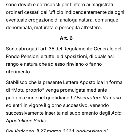
sono dovuti e corrisposti per l’intero
ai magistrati
ordinari cessati dall’ufficio indipendentemente da ogni
eventuale erogazione di analoga natura, comunque
denominata, maturata o percepita all’estero.
Art. 6
Sono abrogati l’art. 35 del Regolamento Generale del
Fondo Pensioni e tutte le disposizioni, di qualsiasi
rango e natura che ad esso rinviano o fanno
riferimento.
Stabilisco che la presente Lettera Apostolica in forma
di “Motu proprio” venga promulgata mediante
pubblicazione nel quotidiano
L’Osservatore Romano
ed entri in vigore il giorno successivo, venendo
successivamente inserita nel supplemento degli
Acta
Apostolicae Sedis.
Dal Vaticano, il 27 marzo 2024, dodicesimo di