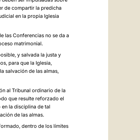
er de compartir la predicha
icial en la propia Iglesia
sde las Conferencias no se da a
oceso matrimonial.
sible, y salvada la justa y
s, para que la Iglesia,
a salvación de las almas,
n al Tribunal ordinario de la
odo que resulte reforzado el
en la disciplina de tal
ación de las almas.
formado, dentro de los límites