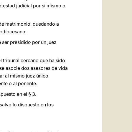
estad judicial por sí mismo o
d de matrimonio, quedando a
erdiocesano.
 ser presidido por un juez
el tribunal cercano que ha sido
, se asocie dos asesores de vida
a; al mismo juez único
ente o al ponente.
spuesto en el § 3.
salvo lo dispuesto en los