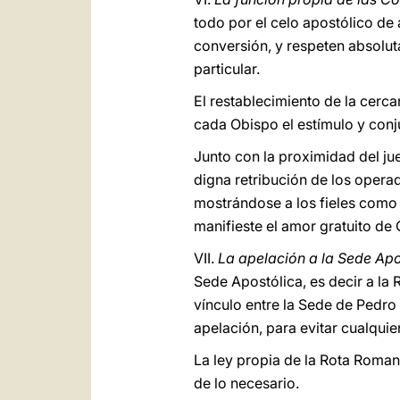
todo por el celo apostólico de 
conversión, y respeten absoluta
particular.
El restablecimiento de la cercan
cada Obispo el estímulo y conj
Junto con la proximidad del jue
digna retribución de los operad
mostrándose a los fieles como 
manifieste el amor gratuito de 
VII.
La apelación a la Sede Apo
Sede Apostólica, es decir a la
vínculo entre la Sede de Pedro 
apelación, para evitar cualqui
La ley propia de la Rota Roman
de lo necesario.