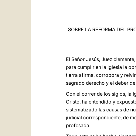
SOBRE LA REFORMA DEL PR
El Señor Jesús, Juez clemente, 
para cumplir en la Iglesia la ob
tierra afirma, corrobora y reivi
sagrado derecho y el deber del
Con el correr de los siglos, la
Cristo, ha entendido y expuest
sistematizado las causas de n
judicial correspondiente, de m
profesada.