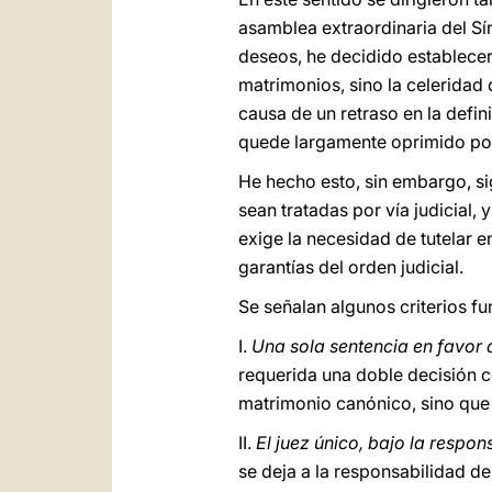
asamblea extraordinaria del Sí
deseos, he decidido establece
matrimonios, sino la celeridad
causa de un retraso en la defini
quede largamente oprimido por 
He hecho esto, sin embargo, si
sean tratadas por vía judicial,
exige la necesidad de tutelar 
garantías del orden judicial.
Se señalan algunos criterios f
I.
Una sola sentencia en favor d
requerida una doble decisión c
matrimonio canónico, sino que 
II.
El juez único, bajo la respo
se deja a la responsabilidad de