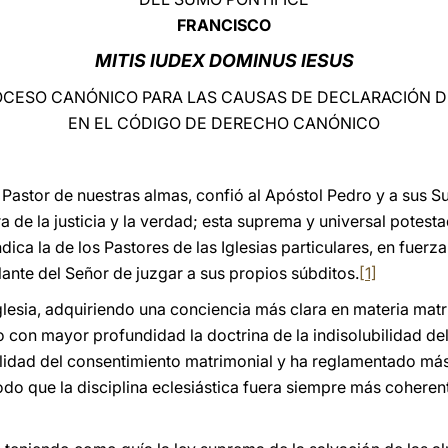
FRANCISCO
MITIS IUDEX DOMINUS IESUS
OCESO CANÓNICO PARA LAS CAUSAS DE DECLARACIÓN D
EN EL CÓDIGO DE DERECHO CANÓNICO
Pastor de nuestras almas, confió al Apóstol Pedro y a sus Su
ra de la justicia y la verdad; esta suprema y universal potesta
ndica la de los Pastores de las Iglesias particulares, en fuerza
ante del Señor de juzgar a sus propios súbditos.
[1]
 Iglesia, adquiriendo una conciencia más clara en materia mat
o con mayor profundidad la doctrina de la indisolubilidad de
ulidad del consentimiento matrimonial y ha reglamentado m
odo que la disciplina eclesiástica fuera siempre más coheren