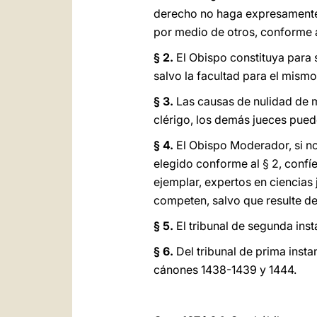
derecho no haga expresamente 
por medio de otros, conforme 
§ 2.
El Obispo constituya para 
salvo la facultad para el mism
§ 3.
Las causas de nulidad de m
clérigo, los demás jueces pued
§ 4.
El Obispo Moderador, si no e
elegido conforme al § 2, confíe
ejemplar, expertos en ciencias
competen, salvo que resulte de 
§ 5.
El tribunal de segunda insta
§ 6.
Del tribunal de prima insta
cánones 1438-1439 y 1444.