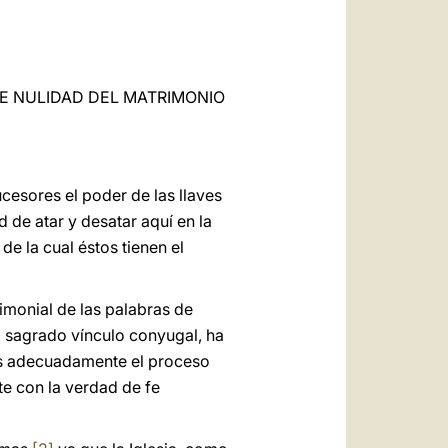
العربيّة
中文
LATINE
E NULIDAD DEL MATRIMONIO
cesores el poder de las llaves
d de atar y desatar aquí en la
 de la cual éstos tienen el
rimonial de las palabras de
l sagrado vínculo conyugal, ha
ás adecuadamente el proceso
te con la verdad de fe