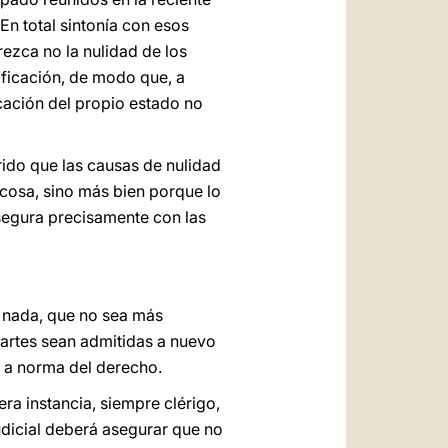
En total sintonía con esos
ezca no la nulidad de los
ificación, de modo que, a
ficación del propio estado no
rido que las causas de nulidad
a cosa, sino más bien porque lo
asegura precisamente con las
 nada, que no sea más
partes sean admitidas a nuevo
, a norma del derecho.
era instancia, siempre clérigo,
judicial deberá asegurar que no