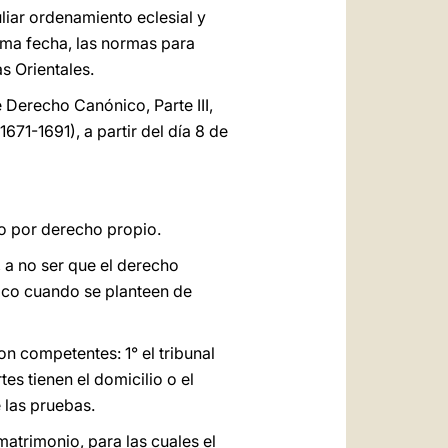
uliar ordenamiento eclesial y
isma fecha, las normas para
s Orientales.
Derecho Canónico, Parte III,
671-1691), a partir del día 8 de
o por derecho propio.
 a no ser que el derecho
tico cuando se planteen de
n competentes: 1° el tribunal
tes tienen el domicilio o el
 las pruebas.
matrimonio, para las cuales el