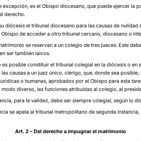
excepción, es el Obispo diocesano, que puede ejercer la pot
al derecho.
su diócesis el tribunal diocesano para las causas de nulida
o Obispo
de acceder a otro tribunal cercano, diocesano o int
atrimonio se reservan a un colegio de tres jueces. Este debe
en ser también laicos.
s posible constituir el tribunal colegial en la diócesis o en 
 las causas a un juez único, clérigo, que, donde sea posible
 jurídicas o humanas, aprobados por el Obispo para esta tare
modo diverso, las funciones atribuidas al colegio, al presid
ncia, para la validez, debe ser siempre colegial, según lo di
ncia se apela al tribunal metropolitano de segunda instancia, 
Art. 2 – Del derecho a impugnar el matrimonio