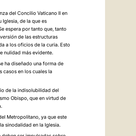
nza del Concilio Vaticano II en
Iglesia, de la que es
Se espera por tanto que, tanto
versión
de las estructuras
 a los oficios de la curia. Esto
e nulidad más evidente.
 se ha diseñado una forma de
 casos en los cuales la
 de la indisolubilidad del
ismo Obispo, que en virtud de
.
del Metropolitano, ya que este
la sinodalidad en la Iglesia.
e deben ser impulsadas sobre