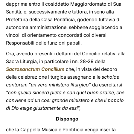
dapprima entro il cosiddetto Maggiordomato di Sua
Santità, e, successivamente e tuttora, in seno alla
Prefettura della Casa Pontificia, godendo tuttavia di
autonoma amministrazione, sebbene soggiacendo a
vincoli di orientamento concordati coi diversi
Responsabili delle funzioni papali.
Ora, avendo presenti i dettami del Concilio relativi alla
Sacra Liturgia, in particolare i nn. 28-29 della
Sacrosanctum Concilium
che, in vista del decoro
della celebrazione liturgica assegnano alle
scholae
cantorum
“
un vero ministero liturgico
” da esercitarsi
“
con quella sincera pietà e con quel buon ordine, che
conviene ad un così grande ministero e che il popolo
di Dio esige giustamente da essi
”,
Dispongo
che la Cappella Musicale Pontificia venga inserita