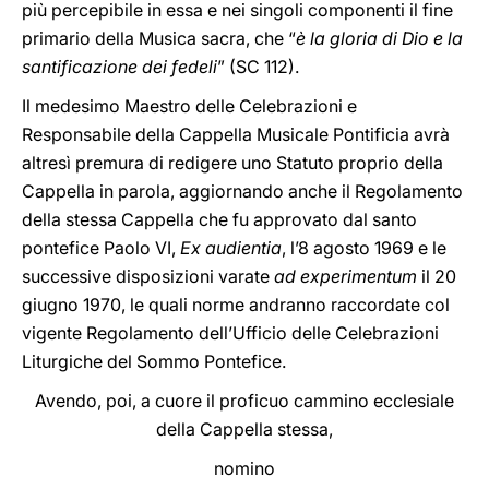
più percepibile in essa e nei singoli componenti il fine
primario della Musica sacra, che “
è la gloria di Dio e la
santificazione dei fedeli
” (SC 112).
Il medesimo Maestro delle Celebrazioni e
Responsabile della Cappella Musicale Pontificia avrà
altresì premura di redigere uno Statuto proprio della
Cappella in parola, aggiornando anche il Regolamento
della stessa Cappella che fu approvato dal santo
pontefice Paolo VI,
Ex audientia
, l’8 agosto 1969 e le
successive disposizioni varate
ad experimentum
il 20
giugno 1970, le quali norme andranno raccordate col
vigente Regolamento dell’Ufficio delle Celebrazioni
Liturgiche del Sommo Pontefice.
Avendo, poi, a cuore il proficuo cammino ecclesiale
della Cappella stessa,
nomino