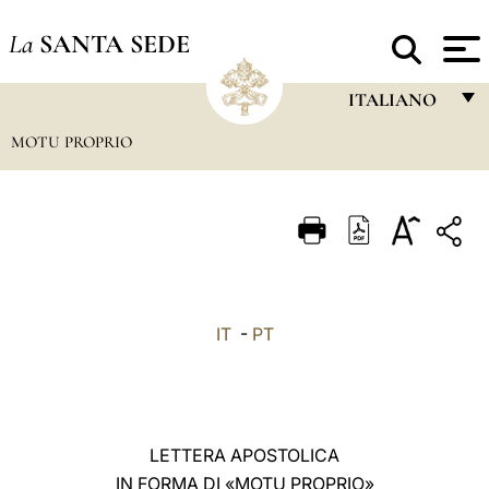
La
SANTA SEDE
ITALIANO
MOTU PROPRIO
FRANÇAIS
ENGLISH
ITALIANO
PORTUGUÊS
ESPAÑOL
IT
-
PT
DEUTSCH
POLSKI
العربيّة
LETTERA APOSTOLICA
IN FORMA DI «MOTU PROPRIO»
中文