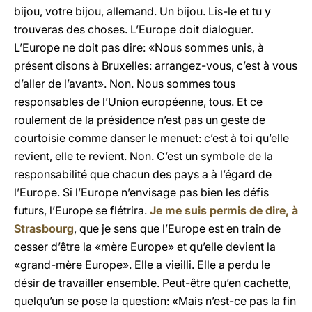
bijou, votre bijou, allemand. Un bijou. Lis-le et tu y
trouveras des choses. L’Europe doit dialoguer.
L’Europe ne doit pas dire: «Nous sommes unis, à
présent disons à Bruxelles: arrangez-vous, c’est à vous
d’aller de l’avant». Non. Nous sommes tous
responsables de l’Union européenne, tous. Et ce
roulement de la présidence n’est pas un geste de
courtoisie comme danser le menuet: c’est à toi qu’elle
revient, elle te revient. Non. C’est un symbole de la
responsabilité que chacun des pays a à l’égard de
l’Europe. Si l’Europe n’envisage pas bien les défis
futurs, l’Europe se flétrira.
Je me suis permis de dire, à
Strasbourg
, que je sens que l’Europe est en train de
cesser d’être la «mère Europe» et qu’elle devient la
«grand-mère Europe». Elle a vieilli. Elle a perdu le
désir de travailler ensemble. Peut-être qu’en cachette,
quelqu’un se pose la question: «Mais n’est-ce pas la fin