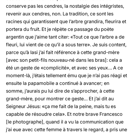
conserve pas les cendres, la nostalgie des intégristes,
revenir aux cendres, non. La tradition, ce sont les
racines qui garantissent que l’arbre grandira, fleurira et
portera du fruit. Et je répète ce passage du poète
argentin que j’aime tant citer: «Tout ce que l’arbre a de
fleuri, lui vient de ce qu’il a sous terre». Je suis content,
parce qu’à Iasi j’ai fait référence à cette grand-mère
[avec son petit-fils nouveau-né dans les bras]: cela a
été un geste de «complicité», et avec ses yeux… A ce
moment-là, j’étais tellement ému que je n’ai pas réagi et
ensuite la papamobile a continué à avancer; en
somme, j’aurais pu lui dire de s’approcher, à cette
grand-mère, pour montrer ce geste… Et j’ai dit au
Seigneur Jésus: «ça me fait de la peine, mais tu es
capable de résoudre cela». Et notre brave Francesco
[le photographe], quand il a vu la communication que
j’ai eue avec cette femme à travers le regard, a pris une