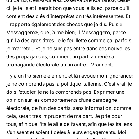
du parti», c’est-à-dire «L’Osservatore Romano», celui-
ci, je le lis et il serait bon que vous le lisiez, parce qu’il
contient des clés d’interprétation très intéressantes. Et
il rapporte également des choses que je dis. Puis «Il
Messaggero», que j’aime bien; Il Messaggero, parce
qu’il a des gros titres: je le feuillette comme ça, parfois
je m’arrête... Et je ne suis pas entré dans ces nouvelles
des propagandes, comment un parti a mené sa
propagande électorale ou un autre... Vraiment.
Il y a un troisième élément, et là j’avoue mon ignorance:
je ne comprends pas la politique italienne. C’est vrai, je
dois l’étudier, je ne la comprends pas. Exprimer une
opinion sur les comportements d’une campagne
électorale, de l’un des partis, sans information, comme
cela, serait très imprudent de ma part. Je prie pour
tous, afin que l’Italie aille de l’avant, afin que les Italiens
s’unissent et soient fidèles à leurs engagements. Moi