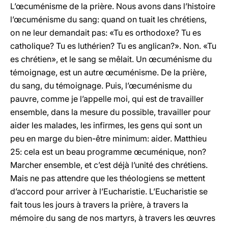
L’œcuménisme de la prière. Nous avons dans l’histoire
l’œcuménisme du sang: quand on tuait les chrétiens,
on ne leur demandait pas: «Tu es orthodoxe? Tu es
catholique? Tu es luthérien? Tu es anglican?». Non. «Tu
es chrétien», et le sang se mêlait. Un œcuménisme du
témoignage, est un autre œcuménisme. De la prière,
du sang, du témoignage. Puis, l’œcuménisme du
pauvre, comme je l’appelle moi, qui est de travailler
ensemble, dans la mesure du possible, travailler pour
aider les malades, les infirmes, les gens qui sont un
peu en marge du bien-être minimum: aider. Matthieu
25: cela est un beau programme œcuménique, non?
Marcher ensemble, et c’est déjà l’unité des chrétiens.
Mais ne pas attendre que les théologiens se mettent
d’accord pour arriver à l’Eucharistie. L’Eucharistie se
fait tous les jours à travers la prière, à travers la
mémoire du sang de nos martyrs, à travers les œuvres