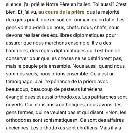
silence, j’ai prié le Notre Père en italien. Toi aussi? C’est
bien. Et j’ai vu,
au cours de la prière
, que la majorité
des gens priait, que ce soit en roumain ou en latin. Les
gens vont au-delà de nous, chefs: nous, chefs, nous
devons réaliser des équilibres diplomatiques pour
assurer que nous marchons ensemble. Il y a des
habitudes, des règles diplomatiques qu’il est bon de
conserver pour que les choses ne se détériorent pas;
mais le peuple prie ensemble. Nous aussi, quand nous
sommes seuls, nous prions ensemble. Cela est un
témoignage. J’ai l’expérience de la prière avec
beaucoup, beaucoup de pasteurs luthériens,
évangéliques et aussi orthodoxes. Les patriarches sont
ouverts. Oui, nous aussi catholiques, nous avons des
gens fermés, qui ne veulent pas et qui disent: «Non, les
orthodoxes sont schismatiques». Ce sont des affaires
anciennes. Les orthodoxes sont chrétiens. Mais il y a