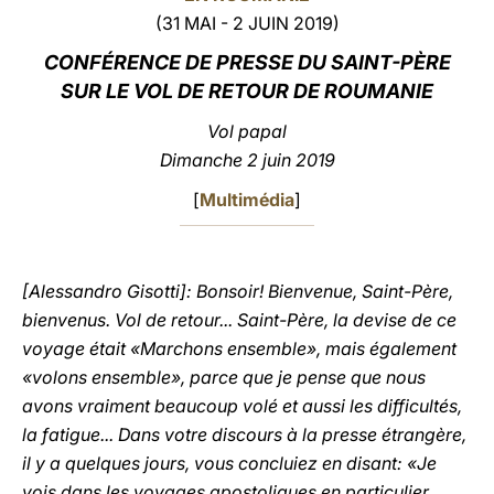
(31 MAI - 2 JUIN 2019)
LATINE
CONFÉRENCE DE PRESSE DU SAINT-PÈRE
SUR LE VOL DE
RETOUR DE ROUMANIE
Vol papal
Dimanche 2 juin 2019
[
Multimédia
]
[Alessandro Gisotti]: Bonsoir! Bienvenue, Saint-Père,
bienvenus. Vol de retour... Saint-Père, la devise de ce
voyage était «Marchons ensemble», mais également
«volons ensemble», parce que je pense que nous
avons vraiment beaucoup volé et aussi les difficultés,
la fatigue... Dans votre discours à la presse étrangère,
il y a quelques jours, vous concluiez en disant: «Je
vois dans les voyages apostoliques en particulier