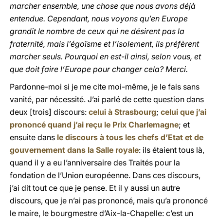
marcher ensemble, une chose que nous avons déjà
entendue. Cependant, nous voyons qu’en Europe
grandit le nombre de ceux qui ne désirent pas la
fraternité, mais l’égoïsme et l’isolement, ils préfèrent
marcher seuls. Pourquoi en est-il ainsi, selon vous, et
que doit faire l’Europe pour changer cela? Merci.
Pardonne-moi si je me cite moi-même, je le fais sans
vanité, par nécessité. J’ai parlé de cette question dans
deux [trois] discours:
celui à Strasbourg
;
celui que j’ai
prononcé quand j’ai reçu le Prix Charlemagne
; et
ensuite dans
le discours à tous les chefs d’Etat et de
gouvernement dans la Salle royale
: ils étaient tous là,
quand il y a eu l’anniversaire des Traités pour la
fondation de l’Union européenne. Dans ces discours,
j’ai dit tout ce que je pense. Et il y aussi un autre
discours, que je n’ai pas prononcé, mais qu’a prononcé
le maire, le bourgmestre d’Aix-la-Chapelle: c’est un