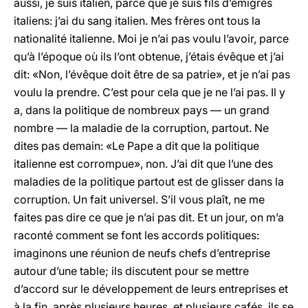
aussi, je suis italien, parce que je suis fils d’émigrés
italiens: j’ai du sang italien. Mes frères ont tous la
nationalité italienne. Moi je n’ai pas voulu l’avoir, parce
qu’à l’époque où ils l’ont obtenue, j’étais évêque et j’ai
dit: «Non, l’évêque doit être de sa patrie», et je n’ai pas
voulu la prendre. C’est pour cela que je ne l’ai pas. Il y
a, dans la politique de nombreux pays — un grand
nombre — la maladie de la corruption, partout. Ne
dites pas demain: «Le Pape a dit que la politique
italienne est corrompue», non. J’ai dit que l’une des
maladies de la politique partout est de glisser dans la
corruption. Un fait universel. S’il vous plaît, ne me
faites pas dire ce que je n’ai pas dit. Et un jour, on m’a
raconté comment se font les accords politiques:
imaginons une réunion de neufs chefs d’entreprise
autour d’une table; ils discutent pour se mettre
d’accord sur le développement de leurs entreprises et
à la fin, après plusieurs heures, et plusieurs cafés, ils se