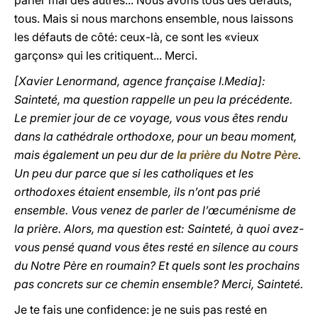
parler mal des autres... Nous avons tous des défauts,
tous. Mais si nous marchons ensemble, nous laissons
les défauts de côté: ceux-là, ce sont les «vieux
garçons» qui les critiquent... Merci.
[Xavier Lenormand, agence française I.Media]:
Sainteté, ma question rappelle un peu la précédente.
Le premier jour de ce voyage, vous vous êtes rendu
dans la cathédrale orthodoxe, pour un beau moment,
mais également un peu dur de
la prière du Notre Père
.
Un peu dur parce que si les catholiques et les
orthodoxes étaient ensemble, ils n’ont pas prié
ensemble. Vous venez de parler de l’œcuménisme de
la prière. Alors, ma question est: Sainteté, à quoi avez-
vous pensé quand vous êtes resté en silence au cours
du Notre Père en roumain? Et quels sont les prochains
pas concrets sur ce chemin ensemble? Merci, Sainteté.
Je te fais une confidence: je ne suis pas resté en