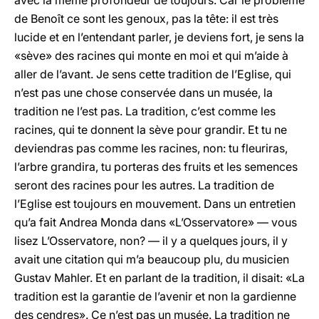
avec la même profondeur de toujours. Car le problème
de Benoît ce sont les genoux, pas la tête: il est très
lucide et en l’entendant parler, je deviens fort, je sens la
«sève» des racines qui monte en moi et qui m’aide à
aller de l’avant. Je sens cette tradition de l’Eglise, qui
n’est pas une chose conservée dans un musée, la
tradition ne l’est pas. La tradition, c’est comme les
racines, qui te donnent la sève pour grandir. Et tu ne
deviendras pas comme les racines, non: tu fleuriras,
l’arbre grandira, tu porteras des fruits et les semences
seront des racines pour les autres. La tradition de
l’Eglise est toujours en mouvement. Dans un entretien
qu’a fait Andrea Monda dans «L’Osservatore» — vous
lisez L’Osservatore, non? — il y a quelques jours, il y
avait une citation qui m’a beaucoup plu, du musicien
Gustav Mahler. Et en parlant de la tradition, il disait: «La
tradition est la garantie de l’avenir et non la gardienne
des cendres». Ce n’est pas un musée. La tradition ne