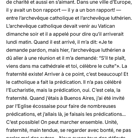
de charité et aussi en s’aimant. Dans une ville d’Europe,
il y avait un bon rapport — il y a un bon rapport! —
entre l’archevêque catholique et l’archevêque luthérien.
L’archevêque catholique devait venir au Vatican
dimanche soir et il a appelé pour dire qu’il arriverait
lundi matin. Quand il est arrivé, il m’a dit: «Je te
demande pardon, mais hier, l’archevêque luthérien a
dû aller à une réunion et il m’a demandé: “S’il te plaît,
viens dans ma cathédrale et toi, célèbre le culte”». La
fraternité existe! Arriver à ce point, c’est beaucoup! Et
le catholique a fait la prédication. Il n’a pas célébré
l’Eucharistie, mais la prédication, oui. C’est cela, la
fraternité. Quand j’étais à Buenos Aires, j’ai été invité
par l’Eglise écossaise pour faire de nombreuses
prédications, et j’allais là, je faisais les prédications...
C’est possible! On peut marcher ensemble. Unité,
fraternité, main tendue, se regarder avec bonté, ne pas