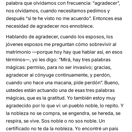
palabra que olvidamos con frecuencia: “agradecer”,
nos olvidamos, cuando necesitamos pedimos y
después “si te he visto no me acuerdo”. Entonces esa
necesidad de agradecer nos ennoblece.
Hablando de agradecer, cuando los esposos, los
jóvenes esposos me preguntan cómo sobrevivir al
matrimonio —porque hoy hay que hablar así, en esos
términos—, yo les digo: “Mirá, hay tres palabras
mágicas: permiso, para no ser invasivo; gracias,
agradecer al cónyuge continuamente, y perdón,
cuando uno hace una macana, pide perdón”. Bueno,
ustedes están actuando una de esas tres palabras
mágicas, que es la gratitud. Yo también estoy muy
agradecido por lo que vi: un pueblo noble, lo repito. Y
la nobleza no se compra, se engendra, se hereda, se
respira, se vive. Sos noble o no sos noble. Un
certificado no te da la nobleza. Yo encontré un país