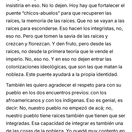
insistiría en eso. No lo dejen. Hoy hay que fortalecer el
puente “chicos-abuelos” para que recuperen las
raíces, la memoria de las raíces. Que no se vayan a las
raíces para esconderse. Eso hacen los integristas, no,
eso no. Pero que tomen la savia de las raíces y
crezcan y florezcan. Y den fruto, pero desde las
raíces, no desde la primera teoría que le vende el
imperio. No, eso no. Y en eso no dejen entrar las
colonizaciones ideológicas, que son las que matan la
nobleza. Este puente ayudará a la propia identidad.
También les quiero agradecer el respeto para con su
pueblo en los dos encuentros previos: con los
afroamericanos y con los indígenas. Eso es genial, es
decir: No, nuestro pueblo no empezó de acá; no,
nuestro pueblo tiene raíces también que tienen que ser
integradas. Esa capacidad de integrar es también una
de las cosas de la nobleza. Yo quedé muy contento en