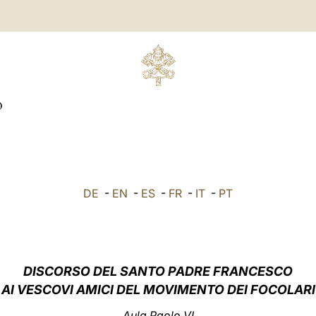
O
DE
-
EN
-
ES
-
FR
-
IT
-
PT
DISCORSO DEL SANTO PADRE FRANCESCO
AI VESCOVI AMICI DEL MOVIMENTO DEI FOCOLARI
Aula Paolo VI