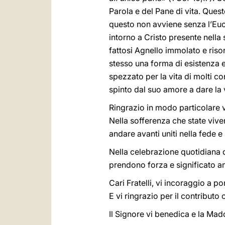
Parola e del Pane di vita. Quest
questo non avviene senza l’Euca
intorno a Cristo presente nell
fattosi Agnello immolato e risor
stesso una forma di esistenza e
spezzato per la vita di molti c
spinto dal suo amore a dare la v
Ringrazio in modo particolare vo
Nella sofferenza che state vive
andare avanti uniti nella fede e
Nella celebrazione quotidiana de
prendono forza e significato anc
Cari Fratelli, vi incoraggio a 
E vi ringrazio per il contribut
Il Signore vi benedica e la Mado