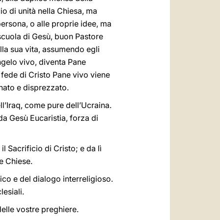
io di unità nella Chiesa, ma
persona, o alle proprie idee, ma
 scuola di Gesù, buon Pastore
ella sua vita, assumendo egli
ngelo vivo, diventa Pane
n fede di Cristo Pane vivo viene
inato e disprezzato.
ell’Iraq, come pure dell’Ucraina.
da Gesù Eucaristia, forza di
Sacrificio di Cristo; e da lì
re Chiese.
co e del dialogo interreligioso.
esiali.
delle vostre preghiere.