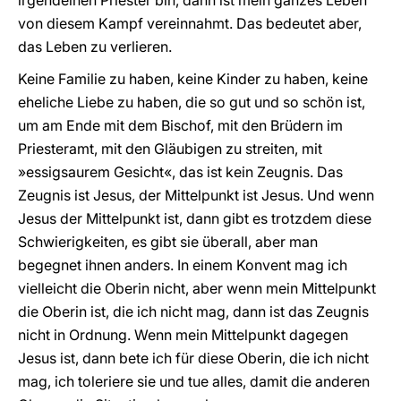
irgendeinen Priester bin, dann ist mein ganzes Leben
von diesem Kampf vereinnahmt. Das bedeutet aber,
das Leben zu verlieren.
Keine Familie zu haben, keine Kinder zu haben, keine
eheliche Liebe zu haben, die so gut und so schön ist,
um am Ende mit dem Bischof, mit den Brüdern im
Priesteramt, mit den Gläubigen zu streiten, mit
»essigsaurem Gesicht«, das ist kein Zeugnis. Das
Zeugnis ist Jesus, der Mittelpunkt ist Jesus. Und wenn
Jesus der Mittelpunkt ist, dann gibt es trotzdem diese
Schwierigkeiten, es gibt sie überall, aber man
begegnet ihnen anders. In einem Konvent mag ich
vielleicht die Oberin nicht, aber wenn mein Mittelpunkt
die Oberin ist, die ich nicht mag, dann ist das Zeugnis
nicht in Ordnung. Wenn mein Mittelpunkt dagegen
Jesus ist, dann bete ich für diese Oberin, die ich nicht
mag, ich toleriere sie und tue alles, damit die anderen