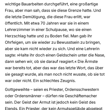
wichtige Bauarbeiten durchgeführt, eine großartige
Frau, aber man sah, dass sie diese Grenze hatte. Und
die letzte Demütigung, die diese Frau erlitt, war
öffentlich. Mit etwa 70 Jahren war sie in einem
Lehrerzimmer in einer Schulpause, wo sie einen
Herzschlag hatte und zu Boden fiel. Man gab ihr
Ohrfeigen, um sie wieder zu Bewusstsein zu bringen,
aber sie kam nicht wieder zu sich. Und eine Lehrerin
sagte: »Halte ihr doch einen Geldschein unter die Nase,
dann sehen wir, ob sie darauf reagiert.« Die Ärmste
war bereits tot, aber das war das letzte Wort, das über
sie gesagt wurde, als man noch nicht wusste, ob sie tot
war oder nicht. Ein schlechtes Zeugnis.
Gottgeweihte – seien es Priester, Ordensschwestern
oder Ordensmänner – dürfen nie Geschäftemacher
sein. Der Geist der Armut ist jedoch kein Geist des
Elends. Ein Priester, der kein Armutsgelübde abgelegt