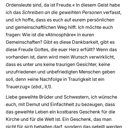
Ordensleute sind, da ist Freude.« In diesem Geist habe
ich das
Schreiben an die geweihten Personen
verfasst,
und ich hoffe, dass es euch auf eurem persönlichen
und gemeinschaftlichen Weg hilft. Ich möchte euch
fragen: Wie ist die »Atmosphäre« in euren
Gemeinschaften? Gibt es diese Dankbarkeit, gibt es
diese Freude Gottes, die euer Herz erfüllt? Wenn das
vorhanden ist, dann wird mein Wunsch verwirklicht,
dass es unter uns keine traurigen Gesichter, keine
unzufriedenen und unbefriedigten Menschen geben
soll, denn »eine Nachfolge in Traurigkeit ist ein
Trauerzug« (
ebd.
, II,1).
Liebe geweihte Brüder und Schwestern, ich wünsche
euch, mit Demut und Einfachheit zu bezeugen, dass
das geweihte Leben ein kostbares Geschenk für die
Kirche und für die Welt ist. Ein Geschenk, das man
nicht für sich behalten darf, sondern das geteilt werden