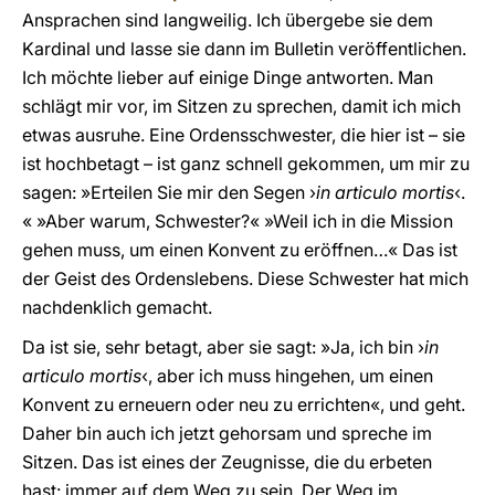
Ansprachen sind langweilig. Ich übergebe sie dem
Kardinal und lasse sie dann im Bulletin veröffentlichen.
Ich möchte lieber auf einige Dinge antworten. Man
schlägt mir vor, im Sitzen zu sprechen, damit ich mich
etwas ausruhe. Eine Ordensschwester, die hier ist – sie
ist hochbetagt – ist ganz schnell gekommen, um mir zu
sagen: »Erteilen Sie mir den Segen ›
in articulo mortis
‹.
« »Aber warum, Schwester?« »Weil ich in die Mission
gehen muss, um einen Konvent zu eröffnen…« Das ist
der Geist des Ordenslebens. Diese Schwester hat mich
nachdenklich gemacht.
Da ist sie, sehr betagt, aber sie sagt: »Ja, ich bin ›
in
articulo mortis
‹, aber ich muss hingehen, um einen
Konvent zu erneuern oder neu zu errichten«, und geht.
Daher bin auch ich jetzt gehorsam und spreche im
Sitzen. Das ist eines der Zeugnisse, die du erbeten
hast: immer auf dem Weg zu sein. Der Weg im