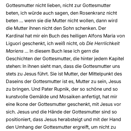
Gottesmutter nicht lieben, nicht zur Gottesmutter
beten, ich würde auch sagen, den Rosenkranz nicht
beten … wenn sie die Mutter nicht wollen, dann wird
die Mutter ihnen nicht den Sohn schenken. Der
Kardinal hat mir ein Buch des heiligen Alfons Maria von
Liguori geschenkt, ich weiß nicht, ob
Die Herrlichkeit
Mariens
… In diesem Buch lese ich gern die
Geschichten der Gottesmutter, die hinter jedem Kapitel
stehen: In ihnen sieht man, dass die Gottesmutter uns
stets zu Jesus führt. Sie ist Mutter, der Mittelpunkt des
Daseins der Gottesmutter ist es, Mutter zu sein, Jesus
zu bringen. Und Pater Rupnik, der so schöne und so
kunstvolle Gemälde und Mosaiken anfertigt, hat mir
eine Ikone der Gottesmutter geschenkt, mit Jesus vor
sich. Jesus und die Hände der Gottesmutter sind so
positioniert, dass Jesus herabsteigt und mit der Hand
den Umhang der Gottesmutter ergreift, um nicht zu