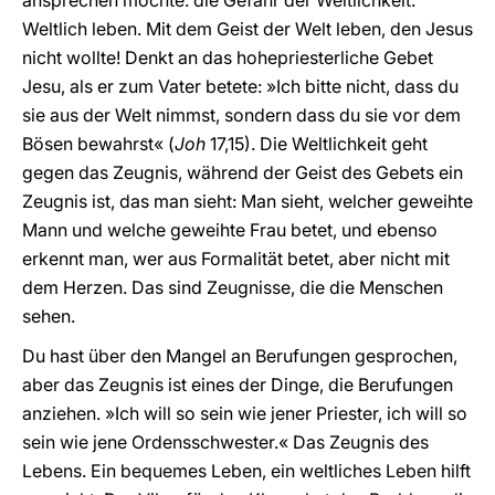
ansprechen möchte: die Gefahr der Weltlichkeit.
Weltlich leben. Mit dem Geist der Welt leben, den Jesus
nicht wollte! Denkt an das hohepriesterliche Gebet
Jesu, als er zum Vater betete: »Ich bitte nicht, dass du
sie aus der Welt nimmst, sondern dass du sie vor dem
Bösen bewahrst« (
Joh
17,15). Die Weltlichkeit geht
gegen das Zeugnis, während der Geist des Gebets ein
Zeugnis ist, das man sieht: Man sieht, welcher geweihte
Mann und welche geweihte Frau betet, und ebenso
erkennt man, wer aus Formalität betet, aber nicht mit
dem Herzen. Das sind Zeugnisse, die die Menschen
sehen.
Du hast über den Mangel an Berufungen gesprochen,
aber das Zeugnis ist eines der Dinge, die Berufungen
anziehen. »Ich will so sein wie jener Priester, ich will so
sein wie jene Ordensschwester.« Das Zeugnis des
Lebens. Ein bequemes Leben, ein weltliches Leben hilft