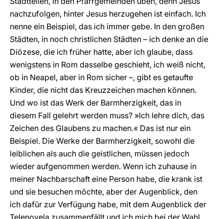
Stadtteilen, in den Pfarrgemeinden üben, denn Jesus
nachzufolgen, hinter Jesus herzugehen ist einfach. Ich
nenne ein Beispiel, das ich immer gebe. In den großen
Städten, in noch christlichen Städten – ich denke an die
Diözese, die ich früher hatte, aber ich glaube, dass
wenigstens in Rom dasselbe geschieht, ich weiß nicht,
ob in Neapel, aber in Rom sicher –, gibt es getaufte
Kinder, die nicht das Kreuzzeichen machen können.
Und wo ist das Werk der Barmherzigkeit, das in
diesem Fall gelehrt werden muss? »Ich lehre dich, das
Zeichen des Glaubens zu machen.« Das ist nur ein
Beispiel. Die Werke der Barmherzigkeit, sowohl die
leiblichen als auch die geistlichen, müssen jedoch
wieder aufgenommen werden. Wenn ich zuhause in
meiner Nachbarschaft eine Person habe, die krank ist
und sie besuchen möchte, aber der Augenblick, den
ich dafür zur Verfügung habe, mit dem Augenblick der
Telenovela zusammenfällt und ich mich bei der Wahl