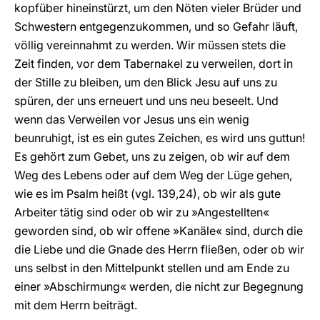
kopfüber hineinstürzt, um den Nöten vieler Brüder und
Schwestern entgegenzukommen, und so Gefahr läuft,
völlig vereinnahmt zu werden. Wir müssen stets die
Zeit finden, vor dem Tabernakel zu verweilen, dort in
der Stille zu bleiben, um den Blick Jesu auf uns zu
spüren, der uns erneuert und uns neu beseelt. Und
wenn das Verweilen vor Jesus uns ein wenig
beunruhigt, ist es ein gutes Zeichen, es wird uns guttun!
Es gehört zum Gebet, uns zu zeigen, ob wir auf dem
Weg des Lebens oder auf dem Weg der Lüge gehen,
wie es im Psalm heißt (vgl. 139,24), ob wir als gute
Arbeiter tätig sind oder ob wir zu »Angestellten«
geworden sind, ob wir offene »Kanäle« sind, durch die
die Liebe und die Gnade des Herrn fließen, oder ob wir
uns selbst in den Mittelpunkt stellen und am Ende zu
einer »Abschirmung« werden, die nicht zur Begegnung
mit dem Herrn beiträgt.