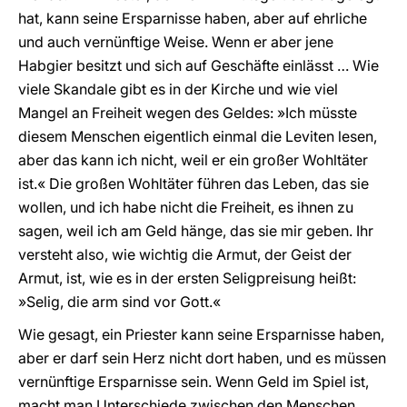
hat, kann seine Ersparnisse haben, aber auf ehrliche
und auch vernünftige Weise. Wenn er aber jene
Habgier besitzt und sich auf Geschäfte einlässt … Wie
viele Skandale gibt es in der Kirche und wie viel
Mangel an Freiheit wegen des Geldes: »Ich müsste
diesem Menschen eigentlich einmal die Leviten lesen,
aber das kann ich nicht, weil er ein großer Wohltäter
ist.« Die großen Wohltäter führen das Leben, das sie
wollen, und ich habe nicht die Freiheit, es ihnen zu
sagen, weil ich am Geld hänge, das sie mir geben. Ihr
versteht also, wie wichtig die Armut, der Geist der
Armut, ist, wie es in der ersten Seligpreisung heißt:
»Selig, die arm sind vor Gott.«
Wie gesagt, ein Priester kann seine Ersparnisse haben,
aber er darf sein Herz nicht dort haben, und es müssen
vernünftige Ersparnisse sein. Wenn Geld im Spiel ist,
macht man Unterschiede zwischen den Menschen.