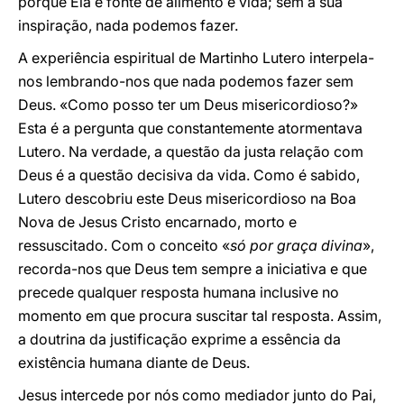
porque Ela é fonte de alimento e vida; sem a sua
inspiração, nada podemos fazer.
A experiência espiritual de Martinho Lutero interpela-
nos lembrando-nos que nada podemos fazer sem
Deus. «Como posso ter um Deus misericordioso?»
Esta é a pergunta que constantemente atormentava
Lutero. Na verdade, a questão da justa relação com
Deus é a questão decisiva da vida. Como é sabido,
Lutero descobriu este Deus misericordioso na Boa
Nova de Jesus Cristo encarnado, morto e
ressuscitado. Com o conceito «
só por graça divina
»,
recorda-nos que Deus tem sempre a iniciativa e que
precede qualquer resposta humana inclusive no
momento em que procura suscitar tal resposta. Assim,
a doutrina da justificação exprime a essência da
existência humana diante de Deus.
Jesus intercede por nós como mediador junto do Pai,