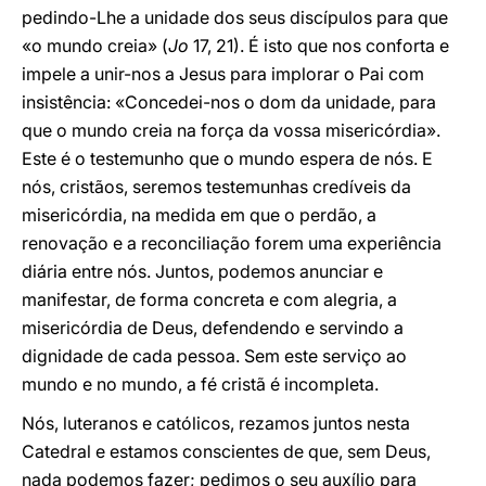
pedindo-Lhe a unidade dos seus discípulos para que
«o mundo creia» (
Jo
17, 21). É isto que nos conforta e
impele a unir-nos a Jesus para implorar o Pai com
insistência: «Concedei-nos o dom da unidade, para
que o mundo creia na força da vossa misericórdia».
Este é o testemunho que o mundo espera de nós. E
nós, cristãos, seremos testemunhas credíveis da
misericórdia, na medida em que o perdão, a
renovação e a reconciliação forem uma experiência
diária entre nós. Juntos, podemos anunciar e
manifestar, de forma concreta e com alegria, a
misericórdia de Deus, defendendo e servindo a
dignidade de cada pessoa. Sem este serviço ao
mundo e no mundo, a fé cristã é incompleta.
Nós, luteranos e católicos, rezamos juntos nesta
Catedral e estamos conscientes de que, sem Deus,
nada podemos fazer; pedimos o seu auxílio para