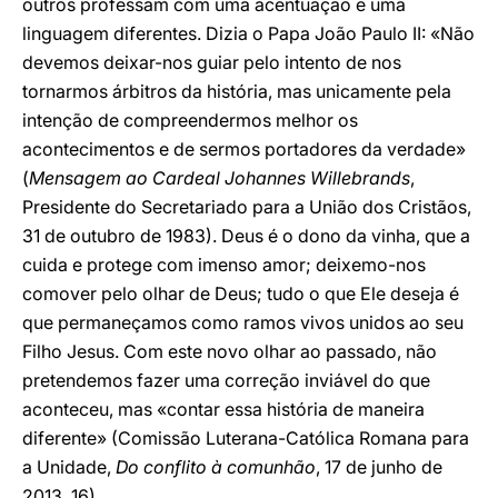
outros professam com uma acentuação e uma
linguagem diferentes. Dizia o Papa João Paulo II: «Não
devemos deixar-nos guiar pelo intento de nos
tornarmos árbitros da história, mas unicamente pela
intenção de compreendermos melhor os
acontecimentos e de sermos portadores da verdade»
(
Mensagem ao Cardeal Johannes Willebrands
,
Presidente do Secretariado para a União dos Cristãos,
31 de outubro de 1983). Deus é o dono da vinha, que a
cuida e protege com imenso amor; deixemo-nos
comover pelo olhar de Deus; tudo o que Ele deseja é
que permaneçamos como ramos vivos unidos ao seu
Filho Jesus. Com este novo olhar ao passado, não
pretendemos fazer uma correção inviável do que
aconteceu, mas «contar essa história de maneira
diferente» (Comissão Luterana-Católica Romana para
a Unidade,
Do conflito à comunhão
, 17 de junho de
2013, 16).