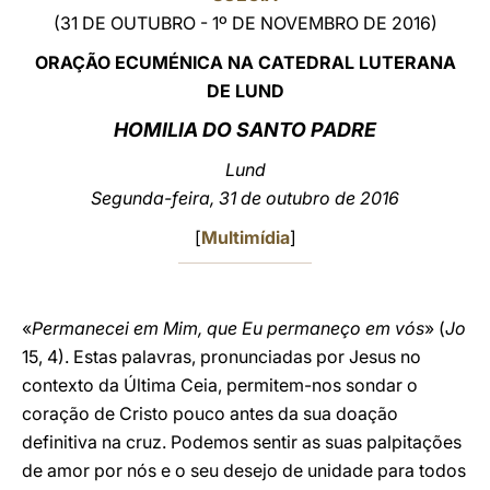
(31 DE OUTUBRO - 1º DE NOVEMBRO DE 2016)
LATINE
ORAÇÃO ECUMÉNICA NA CATEDRAL LUTERANA
DE
LUND
HOMILIA DO SANTO PADRE
Lund
Segunda-feira, 31 de outubro de 2016
[
Multimídia
]
«
Permanecei em Mim, que Eu permaneço em vós
» (
Jo
15, 4). Estas palavras, pronunciadas por Jesus no
contexto da Última Ceia, permitem-nos sondar o
coração de Cristo pouco antes da sua doação
definitiva na cruz. Podemos sentir as suas palpitações
de amor por nós e o seu desejo de unidade para todos