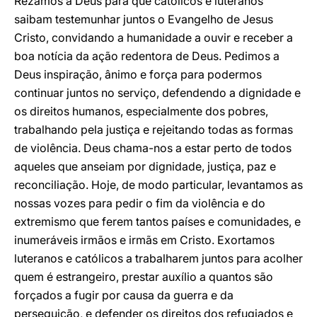
Rezamos a Deus para que católicos e luteranos
saibam testemunhar juntos o Evangelho de Jesus
Cristo, convidando a humanidade a ouvir e receber a
boa notícia da ação redentora de Deus. Pedimos a
Deus inspiração, ânimo e força para podermos
continuar juntos no serviço, defendendo a dignidade e
os direitos humanos, especialmente dos pobres,
trabalhando pela justiça e rejeitando todas as formas
de violência. Deus chama-nos a estar perto de todos
aqueles que anseiam por dignidade, justiça, paz e
reconciliação. Hoje, de modo particular, levantamos as
nossas vozes para pedir o fim da violência e do
extremismo que ferem tantos países e comunidades, e
inumeráveis irmãos e irmãs em Cristo. Exortamos
luteranos e católicos a trabalharem juntos para acolher
quem é estrangeiro, prestar auxílio a quantos são
forçados a fugir por causa da guerra e da
perseguição, e defender os direitos dos refugiados e