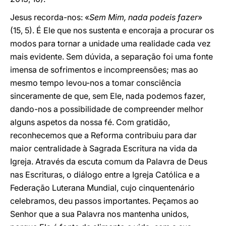
Jesus recorda-nos: «
Sem Mim, nada podeis fazer
»
(15, 5). É Ele que nos sustenta e encoraja a procurar os
modos para tornar a unidade uma realidade cada vez
mais evidente. Sem dúvida, a separação foi uma fonte
imensa de sofrimentos e incompreensões; mas ao
mesmo tempo levou-nos a tomar consciência
sinceramente de que, sem Ele, nada podemos fazer,
dando-nos a possibilidade de compreender melhor
alguns aspetos da nossa fé. Com gratidão,
reconhecemos que a Reforma contribuiu para dar
maior centralidade à Sagrada Escritura na vida da
Igreja. Através da escuta comum da Palavra de Deus
nas Escrituras, o diálogo entre a Igreja Católica e a
Federação Luterana Mundial, cujo cinquentenário
celebramos, deu passos importantes. Peçamos ao
Senhor que a sua Palavra nos mantenha unidos,