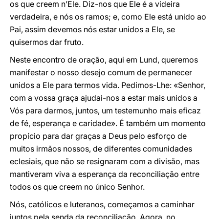
os que creem n’Ele. Diz-nos que Ele é a videira
verdadeira, e nós os ramos; e, como Ele está unido ao
Pai, assim devemos nós estar unidos a Ele, se
quisermos dar fruto.
Neste encontro de oração, aqui em Lund, queremos
manifestar o nosso desejo comum de permanecer
unidos a Ele para termos vida. Pedimos-Lhe: «Senhor,
com a vossa graça ajudai-nos a estar mais unidos a
Vós para darmos, juntos, um testemunho mais eficaz
de fé, esperança e caridade». É também um momento
propício para dar graças a Deus pelo esforço de
muitos irmãos nossos, de diferentes comunidades
eclesiais, que não se resignaram com a divisão, mas
mantiveram viva a esperança da reconciliação entre
todos os que creem no único Senhor.
Nós, católicos e luteranos, começamos a caminhar
juntos pela senda da reconciliação. Agora, no