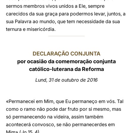
sermos membros vivos unidos a Ele, sempre
carecidos da sua graça para podermos levar, juntos, a
sua Palavra ao mundo, que tem necessidade da sua
ternura e misericórdia.
DECLARAÇÃO CONJUNTA
por ocasião da comemoração conjunta
católico-luterana da Reforma
Lund, 31 de outubro de 2016
«Permanecei em Mim, que Eu permaneço em vós. Tal
como o ramo não pode dar fruto por si mesmo, mas
só permanecendo na videira, assim também
acontecerá convosco, se não permanecerdes em
Mim» (
Jo
15, 4).