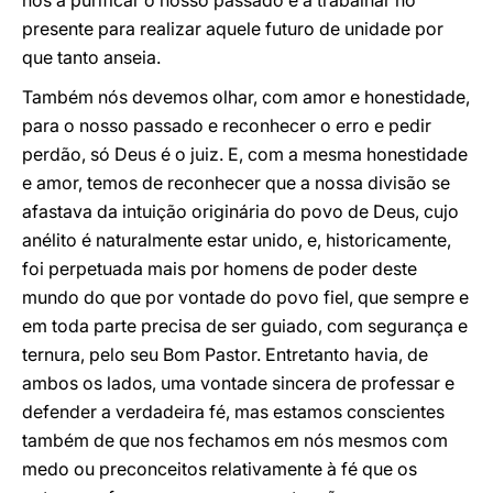
nos a purificar o nosso passado e a trabalhar no
presente para realizar aquele futuro de unidade por
que tanto anseia.
Também nós devemos olhar, com amor e honestidade,
para o nosso passado e reconhecer o erro e pedir
perdão, só Deus é o juiz. E, com a mesma honestidade
e amor, temos de reconhecer que a nossa divisão se
afastava da intuição originária do povo de Deus, cujo
anélito é naturalmente estar unido, e, historicamente,
foi perpetuada mais por homens de poder deste
mundo do que por vontade do povo fiel, que sempre e
em toda parte precisa de ser guiado, com segurança e
ternura, pelo seu Bom Pastor. Entretanto havia, de
ambos os lados, uma vontade sincera de professar e
defender a verdadeira fé, mas estamos conscientes
também de que nos fechamos em nós mesmos com
medo ou preconceitos relativamente à fé que os