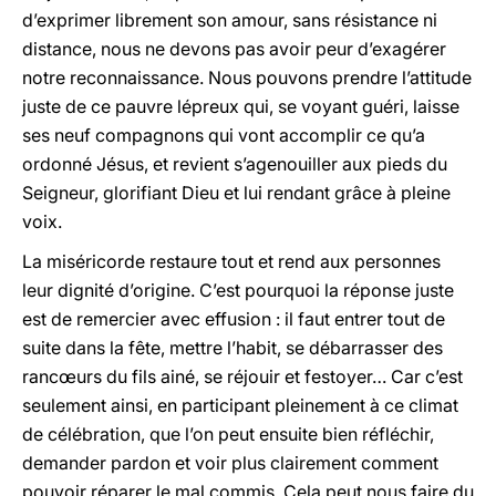
d’exprimer librement son amour, sans résistance ni
distance, nous ne devons pas avoir peur d’exagérer
notre reconnaissance. Nous pouvons prendre l’attitude
juste de ce pauvre lépreux qui, se voyant guéri, laisse
ses neuf compagnons qui vont accomplir ce qu’a
ordonné Jésus, et revient s’agenouiller aux pieds du
Seigneur, glorifiant Dieu et lui rendant grâce à pleine
voix.
La miséricorde restaure tout et rend aux personnes
leur dignité d’origine. C’est pourquoi la réponse juste
est de remercier avec effusion : il faut entrer tout de
suite dans la fête, mettre l’habit, se débarrasser des
rancœurs du fils ainé, se réjouir et festoyer… Car c’est
seulement ainsi, en participant pleinement à ce climat
de célébration, que l’on peut ensuite bien réfléchir,
demander pardon et voir plus clairement comment
pouvoir réparer le mal commis. Cela peut nous faire du