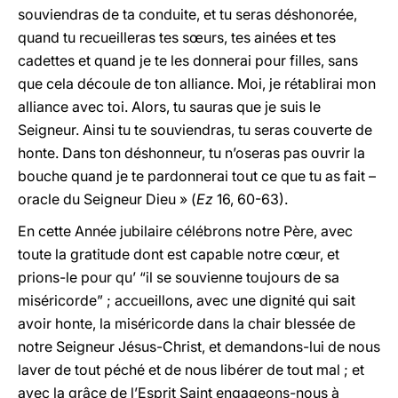
souviendras de ta conduite, et tu seras déshonorée,
quand tu recueilleras tes sœurs, tes ainées et tes
cadettes et quand je te les donnerai pour filles, sans
que cela découle de ton alliance. Moi, je rétablirai mon
alliance avec toi. Alors, tu sauras que je suis le
Seigneur. Ainsi tu te souviendras, tu seras couverte de
honte. Dans ton déshonneur, tu n’oseras pas ouvrir la
bouche quand je te pardonnerai tout ce que tu as fait –
oracle du Seigneur Dieu » (
Ez
16, 60-63).
En cette Année jubilaire célébrons notre Père, avec
toute la gratitude dont est capable notre cœur, et
prions-le pour qu’ “il se souvienne toujours de sa
miséricorde” ; accueillons, avec une dignité qui sait
avoir honte, la miséricorde dans la chair blessée de
notre Seigneur Jésus-Christ, et demandons-lui de nous
laver de tout péché et de nous libérer de tout mal ; et
avec la grâce de l’Esprit Saint engageons-nous à