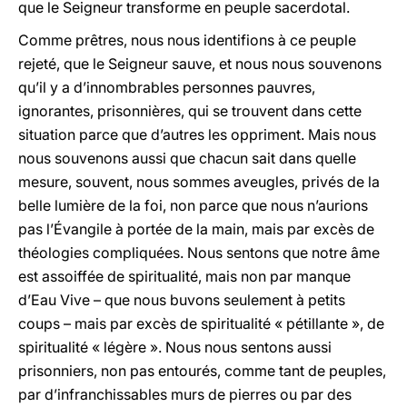
que le Seigneur transforme en peuple sacerdotal.
Comme prêtres, nous nous identifions à ce peuple
rejeté, que le Seigneur sauve, et nous nous souvenons
qu’il y a d’innombrables personnes pauvres,
ignorantes, prisonnières, qui se trouvent dans cette
situation parce que d’autres les oppriment. Mais nous
nous souvenons aussi que chacun sait dans quelle
mesure, souvent, nous sommes aveugles, privés de la
belle lumière de la foi, non parce que nous n’aurions
pas l’Évangile à portée de la main, mais par excès de
théologies compliquées. Nous sentons que notre âme
est assoiffée de spiritualité, mais non par manque
d’Eau Vive – que nous buvons seulement à petits
coups – mais par excès de spiritualité « pétillante », de
spiritualité « légère ». Nous nous sentons aussi
prisonniers, non pas entourés, comme tant de peuples,
par d’infranchissables murs de pierres ou par des