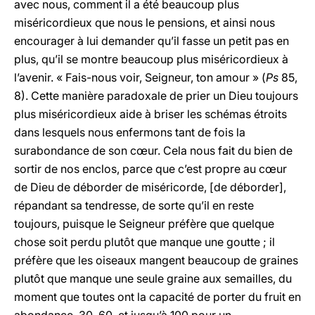
avec nous, comment il a été beaucoup plus
miséricordieux que nous le pensions, et ainsi nous
encourager à lui demander qu’il fasse un petit pas en
plus, qu’il se montre beaucoup plus miséricordieux à
l’avenir. « Fais-nous voir, Seigneur, ton amour » (
Ps
85,
8). Cette manière paradoxale de prier un Dieu toujours
plus miséricordieux aide à briser les schémas étroits
dans lesquels nous enfermons tant de fois la
surabondance de son cœur. Cela nous fait du bien de
sortir de nos enclos, parce que c’est propre au cœur
de Dieu de déborder de miséricorde, [de déborder],
répandant sa tendresse, de sorte qu’il en reste
toujours, puisque le Seigneur préfère que quelque
chose soit perdu plutôt que manque une goutte ; il
préfère que les oiseaux mangent beaucoup de graines
plutôt que manque une seule graine aux semailles, du
moment que toutes ont la capacité de porter du fruit en