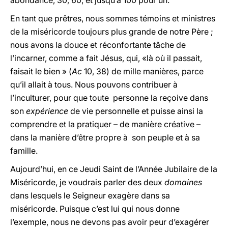
abondance, 30, 60, et jusqu’à 100 pour un.
En tant que prêtres, nous sommes témoins et ministres
de la miséricorde toujours plus grande de notre Père ;
nous avons la douce et réconfortante tâche de
l’incarner, comme a fait Jésus, qui, «là où il passait,
faisait le bien » (
Ac
10, 38) de mille manières, parce
qu’il allait à tous. Nous pouvons contribuer à
l’inculturer, pour que toute personne la reçoive dans
son
expérience
de vie personnelle et puisse ainsi la
comprendre et la pratiquer – de manière créative –
dans la manière d’être propre à son peuple et à sa
famille.
Aujourd’hui, en ce Jeudi Saint de l’Année Jubilaire de la
Miséricorde, je voudrais parler des deux
domaines
dans lesquels le Seigneur exagère dans sa
miséricorde. Puisque c’est lui qui nous donne
l’exemple, nous ne devons pas avoir peur d’exagérer