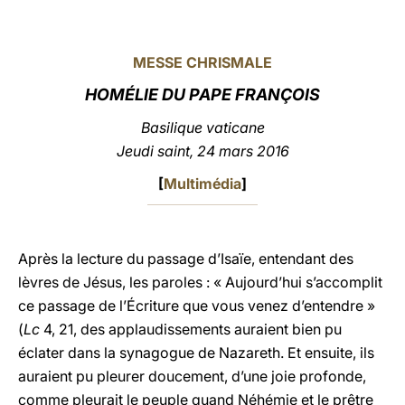
LATINE
MESSE CHRISMALE
HOMÉLIE DU PAPE FRANÇOIS
Basilique vaticane
Jeudi saint, 24 mars 2016
[
Multimédia
]
Après la lecture du passage d’Isaïe, entendant des
lèvres de Jésus, les paroles : « Aujourd’hui s’accomplit
ce passage de l’Écriture que vous venez d’entendre »
(
Lc
4, 21, des applaudissements auraient bien pu
éclater dans la synagogue de Nazareth. Et ensuite, ils
auraient pu pleurer doucement, d’une joie profonde,
comme pleurait le peuple quand Néhémie et le prêtre