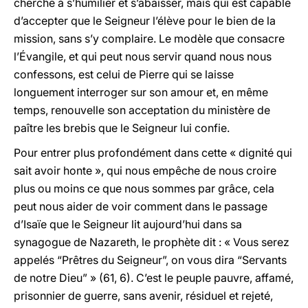
cherche à s’humilier et s’abaisser, mais qui est capable
d’accepter que le Seigneur l’élève pour le bien de la
mission, sans s’y complaire. Le modèle que consacre
l’Évangile, et qui peut nous servir quand nous nous
confessons, est celui de Pierre qui se laisse
longuement interroger sur son amour et, en même
temps, renouvelle son acceptation du ministère de
paître les brebis que le Seigneur lui confie.
Pour entrer plus profondément dans cette « dignité qui
sait avoir honte », qui nous empêche de nous croire
plus ou moins ce que nous sommes par grâce, cela
peut nous aider de voir comment dans le passage
d’Isaïe que le Seigneur lit aujourd’hui dans sa
synagogue de Nazareth, le prophète dit : « Vous serez
appelés “Prêtres du Seigneur”, on vous dira “Servants
de notre Dieu” » (61, 6). C’est le peuple pauvre, affamé,
prisonnier de guerre, sans avenir, résiduel et rejeté,