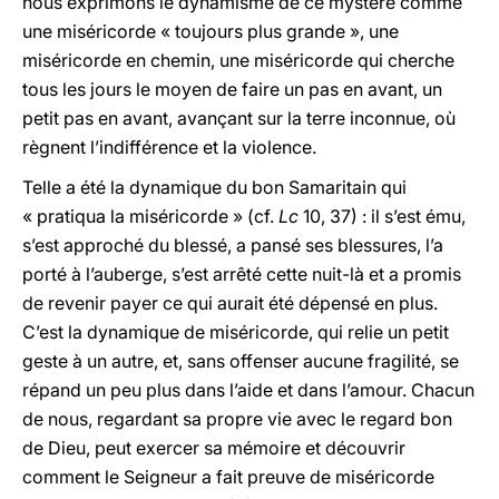
nous exprimons le dynamisme de ce mystère comme
une miséricorde « toujours plus grande », une
miséricorde en chemin, une miséricorde qui cherche
tous les jours le moyen de faire un pas en avant, un
petit pas en avant, avançant sur la terre inconnue, où
règnent l’indifférence et la violence.
Telle a été la dynamique du bon Samaritain qui
« pratiqua la miséricorde » (cf.
Lc
10, 37) : il s’est ému,
s’est approché du blessé, a pansé ses blessures, l’a
porté à l’auberge, s’est arrêté cette nuit-là et a promis
de revenir payer ce qui aurait été dépensé en plus.
C’est la dynamique de miséricorde, qui relie un petit
geste à un autre, et, sans offenser aucune fragilité, se
répand un peu plus dans l’aide et dans l’amour. Chacun
de nous, regardant sa propre vie avec le regard bon
de Dieu, peut exercer sa mémoire et découvrir
comment le Seigneur a fait preuve de miséricorde