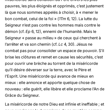
pauvres, les plus éloignés et opprimés, c’est justement
là que nous sommes appelés à choisir, à « mener le
bon combat, celui de la foi » (
1Tm
6, 12). La lutte du
Seigneur n’est pas contre les hommes mais contre le
démon (cf.
Ep
6, 12), ennemi de l’humanité. Mais le
Seigneur « passe au milieu » de ceux qui cherchent à
l’arrêter et va son chemin (cf.
Lc
4, 30). Jésus ne
combat pas pour consolider un espace de pouvoir. S’il
brise les clôtures et remet en cause les sécurités, c’est
pour ouvrir une brèche au torrent de la miséricorde
qu’il désire déverser sur la terre, avec le Père et
l’Esprit. Une miséricorde qui avance de mieux en
mieux : elle annonce et apporte quelque chose de
nouveau : elle guérit, elle libère et elle proclame l’An de
Grâce du Seigneur.
La miséricorde de notre Dieu est infinie et ineffable ; et