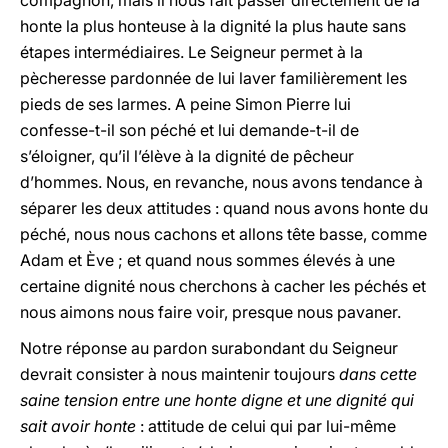
compagnon, mais il nous fait passer directement de la
honte la plus honteuse à la dignité la plus haute sans
étapes intermédiaires. Le Seigneur permet à la
pècheresse pardonnée de lui laver familièrement les
pieds de ses larmes. A peine Simon Pierre lui
confesse-t-il son péché et lui demande-t-il de
s’éloigner, qu’il l’élève à la dignité de pêcheur
d’hommes. Nous, en revanche, nous avons tendance à
séparer les deux attitudes : quand nous avons honte du
péché, nous nous cachons et allons tête basse, comme
Adam et Ève ; et quand nous sommes élevés à une
certaine dignité nous cherchons à cacher les péchés et
nous aimons nous faire voir, presque nous pavaner.
Notre réponse au pardon surabondant du Seigneur
devrait consister à nous maintenir toujours
dans cette
saine tension entre une honte digne et une dignité qui
sait avoir honte
: attitude de celui qui par lui-même