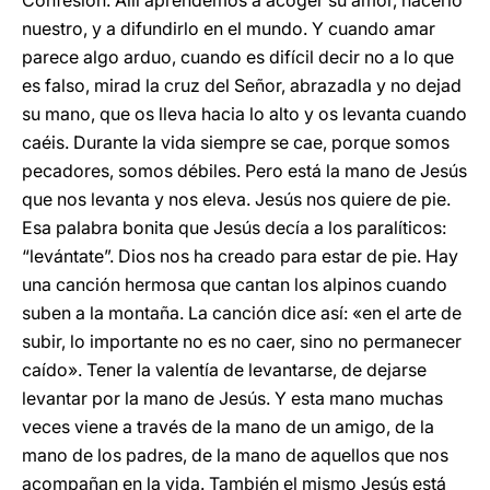
Confesión. Allí aprendemos a acoger su amor, hacerlo
nuestro, y a difundirlo en el mundo. Y cuando amar
parece algo arduo, cuando es difícil decir no a lo que
es falso, mirad la cruz del Señor, abrazadla y no dejad
su mano, que os lleva hacia lo alto y os levanta cuando
caéis. Durante la vida siempre se cae, porque somos
pecadores, somos débiles. Pero está la mano de Jesús
que nos levanta y nos eleva. Jesús nos quiere de pie.
Esa palabra bonita que Jesús decía a los paralíticos:
“levántate”. Dios nos ha creado para estar de pie. Hay
una canción hermosa que cantan los alpinos cuando
suben a la montaña. La canción dice así: «en el arte de
subir, lo importante no es no caer, sino no permanecer
caído». Tener la valentía de levantarse, de dejarse
levantar por la mano de Jesús. Y esta mano muchas
veces viene a través de la mano de un amigo, de la
mano de los padres, de la mano de aquellos que nos
acompañan en la vida. También el mismo Jesús está