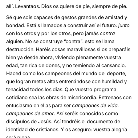
allí. Levantaos. Dios os quiere de pie, siempre de pie.
Sé que sois capaces de gestos grandes de amistad y
bondad. Estáis llamados a construir así el futuro:
junto
con los otros y por los otros, pero jamás
contra
alguien. No se construye “contra”: esto se llama
destrucción. Haréis cosas maravillosas si os preparáis
bien ya desde ahora, viviendo plenamente vuestra
edad, tan rica de dones, y no temiendo al cansancio.
Haced como los campeones del mundo del deporte,
que logran metas altas entrenándose con humildad y
tenacidad todos los días. Que vuestro programa
cotidiano sea las obras de misericordia: Entrenaos con
entusiasmo en ellas para ser
campeones de vida,
campeones de amor
. Así seréis conocidos como
discípulos de Jesús. Así tendréis el documento de
identidad de cristianos. Y os aseguro: vuestra alegría
será plena.