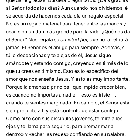
que darle gracias. Quisiera preguntaros: ¿Dais gracias
al Señor todos los días? Aun cuando nos olvidemos, él
se acuerda de hacernos cada día un regalo especial.
No es un regalo material para tener entre las manos y
usar, sino un don más grande para la vida. ¿Qué nos da
el Señor? Nos regala su
amistad fiel
, que no la retirará
jamás. El Señor es el amigo para siempre. Además, si
tú lo decepcionas y te alejas de él, Jesús sigue
amándote y estando contigo, creyendo en ti más de lo
que tú crees en ti mismo. Esto es lo específico del
amor que nos enseña Jesús. Y esto es muy importante.
Porque la amenaza principal, que impide crecer bien,
es cuando no importas a nadie —esto es triste—,
cuando te sientes marginado. En cambio, el Señor está
siempre junto a ti y está contento de estar contigo.
Como hizo con sus discípulos jóvenes, te mira a los
ojos y te llama para seguirlo, para «remar mar a
dentro» y «echar las redes» confiando en su palabra;