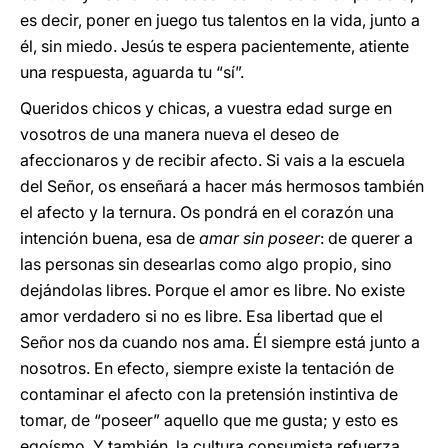
es decir, poner en juego tus talentos en la vida, junto a
él, sin miedo. Jesús te espera pacientemente, atiente
una respuesta, aguarda tu “sí”.
Queridos chicos y chicas, a vuestra edad surge en
vosotros de una manera nueva el deseo de
afeccionaros y de recibir afecto. Si vais a la escuela
del Señor, os enseñará a hacer más hermosos también
el afecto y la ternura. Os pondrá en el corazón una
intención buena, esa de
amar sin poseer
: de querer a
las personas sin desearlas como algo propio, sino
dejándolas libres. Porque el amor es libre. No existe
amor verdadero si no es libre. Esa libertad que el
Señor nos da cuando nos ama. Él siempre está junto a
nosotros. En efecto, siempre existe la tentación de
contaminar el afecto con la pretensión instintiva de
tomar, de “poseer” aquello que me gusta; y esto es
egoísmo. Y también, la cultura consumista refuerza