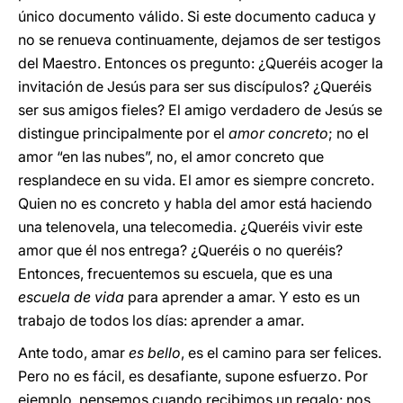
único documento válido. Si este documento caduca y
no se renueva continuamente, dejamos de ser testigos
del Maestro. Entonces os pregunto: ¿Queréis acoger la
invitación de Jesús para ser sus discípulos? ¿Queréis
ser sus amigos fieles? El amigo verdadero de Jesús se
distingue principalmente por el
amor concreto
; no el
amor “en las nubes”, no, el amor concreto que
resplandece en su vida. El amor es siempre concreto.
Quien no es concreto y habla del amor está haciendo
una telenovela, una telecomedia. ¿Queréis vivir este
amor que él nos entrega? ¿Queréis o no queréis?
Entonces, frecuentemos su escuela, que es una
escuela de vida
para aprender a amar. Y esto es un
trabajo de todos los días: aprender a amar.
Ante todo, amar
es bello
, es el camino para ser felices.
Pero no es fácil, es desafiante, supone esfuerzo. Por
ejemplo, pensemos cuando recibimos un regalo: nos