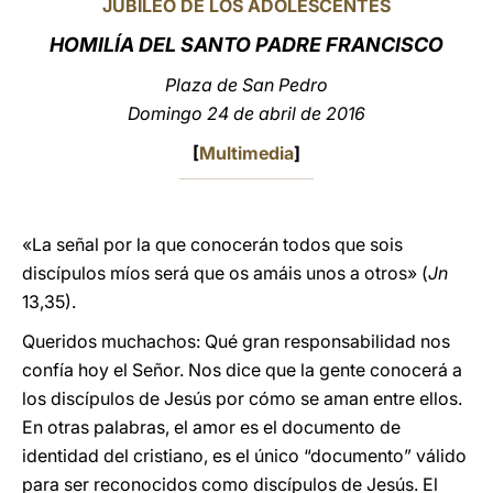
JUBILEO D
E LOS ADOLESCENTES
LATINE
HOMILÍA DEL SANTO PADRE FRANCISCO
Plaza de San Pedro
Domingo 24 de abril de 2016
[
Multimedia
]
«La señal por la que conocerán todos que sois
discípulos míos será que os amáis unos a otros» (
Jn
13,35).
Queridos muchachos: Qué gran responsabilidad nos
confía hoy el Señor. Nos dice que la gente conocerá a
los discípulos de Jesús por cómo se aman entre ellos.
En otras palabras, el amor es el documento de
identidad del cristiano, es el único “documento” válido
para ser reconocidos como discípulos de Jesús. El