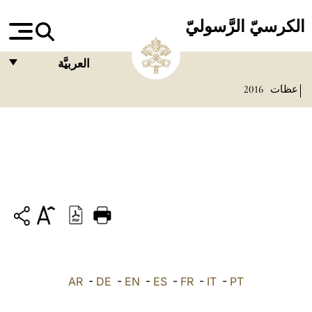
الكرسيّ الرَّسوليّ
العربيَّة
عظات
2016
FRANÇAIS
ENGLISH
ITALIANO
PORTUGUÊS
ESPAÑOL
DEUTSCH
POLSKI
PT
-
IT
-
FR
-
ES
-
EN
-
DE
-
AR
العربيّة
中文