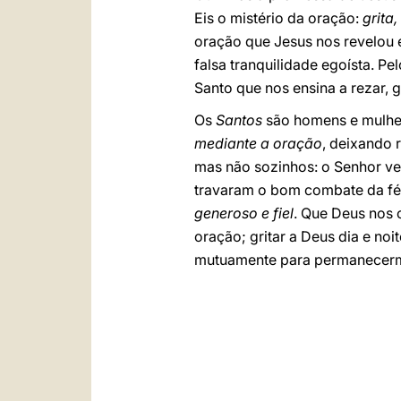
Eis o mistério da oração:
grita
oração que Jesus nos revelou e
falsa tranquilidade egoísta. Pe
Santo que nos ensina a rezar, g
Os
Santos
são homens e mulher
mediante a oração
, deixando r
mas não sozinhos: o Senhor ve
travaram o bom combate da fé 
generoso e fiel
. Que Deus nos 
oração; gritar a Deus dia e no
mutuamente para permanecermo