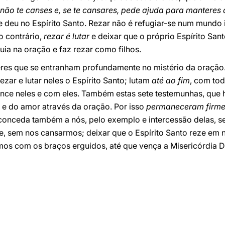
, não te canses e, se te cansares, pede ajuda para manteres
 deu no Espírito Santo. Rezar não é refugiar-se num mundo 
lo contrário,
rezar é lutar
e deixar que o próprio Espírito Sant
uia na oração e faz rezar como filhos.
es que se entranham profundamente no mistério da oração
ezar e lutar neles o Espírito Santo; lutam
até ao fim
, com tod
nce neles e com eles. Também estas sete testemunhas, que 
e do amor através da oração. Por isso
permaneceram firme
conceda também a nós, pelo exemplo e intercessão delas, s
ite, sem nos cansarmos; deixar que o Espírito Santo reze em 
s com os braços erguidos, até que vença a Misericórdia Di