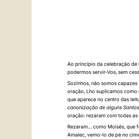
Ao princípio da celebração de 
podermos servir-Vos, sem cessa
Sozinhos, não somos capazes d
oração, Lho suplicamos como 
que aparece no centro das leit
canonização de alguns Santos
oração: rezaram com todas as 
Rezaram… como Moisés, que f
Amalec, vemo-lo de pé no cimo