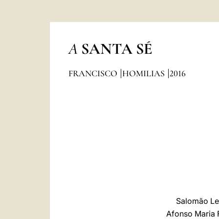
A
SANTA SÉ
FRANCISCO
HOMILIAS
2016
Salomão Lec
Afonso Maria F