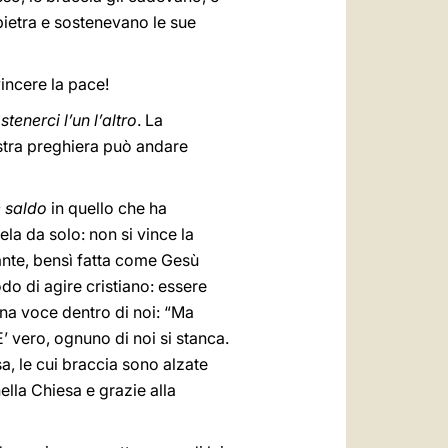
ietra e sostenevano le sue
vincere la pace!
stenerci l’un l’altro
. La
nostra preghiera può andare
 saldo
in quello che ha
la da solo: non si vince la
ante, bensì fatta come Gesù
odo di agire cristiano: essere
na voce dentro di noi: “Ma
’ vero, ognuno di noi si stanca.
, le cui braccia sono alzate
ella Chiesa e grazie alla