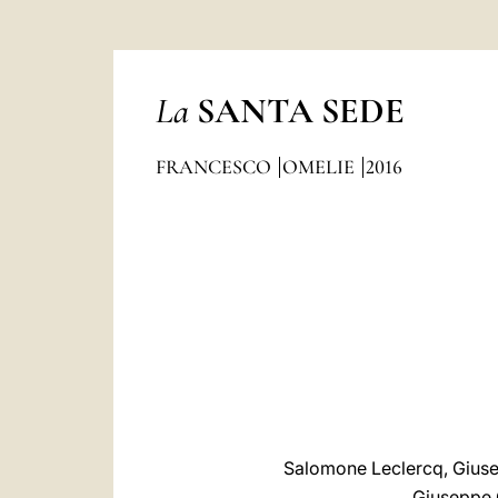
La
SANTA SEDE
FRANCESCO
OMELIE
2016
Salomone Leclercq, Giuse
Giuseppe G