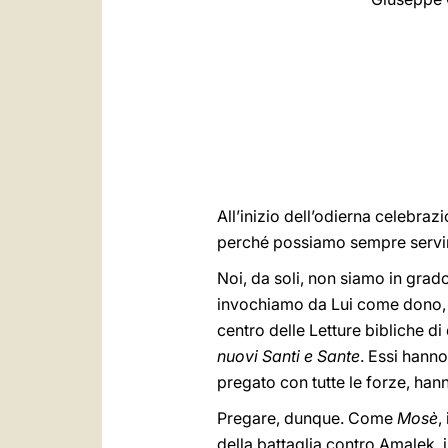
All’inizio dell’odierna celebra
perché possiamo sempre servirti
Noi, da soli, non siamo in grado
invochiamo da Lui come dono, 
centro delle Letture bibliche d
nuovi Santi e Sante
. Essi hann
pregato con tutte le forze, hann
Pregare, dunque. Come
Mosè
,
della battaglia contro Amalek, i