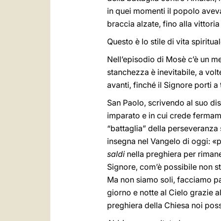
in quei momenti il popolo avev
braccia alzate, fino alla vittoria 
Questo è lo stile di vita spirit
Nell’episodio di Mosè c’è un m
stanchezza è inevitabile, a vol
avanti, finché il Signore porti a
San Paolo, scrivendo al suo di
imparato e in cui crede fermam
“battaglia” della perseveranza
insegna nel Vangelo di oggi: «
saldi
nella preghiera per riman
Signore, com’è possibile non st
Ma non siamo soli, facciamo pa
giorno e notte al Cielo grazie a
preghiera della Chiesa noi poss