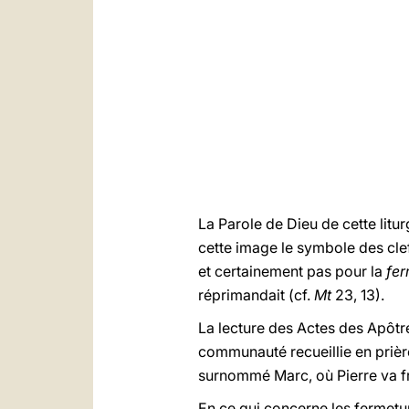
La Parole de Dieu de cette litu
cette image le symbole des cle
et certainement pas pour la
fer
réprimandait (cf.
Mt
23, 13).
La lecture des Actes des Apôtre
communauté recueillie en prière
surnommé Marc, où Pierre va fra
En ce qui concerne les fermetu