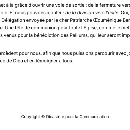
met à la grâce d’ouvrir une voie de sortie : de la fermeture ver
 joie. Et nous pouvons ajouter :
de la division vers l’unité
. Oui
la Délégation envoyée par le cher Patriarche Œcuménique Bar
e. Une fête de communion pour toute l’Église, comme le met
 venus pour la bénédiction des Palliums, qui leur seront i
ntercèdent pour nous, afin que nous puissions parcourir avec j
rice de Dieu et en témoigner à tous.
Copyright © Dicastère pour la Communication