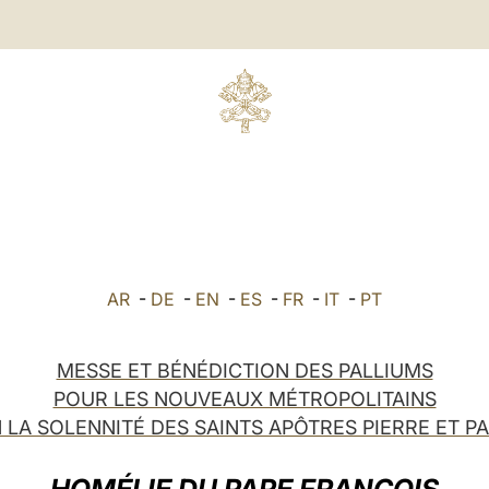
AR
-
DE
-
EN
-
ES
-
FR
-
IT
-
PT
MESSE ET BÉNÉDICTION DES PALLIUMS
POUR LES NOUVEAUX MÉTROPOLITAINS
 LA SOLENNITÉ DES SAINTS APÔTRES PIERRE ET P