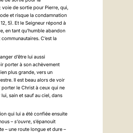
voie de sortie pour Pierre, qui,
érode et risque la condamnation
12, 5). Et le Seigneur répond à
rière, en tant qu’humble abandon
et communautaires. C’est la
anger d’être lui aussi
voir porter à son achèvement
 bien plus grande, vers un
restre. Il est beau alors de voir
 porter le Christ à ceux qui ne
lui, sain et sauf au ciel, dans
ion qui lui a été confiée ensuite
 nous –
s’ouvre
, s’épanouit
te – une route longue et dure –