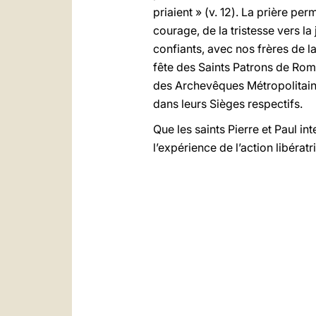
priaient » (v. 12). La prière per
courage, de la tristesse vers la
confiants, avec nos frères de 
fête des Saints Patrons de Rom
des Archevêques Métropolitains
dans leurs Sièges respectifs.
Que les saints Pierre et Paul i
l’expérience de l’action libérat