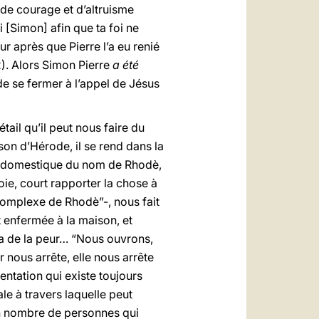
de courage et d’altruisme
oi [Simon] afin que ta foi ne
r après que Pierre l’a eu renié
). Alors Simon Pierre
a été
 de se fermer à l’appel de Jésus
ail qu’il peut nous faire du
ison d’Hérode, il se rend dans la
ne domestique du nom de Rhodè,
joie, court rapporter la chose à
“complexe de Rhodè”-, nous fait
 enfermée à la maison, et
 y a de la peur… “Nous ouvrons,
r nous arrête, elle nous arrête
entation qui existe toujours
rale à travers laquelle peut
ain nombre de personnes qui