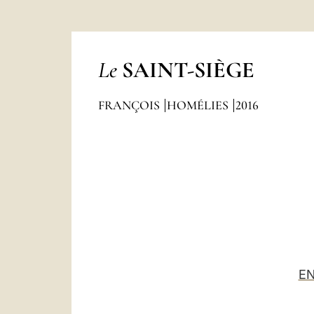
Le
SAINT-SIÈGE
FRANÇOIS
HOMÉLIES
2016
EN