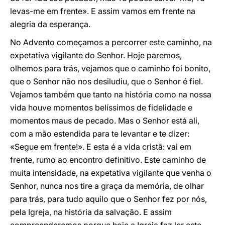
levas-me em frente». E assim vamos em frente na
alegria da esperança.
No Advento começamos a percorrer este caminho, na
expetativa vigilante do Senhor. Hoje paremos,
olhemos para trás, vejamos que o caminho foi bonito,
que o Senhor não nos desiludiu, que o Senhor é fiel.
Vejamos também que tanto na história como na nossa
vida houve momentos belíssimos de fidelidade e
momentos maus de pecado. Mas o Senhor está ali,
com a mão estendida para te levantar e te dizer:
«Segue em frente!». E esta é a vida cristã: vai em
frente, rumo ao encontro definitivo. Este caminho de
muita intensidade, na expetativa vigilante que venha o
Senhor, nunca nos tire a graça da memória, de olhar
para trás, para tudo aquilo que o Senhor fez por nós,
pela Igreja, na história da salvação. E assim