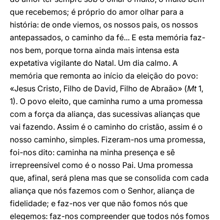
que recebemos; é próprio do amor olhar para a
história: de onde viemos, os nossos pais, os nossos
antepassados, o caminho da fé... E esta memória faz-
nos bem, porque torna ainda mais intensa esta
expetativa vigilante do Natal. Um dia calmo. A
memória que remonta ao início da eleição do povo:
«Jesus Cristo, Filho de David, Filho de Abraão» (
Mt
1,
1). O povo eleito, que caminha rumo a uma promessa
com a força da aliança, das sucessivas alianças que
vai fazendo. Assim é o caminho do cristão, assim é o
nosso caminho, simples. Fizeram-nos uma promessa,
foi-nos dito: caminha na minha presença e sê
irrepreensível como é o nosso Pai. Uma promessa
que, afinal, será plena mas que se consolida com cada
aliança que nós fazemos com o Senhor, aliança de
fidelidade; e faz-nos ver que não fomos nós que
elegemos: faz-nos compreender que todos nós fomos