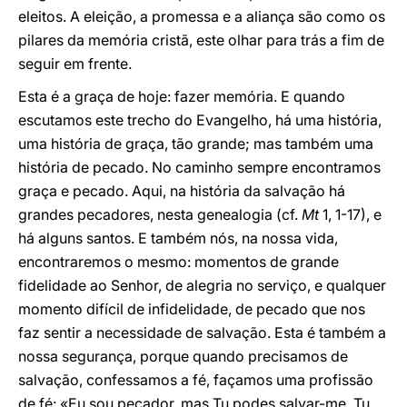
eleitos. A eleição, a promessa e a aliança são como os
pilares da memória cristã, este olhar para trás a fim de
seguir em frente.
Esta é a graça de hoje: fazer memória. E quando
escutamos este trecho do Evangelho, há uma história,
uma história de graça, tão grande; mas também uma
história de pecado. No caminho sempre encontramos
graça e pecado. Aqui, na história da salvação há
grandes pecadores, nesta genealogia (cf.
Mt
1, 1-17), e
há alguns santos. E também nós, na nossa vida,
encontraremos o mesmo: momentos de grande
fidelidade ao Senhor, de alegria no serviço, e qualquer
momento difícil de infidelidade, de pecado que nos
faz sentir a necessidade de salvação. Esta é também a
nossa segurança, porque quando precisamos de
salvação, confessamos a fé, façamos uma profissão
de fé: «Eu sou pecador, mas Tu podes salvar-me, Tu