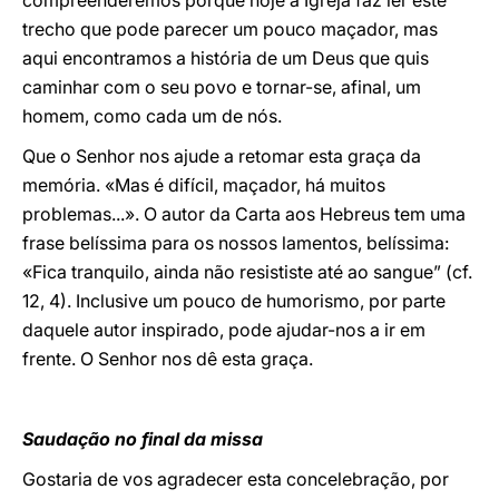
compreenderemos porque hoje a Igreja faz ler este
trecho que pode parecer um pouco maçador, mas
aqui encontramos a história de um Deus que quis
caminhar com o seu povo e tornar-se, afinal, um
homem, como cada um de nós.
Que o Senhor nos ajude a retomar esta graça da
memória. «Mas é difícil, maçador, há muitos
problemas...». O autor da Carta aos Hebreus tem uma
frase belíssima para os nossos lamentos, belíssima:
«Fica tranquilo, ainda não resististe até ao sangue” (cf.
12, 4). Inclusive um pouco de humorismo, por parte
daquele autor inspirado, pode ajudar-nos a ir em
frente. O Senhor nos dê esta graça.
Saudação no final da missa
Gostaria de vos agradecer esta concelebração, por