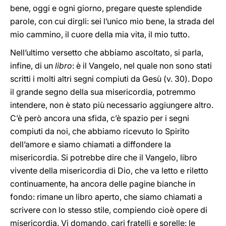
bene, oggi e ogni giorno, pregare queste splendide
parole, con cui dirgli: sei l’unico mio bene, la strada del
mio cammino, il cuore della mia vita, il mio tutto.
Nell’ultimo versetto che abbiamo ascoltato, si parla,
infine, di un
libro
: è il Vangelo, nel quale non sono stati
scritti i molti altri segni compiuti da Gesù (v. 30). Dopo
il grande segno della sua misericordia, potremmo
intendere, non è stato più necessario aggiungere altro.
C’è però ancora una sfida, c’è spazio per i segni
compiuti da noi, che abbiamo ricevuto lo Spirito
dell’amore e siamo chiamati a diffondere la
misericordia. Si potrebbe dire che il Vangelo, libro
vivente della misericordia di Dio, che va letto e riletto
continuamente, ha ancora delle pagine bianche in
fondo: rimane un libro aperto, che siamo chiamati a
scrivere con lo stesso stile, compiendo cioè opere di
misericordia. Vi domando, cari fratelli e sorelle: le