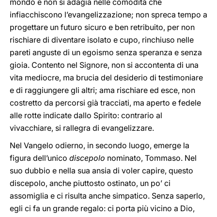
mondo e non si adagia nelle comodità che
infiacchiscono l’evangelizzazione; non spreca tempo a
progettare un futuro sicuro e ben retribuito, per non
rischiare di diventare isolato e cupo, rinchiuso nelle
pareti anguste di un egoismo senza speranza e senza
gioia. Contento nel Signore, non si accontenta di una
vita mediocre, ma brucia del desiderio di testimoniare
e di raggiungere gli altri; ama rischiare ed esce, non
costretto da percorsi già tracciati, ma aperto e fedele
alle rotte indicate dallo Spirito: contrario al
vivacchiare, si rallegra di evangelizzare.
Nel Vangelo odierno, in secondo luogo, emerge la
figura dell’unico
discepolo
nominato, Tommaso. Nel
suo dubbio e nella sua ansia di voler capire, questo
discepolo, anche piuttosto ostinato, un po’ ci
assomiglia e ci risulta anche simpatico. Senza saperlo,
egli ci fa un grande regalo: ci porta più vicino a Dio,