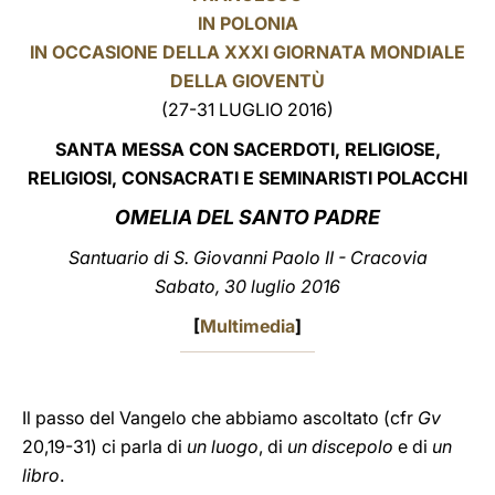
IN POLONIA
LATINE
IN OCCASIONE DELLA XXXI GIORNATA MONDIALE
DELLA GIOVENTÙ
(27-31 LUGLIO 2016)
SANTA MESSA CON SACERDOTI, RELIGIOSE,
RELIGIOSI, CONSACRATI E SEMINARISTI POLACCHI
OMELIA DEL SANTO PADRE
Santuario di S. Giovanni Paolo II - Cracovia
Sabato, 30 luglio 2016
[
Multimedia
]
Il passo del Vangelo che abbiamo ascoltato (cfr
Gv
20,19-31) ci parla di
un luogo
, di
un discepolo
e di
un
libro
.