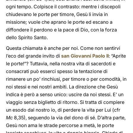
ogni tempo. Colpisce il contrasto: mentre i discepoli
chiudevano le porte per timore, Gesù li invia in
missione; vuole che aprano le porte ed escano a
diffondere il perdono e la pace di Dio, con la forza
dello Spirito Santo.
Questa chiamata è anche per noi. Come non sentirvi
l’eco del grande invito di
san Giovanni Paolo II
: “Aprite
le porte!”? Tuttavia, nella nostra vita di sacerdoti e
consacrati può esserci spesso la tentazione di
rimanere un po’ rinchiusi, per timore o per comodità, in
noi stessi e nei nostri ambiti. La direzione che Gesù
indica è però a senso unico: uscire da noi stessi. E’ un
viaggio senza biglietto di ritorno. Si tratta di compiere
un esodo dal nostro io, di perdere la vita per Lui (cfr
Mc
8,35), seguendo la via del dono di sé. D’altra parte,
Gesù non ama le strade percorse a metà, le porte