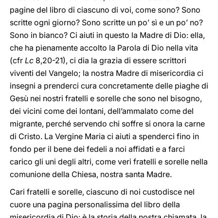
pagine del libro di ciascuno di voi, come sono? Sono
scritte ogni giorno? Sono scritte un po’ sì e un po’ no?
Sono in bianco? Ci aiuti in questo la Madre di Dio: ella,
che ha pienamente accolto la Parola di Dio nella vita
(cfr
Lc
8,20-21), ci dia la grazia di essere scrittori
viventi del Vangelo; la nostra Madre di misericordia ci
insegni a prenderci cura concretamente delle piaghe di
Gesù nei nostri fratelli e sorelle che sono nel bisogno,
dei vicini come dei lontani, dell’ammalato come del
migrante, perché servendo chi soffre si onora la carne
di Cristo. La Vergine Maria ci aiuti a spenderci fino in
fondo per il bene dei fedeli a noi affidati e a farci
carico gli uni degli altri, come veri fratelli e sorelle nella
comunione della Chiesa, nostra santa Madre.
Cari fratelli e sorelle, ciascuno di noi custodisce nel
cuore una pagina personalissima del libro della
misericordia di Dio: è la storia della nostra chiamata, la