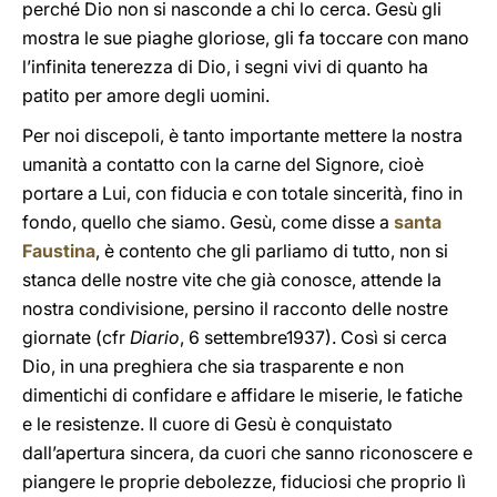
perché Dio non si nasconde a chi lo cerca. Gesù gli
mostra le sue piaghe gloriose, gli fa toccare con mano
l’infinita tenerezza di Dio, i segni vivi di quanto ha
patito per amore degli uomini.
Per noi discepoli, è tanto importante mettere la nostra
umanità a contatto con la carne del Signore, cioè
portare a Lui, con fiducia e con totale sincerità, fino in
fondo, quello che siamo. Gesù, come disse a
santa
Faustina
, è contento che gli parliamo di tutto, non si
stanca delle nostre vite che già conosce, attende la
nostra condivisione, persino il racconto delle nostre
giornate (cfr
Diario
, 6 settembre1937). Così si cerca
Dio, in una preghiera che sia trasparente e non
dimentichi di confidare e affidare le miserie, le fatiche
e le resistenze. Il cuore di Gesù è conquistato
dall’apertura sincera, da cuori che sanno riconoscere e
piangere le proprie debolezze, fiduciosi che proprio lì