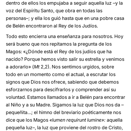
dentro de ellos los empujaba a seguir aquella luz –y la
voz del Espíritu Santo, que obra en todas las
personas–; y ella los guió hasta que en una pobre casa
de Belén encontraron al Rey de los Judíos.
Todo esto encierra una enseñanza para nosotros. Hoy
será bueno que nos repitamos la pregunta de los
Magos: «¿Dónde está el Rey de los judíos que ha
nacido? Porque hemos visto salir su estrella y venimos
a adorarlo» (
Mt
2,2). Nos sentimos urgidos, sobre
todo en un momento como el actual, a escrutar los
signos que Dios nos ofrece, sabiendo que debemos
esforzarnos para descifrarlos y comprender así su
voluntad. Estamos llamados a ir a Belén para encontrar
al Niño y a su Madre. Sigamos la luz que Dios nos da –
pequeñita…; el himno del breviario poéticamente nos
dice que los Magos
«lumen requirunt lumine»:
aquella
pequeña luz–, la luz que proviene del rostro de Cristo,