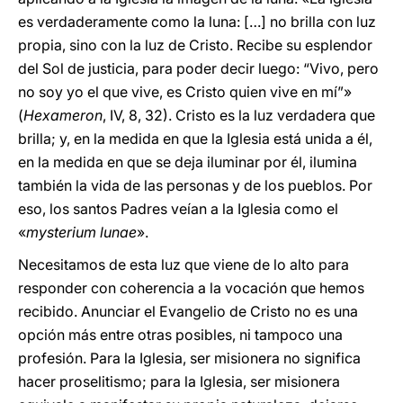
es verdaderamente como la luna: […] no brilla con luz
propia, sino con la luz de Cristo. Recibe su esplendor
del Sol de justicia, para poder decir luego: “Vivo, pero
no soy yo el que vive, es Cristo quien vive en mí”»
(
Hexameron
, IV, 8, 32). Cristo es la luz verdadera que
brilla; y, en la medida en que la Iglesia está unida a él,
en la medida en que se deja iluminar por él, ilumina
también la vida de las personas y de los pueblos. Por
eso, los santos Padres veían a la Iglesia como el
«
mysterium lunae
».
Necesitamos de esta luz que viene de lo alto para
responder con coherencia a la vocación que hemos
recibido. Anunciar el Evangelio de Cristo no es una
opción más entre otras posibles, ni tampoco una
profesión. Para la Iglesia, ser misionera no significa
hacer proselitismo; para la Iglesia, ser misionera