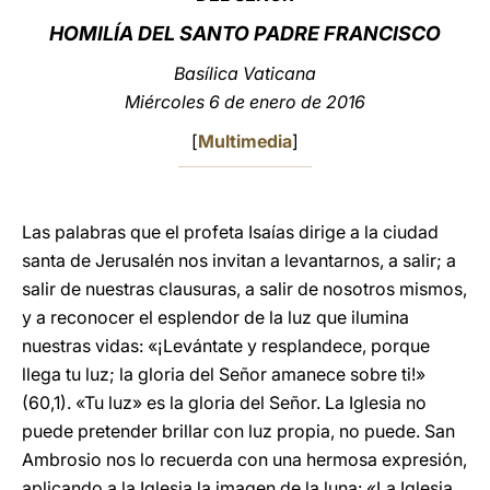
HOMILÍA DEL SANTO PADRE FRANCISCO
LATINE
Basílica Vaticana
Miércoles 6 de enero de 2016
[
Multimedia
]
Las palabras que el profeta Isaías dirige a la ciudad
santa de Jerusalén nos invitan a levantarnos, a salir; a
salir de nuestras clausuras, a salir de nosotros mismos,
y a reconocer el esplendor de la luz que ilumina
nuestras vidas: «¡Levántate y resplandece, porque
llega tu luz; la gloria del Señor amanece sobre ti!»
(60,1). «Tu luz» es la gloria del Señor. La Iglesia no
puede pretender brillar con luz propia, no puede. San
Ambrosio nos lo recuerda con una hermosa expresión,
aplicando a la Iglesia la imagen de la luna: «La Iglesia