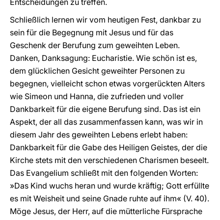
Entscheidungen zu treffen.
Schließlich lernen wir vom heutigen Fest, dankbar zu
sein für die Begegnung mit Jesus und für das
Geschenk der Berufung zum geweihten Leben.
Danken, Danksagung: Eucharistie. Wie schön ist es,
dem glücklichen Gesicht geweihter Personen zu
begegnen, vielleicht schon etwas vorgerückten Alters
wie Simeon und Hanna, die zufrieden und voller
Dankbarkeit für die eigene Berufung sind. Das ist ein
Aspekt, der all das zusammenfassen kann, was wir in
diesem Jahr des geweihten Lebens erlebt haben:
Dankbarkeit für die Gabe des Heiligen Geistes, der die
Kirche stets mit den verschiedenen Charismen beseelt.
Das Evangelium schließt mit den folgenden Worten:
»Das Kind wuchs heran und wurde kräftig; Gott erfüllte
es mit Weisheit und seine Gnade ruhte auf ihm« (V. 40).
Möge Jesus, der Herr, auf die mütterliche Fürsprache