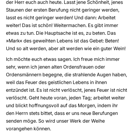
der Herr euch auch heute. Lasst jene Schönheit, jenes
Staunen der ersten Berufung nicht geringer werden,
lasst es nicht geringer werden! Und dann: Arbeitet
weiter! Das ist schön! Weitermachen. Es gibt immer
etwas zu tun. Die Hauptsache ist es, zu beten. Das
»Mark« des geweihten Lebens ist das Gebet: Beten!
Und so alt werden, aber alt werden wie ein guter Wein!
Ich möchte euch etwas sagen. Ich freue mich immer
sehr, wenn ich jenen alten Ordensfrauen oder
Ordensmännern begegne, die strahlende Augen haben,
weil das Feuer des geistlichen Lebens in ihnen
entzündet ist. Es ist nicht verlöscht, jenes Feuer ist nicht
verlöscht. Geht heute voran, jeden Tag; arbeitet weiter
und blickt hoffnungsvoll auf das Morgen, indem ihr
den Herrn stets bittet, dass er uns neue Berufungen
senden möge. So wird unser Werk der Weihe
vorangehen können.