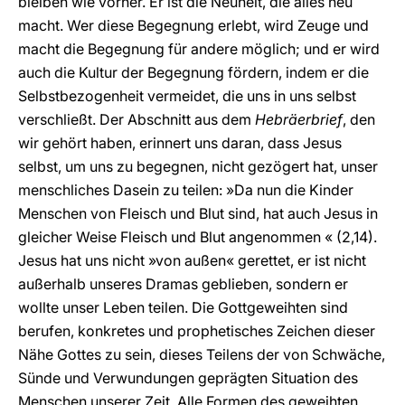
bleiben wie vorher. Er ist die Neuheit, die alles neu
macht. Wer diese Begegnung erlebt, wird Zeuge und
macht die Begegnung für andere möglich; und er wird
auch die Kultur der Begegnung fördern, indem er die
Selbstbezogenheit vermeidet, die uns in uns selbst
verschließt. Der Abschnitt aus dem
Hebräerbrief
, den
wir gehört haben, erinnert uns daran, dass Jesus
selbst, um uns zu begegnen, nicht gezögert hat, unser
menschliches Dasein zu teilen: »Da nun die Kinder
Menschen von Fleisch und Blut sind, hat auch Jesus in
gleicher Weise Fleisch und Blut angenommen « (2,14).
Jesus hat uns nicht »von außen« gerettet, er ist nicht
außerhalb unseres Dramas geblieben, sondern er
wollte unser Leben teilen. Die Gottgeweihten sind
berufen, konkretes und prophetisches Zeichen dieser
Nähe Gottes zu sein, dieses Teilens der von Schwäche,
Sünde und Verwundungen geprägten Situation des
Menschen unserer Zeit. Alle Formen des geweihten