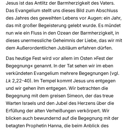
Jesus ist das Antlitz der Barmherzigkeit des Vaters.
Das Evangelium stellt uns dieses Bild zum Abschluss
des Jahres des geweihten Lebens vor Augen: ein Jahr,
das mit großer Begeisterung gelebt wurde. Es mündet
nun wie ein Fluss in den Ozean der Barmherzigkeit, in
dieses unermessliche Geheimnis der Liebe, das wir mit
dem Außerordentlichen Jubiläum erfahren dürfen.
Das heutige Fest wird vor allem im Osten »Fest der
Begegnung« genannt. In der Tat sehen wir im eben
verkündeten Evangelium mehrere Begegnungen (vgl.
Lk
2,22-40). Im Tempel kommt Jesus uns entgegen
und wir gehen ihm entgegen. Wir betrachten die
Begegnung mit dem greisen Simeon, der das treue
Warten Israels und den Jubel des Herzens über die
Erfüllung der alten Verheißungen verkörpert. Wir
blicken auch bewundernd auf die Begegnung mit der
betagten Prophetin Hanna, die beim Anblick des