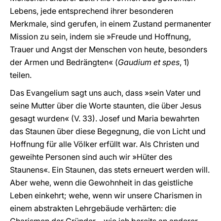
Lebens, jede entsprechend ihrer besonderen
Merkmale, sind gerufen, in einem Zustand permanenter
Mission zu sein, indem sie »Freude und Hoffnung,
Trauer und Angst der Menschen von heute, besonders
der Armen und Bedrängten« (
Gaudium et spes
, 1)
teilen.
Das Evangelium sagt uns auch, dass »sein Vater und
seine Mutter über die Worte staunten, die über Jesus
gesagt wurden« (V. 33). Josef und Maria bewahrten
das Staunen über diese Begegnung, die von Licht und
Hoffnung für alle Völker erfüllt war. Als Christen und
geweihte Personen sind auch wir »Hüter des
Staunens«. Ein Staunen, das stets erneuert werden will.
Aber wehe, wenn die Gewohnheit in das geistliche
Leben einkehrt; wehe, wenn wir unsere Charismen in
einem abstrakten Lehrgebäude verhärten: die