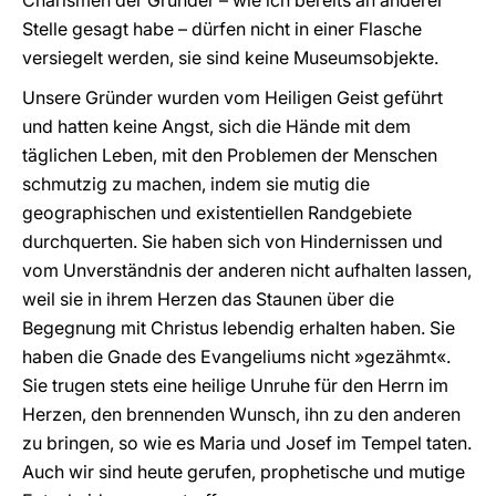
Charismen der Gründer – wie ich bereits an anderer
Stelle gesagt habe – dürfen nicht in einer Flasche
versiegelt werden, sie sind keine Museumsobjekte.
Unsere Gründer wurden vom Heiligen Geist geführt
und hatten keine Angst, sich die Hände mit dem
täglichen Leben, mit den Problemen der Menschen
schmutzig zu machen, indem sie mutig die
geographischen und existentiellen Randgebiete
durchquerten. Sie haben sich von Hindernissen und
vom Unverständnis der anderen nicht aufhalten lassen,
weil sie in ihrem Herzen das Staunen über die
Begegnung mit Christus lebendig erhalten haben. Sie
haben die Gnade des Evangeliums nicht »gezähmt«.
Sie trugen stets eine heilige Unruhe für den Herrn im
Herzen, den brennenden Wunsch, ihn zu den anderen
zu bringen, so wie es Maria und Josef im Tempel taten.
Auch wir sind heute gerufen, prophetische und mutige