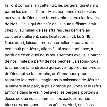
Ils l’ont compris, en cette nuit, les bergers, qui étaient
parmi les exclus d’alors. Mais personne n’est exclus
aux yeux de Dieu et ce furent vraiment eux les invités
de Noël. Celui qui était sûr de lui, autosuffisant, était
chez lui au milieu de ses affaires ; les bergers au
contraire « allèrent, sans hésitation » (cf.
Lc
2, 16).
Nous aussi, laissons-nous interpeller et convoquer
cette nuit par Jésus, allons à Lui avec confiance, à
partir de ce en quoi nous nous sentons exclus, à partir
de nos limites, à partir de nos péchés. Laissons-nous
toucher par la tendresse qui sauve ; approchons-nous
de Dieu qui se fait proche, arrêtons-nous pour
regarder la crèche, imaginons la naissance de Jésus :
la lumière et la paix, la plus grande pauvreté et le refus.
Entrons dans le vrai Noël avec les bergers, portons à
Jésus ce que nous sommes, nos exclusions, nos
blessures non guéries, nos péchés. Ainsi, en Jésus,