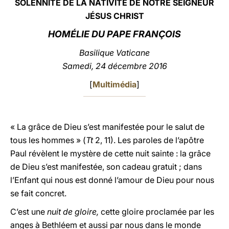
SOLENNITÉ DE LA NATIVITÉ
DE NOTRE SEIGNEUR
JÉSUS CHRIST
LATINE
HOMÉLIE DU PAPE FRANÇOIS
Basilique Vaticane
Samedi, 24 décembre 2016
[
Multimédia
]
« La grâce de Dieu s’est manifestée pour le salut de
tous les hommes » (
Tt
2, 11). Les paroles de l’apôtre
Paul révèlent le mystère de cette nuit sainte : la grâce
de Dieu s’est manifestée, son cadeau gratuit ; dans
l’Enfant qui nous est donné l’amour de Dieu pour nous
se fait concret.
C’est une
nuit de gloire,
cette gloire proclamée par les
anges à Bethléem et aussi par nous dans le monde