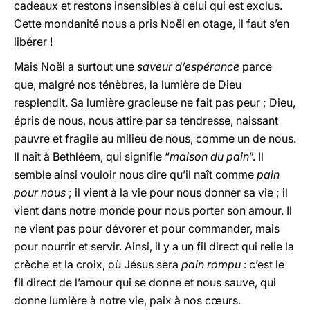
cadeaux et restons insensibles à celui qui est exclus.
Cette mondanité nous a pris Noël en otage, il faut s’en
libérer !
Mais Noël a surtout une
saveur d’espérance
parce
que, malgré nos ténèbres, la lumière de Dieu
resplendit. Sa lumière gracieuse ne fait pas peur ; Dieu,
épris de nous, nous attire par sa tendresse, naissant
pauvre et fragile au milieu de nous, comme un de nous.
Il naît à Bethléem, qui signifie “
maison du pain
”. Il
semble ainsi vouloir nous dire qu’il naît comme
pain
pour nous
; il vient à la vie pour nous donner sa vie ; il
vient dans notre monde pour nous porter son amour. Il
ne vient pas pour dévorer et pour commander, mais
pour nourrir et servir. Ainsi, il y a un fil direct qui relie la
crèche et la croix, où Jésus sera
pain rompu
: c’est le
fil direct de l’amour qui se donne et nous sauve, qui
donne lumière à notre vie, paix à nos cœurs.