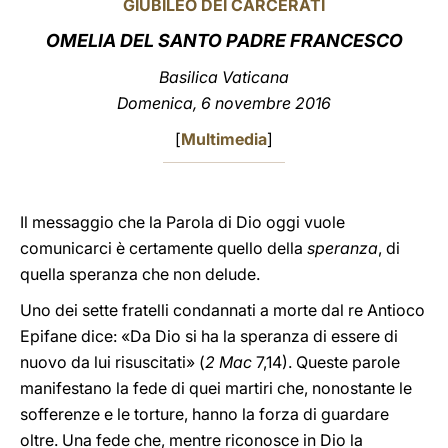
GIUBILEO DEI CARCERATI
LATINE
OMELIA DEL SANTO PADRE FRANCESCO
Basilica Vaticana
Domenica, 6 novembre 2016
[
Multimedia
]
Il messaggio che la Parola di Dio oggi vuole
comunicarci è certamente quello della
speranza
, di
quella speranza che non delude.
Uno dei sette fratelli condannati a morte dal re Antioco
Epifane dice: «Da Dio si ha la speranza di essere di
nuovo da lui risuscitati» (
2 Mac
7,14). Queste parole
manifestano la fede di quei martiri che, nonostante le
sofferenze e le torture, hanno la forza di guardare
oltre. Una fede che, mentre riconosce in Dio la