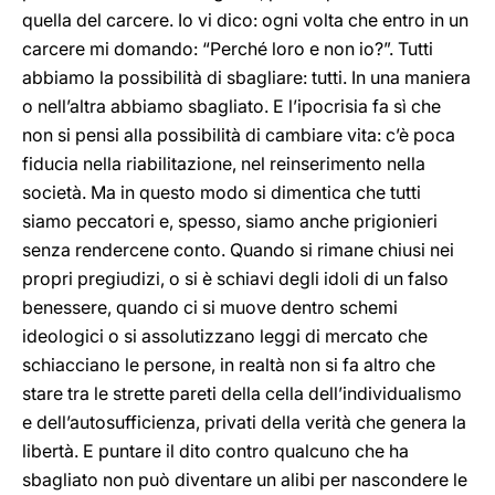
quella del carcere. Io vi dico: ogni volta che entro in un
carcere mi domando: “Perché loro e non io?”. Tutti
abbiamo la possibilità di sbagliare: tutti. In una maniera
o nell’altra abbiamo sbagliato. E l’ipocrisia fa sì che
non si pensi alla possibilità di cambiare vita: c’è poca
fiducia nella riabilitazione, nel reinserimento nella
società. Ma in questo modo si dimentica che tutti
siamo peccatori e, spesso, siamo anche prigionieri
senza rendercene conto. Quando si rimane chiusi nei
propri pregiudizi, o si è schiavi degli idoli di un falso
benessere, quando ci si muove dentro schemi
ideologici o si assolutizzano leggi di mercato che
schiacciano le persone, in realtà non si fa altro che
stare tra le strette pareti della cella dell’individualismo
e dell’autosufficienza, privati della verità che genera la
libertà. E puntare il dito contro qualcuno che ha
sbagliato non può diventare un alibi per nascondere le