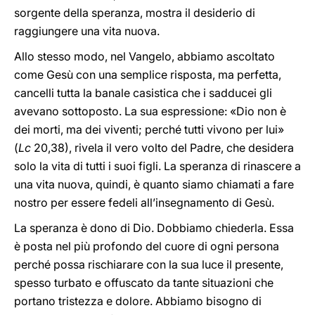
sorgente della speranza, mostra il desiderio di
raggiungere una vita nuova.
Allo stesso modo, nel Vangelo, abbiamo ascoltato
come Gesù con una semplice risposta, ma perfetta,
cancelli tutta la banale casistica che i sadducei gli
avevano sottoposto. La sua espressione: «Dio non è
dei morti, ma dei viventi; perché tutti vivono per lui»
(
Lc
20,38), rivela il vero volto del Padre, che desidera
solo la vita di tutti i suoi figli. La speranza di rinascere a
una vita nuova, quindi, è quanto siamo chiamati a fare
nostro per essere fedeli all’insegnamento di Gesù.
La speranza è dono di Dio. Dobbiamo chiederla. Essa
è posta nel più profondo del cuore di ogni persona
perché possa rischiarare con la sua luce il presente,
spesso turbato e offuscato da tante situazioni che
portano tristezza e dolore. Abbiamo bisogno di