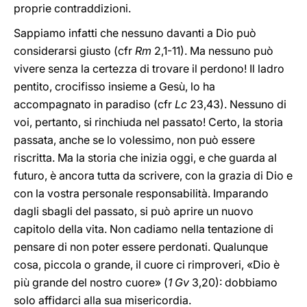
proprie contraddizioni.
Sappiamo infatti che nessuno davanti a Dio può
considerarsi giusto (cfr
Rm
2,1-11). Ma nessuno può
vivere senza la certezza di trovare il perdono! Il ladro
pentito, crocifisso insieme a Gesù, lo ha
accompagnato in paradiso (cfr
Lc
23,43). Nessuno di
voi, pertanto, si rinchiuda nel passato! Certo, la storia
passata, anche se lo volessimo, non può essere
riscritta. Ma la storia che inizia oggi, e che guarda al
futuro, è ancora tutta da scrivere, con la grazia di Dio e
con la vostra personale responsabilità. Imparando
dagli sbagli del passato, si può aprire un nuovo
capitolo della vita. Non cadiamo nella tentazione di
pensare di non poter essere perdonati. Qualunque
cosa, piccola o grande, il cuore ci rimproveri, «Dio è
più grande del nostro cuore» (
1 Gv
3,20): dobbiamo
solo affidarci alla sua misericordia.