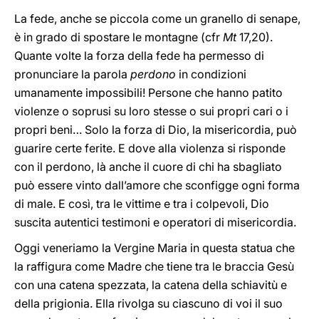
La fede, anche se piccola come un granello di senape,
è in grado di spostare le montagne (cfr
Mt
17,20).
Quante volte la forza della fede ha permesso di
pronunciare la parola
perdono
in condizioni
umanamente impossibili! Persone che hanno patito
violenze o soprusi su loro stesse o sui propri cari o i
propri beni… Solo la forza di Dio, la misericordia, può
guarire certe ferite. E dove alla violenza si risponde
con il perdono, là anche il cuore di chi ha sbagliato
può essere vinto dall’amore che sconfigge ogni forma
di male. E così, tra le vittime e tra i colpevoli, Dio
suscita autentici testimoni e operatori di misericordia.
Oggi veneriamo la Vergine Maria in questa statua che
la raffigura come Madre che tiene tra le braccia Gesù
con una catena spezzata, la catena della schiavitù e
della prigionia. Ella rivolga su ciascuno di voi il suo