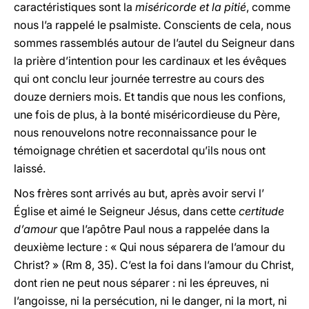
caractéristiques sont la
miséricorde et la pitié
, comme
nous l’a rappelé le psalmiste. Conscients de cela, nous
sommes rassemblés autour de l’autel du Seigneur dans
la prière d’intention pour les cardinaux et les évêques
qui ont conclu leur journée terrestre au cours des
douze derniers mois. Et tandis que nous les confions,
une fois de plus, à la bonté miséricordieuse du Père,
nous renouvelons notre reconnaissance pour le
témoignage chrétien et sacerdotal qu’ils nous ont
laissé.
Nos frères sont arrivés au but, après avoir servi l’
Église et aimé le Seigneur Jésus, dans cette
certitude
d’amour
que l’apôtre Paul nous a rappelée dans la
deuxième lecture : « Qui nous séparera de l’amour du
Christ? » (Rm 8, 35). C’est la foi dans l’amour du Christ,
dont rien ne peut nous séparer : ni les épreuves, ni
l’angoisse, ni la persécution, ni le danger, ni la mort, ni