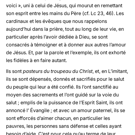
voici », uni à celui de Jésus, qui mourut en remettant
son esprit entre les mains du Père (cf. Lc 23, 46). Les
cardinaux et les évêques que nous rappelons
aujourd’hui dans la prière, tout au long de leur vie, en
particulier après l’avoir dédiée à Dieu, se sont
consacrés à témoigner et à donner aux autres l’amour
de Jésus. Et, par la parole et l’exemple, ils ont exhorté
les fidèles à en faire autant.
Ils sont
pasteurs du troupeau du Christ
, et, en L’imitant,
ils se sont dépensés, donnés et sacrifiés pour le salut
du peuple qui leur a été confié. Ils l’ont sanctifié au
moyen des sacrements et l’ont guidé sur la voie du
salut ; emplis de la puissance de l’Esprit Saint, ils ont
annoncé l’ Évangile ; et avec un amour paternel, ils se
sont efforcés d’aimer chacun, en particulier les
pauvres, les personnes sans défense et celles ayant
besoin d’aide. C’est pour cela qu’au terme de leur