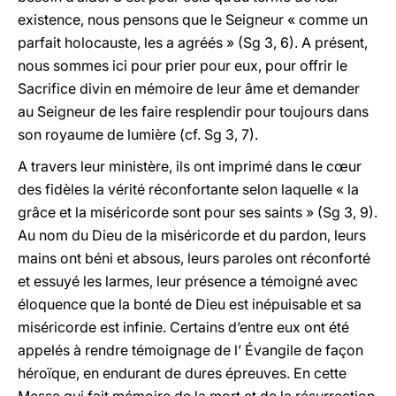
existence, nous pensons que le Seigneur « comme un
parfait holocauste, les a agréés » (Sg 3, 6). A présent,
nous sommes ici pour prier pour eux, pour offrir le
Sacrifice divin en mémoire de leur âme et demander
au Seigneur de les faire resplendir pour toujours dans
son royaume de lumière (cf. Sg 3, 7).
A travers leur ministère, ils ont imprimé dans le cœur
des fidèles la vérité réconfortante selon laquelle « la
grâce et la miséricorde sont pour ses saints » (Sg 3, 9).
Au nom du Dieu de la miséricorde et du pardon, leurs
mains ont béni et absous, leurs paroles ont réconforté
et essuyé les larmes, leur présence a témoigné avec
éloquence que la bonté de Dieu est inépuisable et sa
miséricorde est infinie. Certains d’entre eux ont été
appelés à rendre témoignage de l’ Évangile de façon
héroïque, en endurant de dures épreuves. En cette