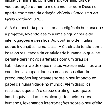
iniciativa humana, considerando-os âmbitos de
«colaboração do homem e da mulher com Deus no
aperfeiçoamento da criação visível» (
Catecismo da
Igreja Católica
, 378).
A IA é concebida para imitar a inteligência humana que
a projetou, levando assim a uma singular série de
interrogações e desafios. Ao contrário de muitas
outras invenções humanas, a IA é treinada tendo como
base os resultados da criatividade humana, o que lhe
permite gerar novos artefatos com um grau de
habilidade e rapidez que muitas vezes emulam ou até
excedem as capacidades humanas, suscitando
preocupações importantes sobre o seu impacto no
papel da humanidade no mundo. Além disso, os
resultados que a IA é capaz de atingir são quase
indistinguíveis daqueles alcançados pelos seres
humanos, levantando interrogações sobre o seu efeito