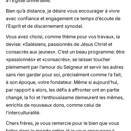
à l’Eglise universelle.
Bien qu’à distance, je désire vous encourager à vivre
avec confiance et engagement ce temps d’écoute de
l’Esprit et de discernement synodal.
Vous avez choisi, comme thème pour vos travaux, la
devise: «Salésiens, passionnés de Jésus Christ et
consacrés aux jeunes». C’est un beau programme: être
«passionnés» et «consacrés», se laisser toucher
pleinement par l’amour du Seigneur et servir les autres
sans rien garder pour soi, précisément comme l’a fait,
à son époque, votre fondateur. Même si aujourd’hui,
par rapport à alors, les défis à affronter ont en partie
changé, la foi et l’enthousiasme demeurent les mêmes,
enrichis de nouveaux dons, comme celui de
l’interculturalité.
Chers frères, je vous remercie pour le bien que vous
faites dans le monde entier et je vous encourage à