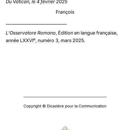
Du Vatican, le 4 février 2025
François
______________________________
L'Osservatore Romano
, Édition en langue française,
e
année LXXVI
, numéro 3, mars 2025.
Copyright © Dicastère pour la Communication