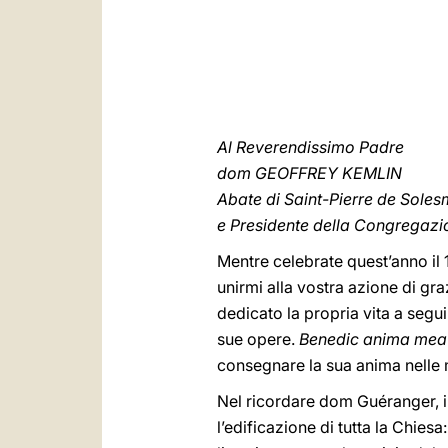
Al Reverendissimo Padre
dom GEOFFREY KEMLIN
Abate di Saint-Pierre de Sole
e Presidente della Congregaz
Mentre celebrate quest’anno il 
unirmi alla vostra azione di gr
dedicato la propria vita a segu
sue opere.
Benedic anima mea
consegnare la sua anima nelle m
Nel ricordare dom Guéranger, i
l’edificazione di tutta la Chiesa