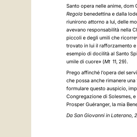
Santo opera nelle anime, dom Gu
Regola
benedettina e dalla lode
riunirono attorno a lui, delle
avevano responsabilità nella Chi
piccoli e degli umili che ricorre
trovato in lui il rafforzamento 
esempio di docilità al Santo Spi
umile di cuore» (
Mt
11, 29).
Prego affinché l’opera del servi
che possa anche rimanere una te
formulare questo auspicio, impar
Congregazione di Solesmes, e a
Prosper Guéranger, la mia Ben
Da San Giovanni in Laterano, 