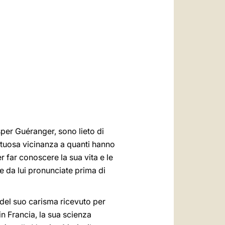
العربيّة
中文
LATINE
per Guéranger, sono lieto di
ettuosa vicinanza a quanti hanno
r far conoscere la sua vita e le
le da lui pronunciate prima di
 del suo carisma ricevuto per
in Francia, la sua scienza