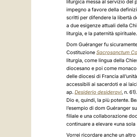
liturgica messa al servizio del
impegno a favore della definizi
scritti per difendere la libertà
a due esigenze attuali della Chi
liturgia, e la paternità spirituale.
Dom Guéranger fu sicuramente un
Costituzione
Sacrosanctum Co
liturgia, come lingua della Ch
diocesano e poi come monaco be
delle diocesi di Francia all’unit
accessibili ai sacerdoti e ai laic
ap.
Desiderio desideravi
, n. 61
Dio e, quindi, la più potente. 
l’esempio di dom Guéranger susc
filiale e una collaborazione do
continuare a elevare «una sola 
Vorrei ricordare anche un altro 