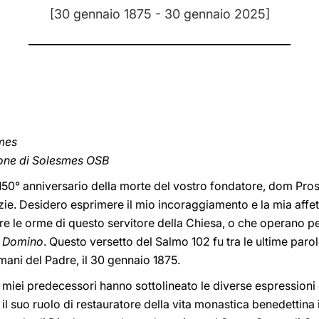
[30 gennaio 1875 - 30 gennaio 2025]
______________________________________________
smes
ione di Solesmes OSB
150° anniversario della morte del vostro fondatore, dom Pros
azie. Desidero esprimere il mio incoraggiamento e la mia aff
ire le orme di questo servitore della Chiesa, o che operano pe
 Domino
. Questo versetto del Salmo 102 fu tra le ultime paro
ani del Padre, il 30 gennaio 1875.
 miei predecessori hanno sottolineato le diverse espressioni
: il suo ruolo di restauratore della vita monastica benedettina 