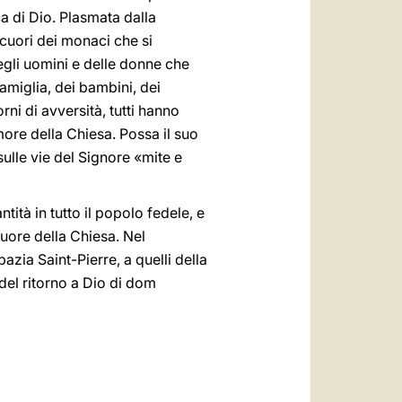
a di Dio. Plasmata dalla
 cuori dei monaci che si
egli uomini e delle donne che
famiglia, dei bambini, dei
rni di avversità, tutti hanno
amore della Chiesa. Possa il suo
sulle vie del Signore «mite e
ità in tutto il popolo fedele, e
uore della Chiesa. Nel
azia Saint-Pierre, a quelli della
el ritorno a Dio di dom