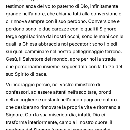
testimonianza del volto paterno di Dio, infinitamente
grande nell’amore, che chiama tutti alla conversione e
ci rinnova sempre con il suo perdono. Conversione e
perdono sono le due carezze con le quali il Signore
terge ogni lacrima dai nostri occhi; sono le mani con le
quali la Chiesa abbraccia noi peccatori; sono i piedi
sui quali camminare nel nostro pellegrinaggio terreno.
Gesù, il Salvatore del mondo, apre per noi la strada
che percorriamo insieme, seguendolo con la forza del
suo Spirito di pace.
Vi incoraggio perciò, nel vostro ministero di
confessori, ad essere attenti nell’ascoltare, pronti
nell’accogliere e costanti nell’accompagnare coloro
che desiderano rinnovare la propria vita e ritornano al
Signore. Con la sua misericordia, infatti, Dio ci
trasforma interiormente, cambia il nostro cuore: il
perdono del Signore è fonte di speranza, perché