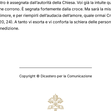
ro è assegnata dall’autorità della Chiesa. Voi già la intuite 
che corrono. È segnata fortemente dalla croce. Ma sarà la miss
timore, e per riempirli dell’audacia dell’amore, quale ormai C
 20, 24). A tanto vi esorta e vi conforta la schiera delle pers
enedizione.
Copyright © Dicastero per la Comunicazione