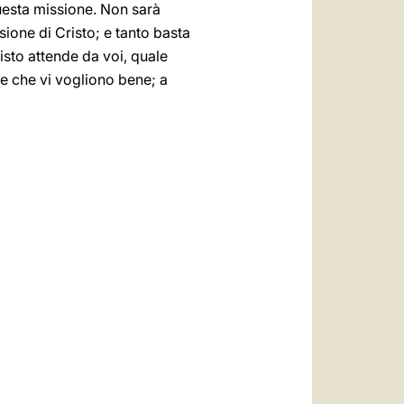
questa missione. Non sarà
ione di Cristo; e tanto basta
risto attende da voi, quale
one che vi vogliono bene; a