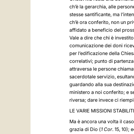
ch’è la gerarchia, alle perso
stesse santificante, ma l’inten
ch’è ora conferito, non un pri
affidato a beneficio del pross
Vale a dire che chi è investit
comunicazione dei doni ricevu
per l’edificazione della Chies
correlativi; punto di partenza
attraversa le persone chiama
sacerdotale servizio, esultan
guardando alla sua destinazione
ministero a noi conferito; e se
riversa; dare invece ci riempi
LE VARIE MISSIONI STABILI
Ma è ancora una volta il caso
grazia di Dio (
1 Cor
. 15, 10);