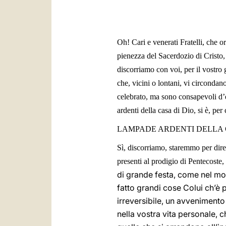
Oh! Cari e venerati Fratelli, che or
pienezza del Sacerdozio di Cristo, 
discorriamo con voi, per il vostro 
che, vicini o lontani, vi circondan
celebrato, ma sono consapevoli d’es
ardenti della casa di Dio, si è, pe
LAMPADE ARDENTI DELLA 
Sì, discorriamo, staremmo per dire
presenti al prodigio di Pentecoste,
di grande festa, come nel m
fatto grandi cose Colui ch’è
irreversibile, un avvenimento
nella vostra vita personale, c