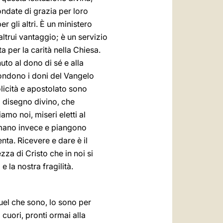
ndate di grazia per loro
r gli altri. È un ministero
altrui vantaggio; è un servizio
a per la carità nella Chiesa.
uto al dono di sé e alla
ffondono i doni del Vangelo
olicità e apostolato sono
el disegno divino, che
amo noi, miseri eletti al
remano invece e piangono
enta. Ricevere e dare è il
ezza di Cristo che in noi si
 la nostra fragilità.
uel che sono, lo sono per
i cuori, pronti ormai alla