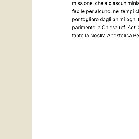
missione, che a ciascun minist
facile per alcuno, nei tempi 
per togliere dagli animi ogni 
parimente la Chiesa (cf.
Act
.
tanto la Nostra Apostolica B