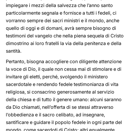
impiegare i mezzi della salvezza che l’anno santo
particolarmente segnala e fornisce a tutti i fedeli, ci
vorranno sempre dei sacri ministri e il mondo, anche
quello di oggi e di domani, avrà sempre bisogno di
testimoni del vangelo che nella piena sequela di Cristo
dimostrino ai loro fratelli la via della penitenza e della
santità.
Pertanto, bisogna accogliere con diligente attenzione
la voce di Dio, il quale non cessa mai di stimolare e di
invitare gli eletti, perché, svolgendo il ministero
sacerdotale e rendendo fedele testimonianza di vita
religiosa, si consacrino generosamente al servizio
della chiesa e di tutto il genere umano: alcuni saranno
da Dio chiamati, nell’offerta di se stessi attraverso
l’obbedienza e il sacro celibato, ad insegnare,
santificare e guidare il popolo fedele in ogni parte del
mondo, come sacerdoti di Cristo; altri egualmente,