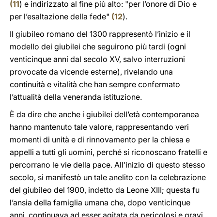
(
11
) e indirizzato al fine più alto: "per l’onore di Dio e
per l’esaltazione della fede"
(
12
).
Il giubileo romano del 1300 rappresentò l’inizio e il
modello dei giubilei che seguirono più tardi (ogni
venticinque anni dal secolo XV, salvo interruzioni
provocate da vicende esterne), rivelando una
continuità e vitalità che han sempre confermato
l’attualità della veneranda istituzione.
È da dire che anche i giubilei dell’età contemporanea
hanno mantenuto tale valore, rappresentando veri
momenti di unità e di rinnovamento per la chiesa e
appelli a tutti gli uomini, perché si riconoscano fratelli e
percorrano le vie della pace. All’inizio di questo stesso
secolo, si manifestò un tale anelito con la celebrazione
del giubileo del 1900, indetto da Leone XIII; questa fu
l’ansia della famiglia umana che, dopo venticinque
anni, continuava ad esser agitata da pericolosi e gravi