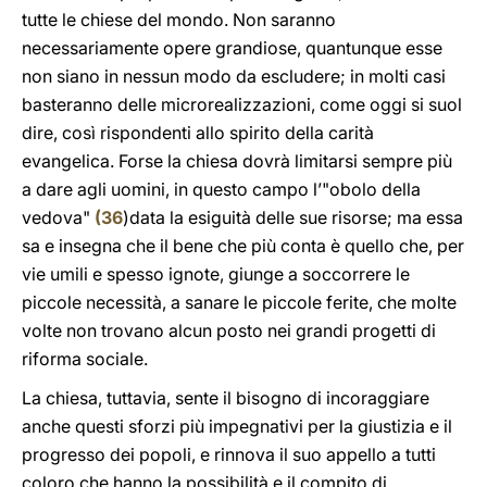
tutte le chiese del mondo. Non saranno
necessariamente opere grandiose, quantunque esse
non siano in nessun modo da escludere; in molti casi
basteranno delle microrealizzazioni, come oggi si suol
dire, così rispondenti allo spirito della carità
evangelica. Forse la chiesa dovrà limitarsi sempre più
a dare agli uomini, in questo campo l’"obolo della
vedova"
(
36
)data la esiguità delle sue risorse; ma essa
sa e insegna che il bene che più conta è quello che, per
vie umili e spesso ignote, giunge a soccorrere le
piccole necessità, a sanare le piccole ferite, che molte
volte non trovano alcun posto nei grandi progetti di
riforma sociale.
La chiesa, tuttavia, sente il bisogno di incoraggiare
anche questi sforzi più impegnativi per la giustizia e il
progresso dei popoli, e rinnova il suo appello a tutti
coloro che hanno la possibilità e il compito di