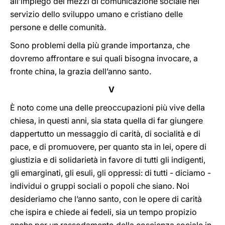
all’impiego dei mezzi di comunicazione sociale nel
servizio dello sviluppo umano e cristiano delle
persone e delle comunità.
Sono problemi della più grande importanza, che
dovremo affrontare e sui quali bisogna invocare, a
fronte china, la grazia dell’anno santo.
V
È noto come una delle preoccupazioni più vive della
chiesa, in questi anni, sia stata quella di far giungere
dappertutto un messaggio di carità, di socialità e di
pace, e di promuovere, per quanto sta in lei, opere di
giustizia e di solidarietà in favore di tutti gli indigenti,
gli emarginati, gli esuli, gli oppressi: di tutti - diciamo -
individui o gruppi sociali o popoli che siano. Noi
desideriamo che l’anno santo, con le opere di carità
che ispira e chiede ai fedeli, sia un tempo propizio