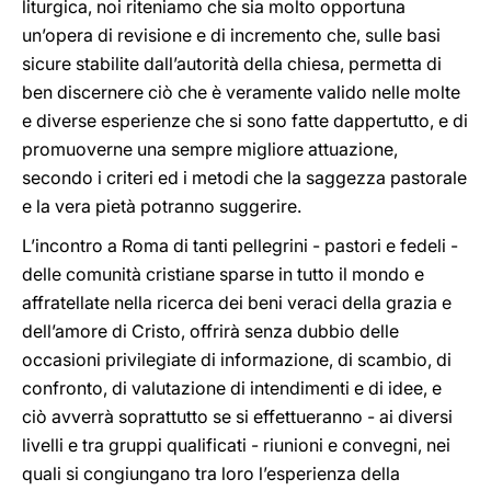
liturgica, noi riteniamo che sia molto opportuna
un’opera di revisione e di incremento che, sulle basi
sicure stabilite dall’autorità della chiesa, permetta di
ben discernere ciò che è veramente valido nelle molte
e diverse esperienze che si sono fatte dappertutto, e di
promuoverne una sempre migliore attuazione,
secondo i criteri ed i metodi che la saggezza pastorale
e la vera pietà potranno suggerire.
L’incontro a Roma di tanti pellegrini - pastori e fedeli -
delle comunità cristiane sparse in tutto il mondo e
affratellate nella ricerca dei beni veraci della grazia e
dell’amore di Cristo, offrirà senza dubbio delle
occasioni privilegiate di informazione, di scambio, di
confronto, di valutazione di intendimenti e di idee, e
ciò avverrà soprattutto se si effettueranno - ai diversi
livelli e tra gruppi qualificati - riunioni e convegni, nei
quali si congiungano tra loro l’esperienza della