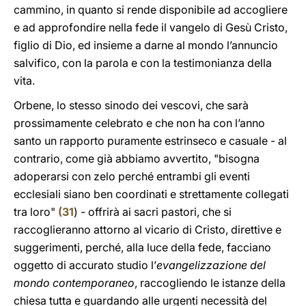
cammino, in quanto si rende disponibile ad accogliere
e ad approfondire nella fede il vangelo di Gesù Cristo,
figlio di Dio, ed insieme a darne al mondo l’annuncio
salvifico, con la parola e con la testimonianza della
vita.
Orbene, lo stesso sinodo dei vescovi, che sarà
prossimamente celebrato e che non ha con l’anno
santo un rapporto puramente estrinseco e casuale - al
contrario, come già abbiamo avvertito, "bisogna
adoperarsi con zelo perché entrambi gli eventi
ecclesiali siano ben coordinati e strettamente collegati
tra loro"
(
31
) - offrirà ai sacri pastori, che si
raccoglieranno attorno al vicario di Cristo, direttive e
suggerimenti, perché, alla luce della fede, facciano
oggetto di accurato studio l’
evangelizzazione del
mondo contemporaneo
, raccogliendo le istanze della
chiesa tutta e guardando alle urgenti necessità del