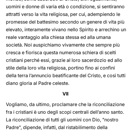
uomini e donne di varia età o condizione, si sentiranno
attratti verso la vita religiosa, per cui, adempiendo le
promesse del battesimo secondo un genere di vita più
elevato, interamente vivano nello Spirito e arrechino un
reale vantaggio alla chiesa stessa ed alla umana
società. Noi auspichiamo vivamente che sempre più
cresca e fiorisca questa numerosa schiera di scelti
cristiani perché essi, grazie al loro sacerdozio ed allo
stile della loro vita religiosa, portino fino ai confini
della terra l’annuncio beatificante del Cristo, e così tutti
diano gloria al Padre celeste.
VII
Vogliamo, da ultimo, proclamare che la riconciliazione
fra i cristiani è uno degli scopi centrali dell’anno santo.
La riconciliazione di tutti gli uomini con Dio, "nostro
Padre", dipende, infatti, dal ristabilimento della