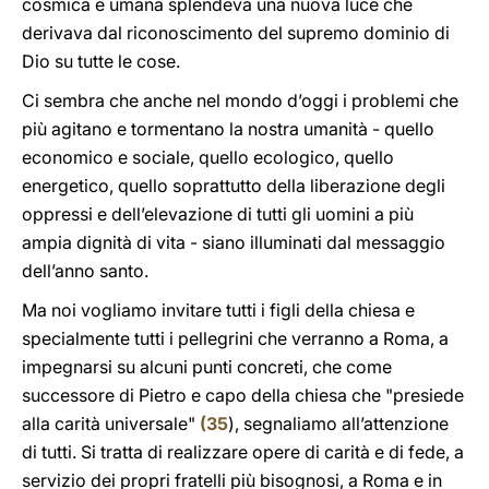
cosmica e umana splendeva una nuova luce che
derivava dal riconoscimento del supremo dominio di
Dio su tutte le cose.
Ci sembra che anche nel mondo d’oggi i problemi che
più agitano e tormentano la nostra umanità - quello
economico e sociale, quello ecologico, quello
energetico, quello soprattutto della liberazione degli
oppressi e dell’elevazione di tutti gli uomini a più
ampia dignità di vita - siano illuminati dal messaggio
dell’anno santo.
Ma noi vogliamo invitare tutti i figli della chiesa e
specialmente tutti i pellegrini che verranno a Roma, a
impegnarsi su alcuni punti concreti, che come
successore di Pietro e capo della chiesa che "presiede
alla carità universale"
(
35
), segnaliamo all’attenzione
di tutti. Si tratta di realizzare opere di carità e di fede, a
servizio dei propri fratelli più bisognosi, a Roma e in