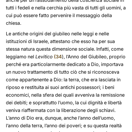
anche per un rassodamento della coscienza sociale in
tutti i fedeli e nella cerchia più vasta di tutti gli uomini, a
cui può essere fatto pervenire il messaggio della
chiesa.
Le antiche origini del giubileo nelle leggi e nelle
istituzioni di Israele, attestano che esso ha per sua
stessa natura questa dimensione sociale. Infatti, come
leggiamo nel
Levitico
(
34
), l’Anno del Giubileo, proprio
perché era particolarmente dedicato a Dio, importava
un nuovo trattamento di tutto ciò che si riconosceva
come appartenente a Dio: la terra, che era lasciata in
riposo e restituita ai suoi antichi possessori; i beni
economici, nella sfera dei quali avveniva la remissione
dei debiti; e soprattutto l’uomo, la cui dignità e libertà
veniva riaffermata con la liberazione degli schiavi.
L’anno di Dio era, dunque, anche l’anno dell’uomo,
l’anno della terra, l’anno dei poveri; e su questa realtà