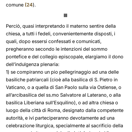
comune
(
24
).
III
Perciò, quasi interpretando il materno sentire della
chiesa, a tutti i fedeli, convenientemente disposti, i
quali, dopo essersi confessati e comunicati,
pregheranno secondo le intenzioni del sommo
pontefice e del collegio episcopale, elargiamo il dono
dell’indulgenza plenaria:
1) se compiranno un pio pellegrinaggio ad una delle
basiliche patriarcali (cioè alla basilica di S. Pietro in
Vaticano, o a quella di San Paolo sulla via Ostiense, o
all’arcibasilica del ss.mo Salvatore al Laterano, o alla
basilica Liberiana sull’Esquilino), o ad altra chiesa o
luogo della città di Roma, designato dalla competente
autorità, e ivi parteciperanno devotamente ad una
celebrazione liturgica, specialmente al sacrificio della