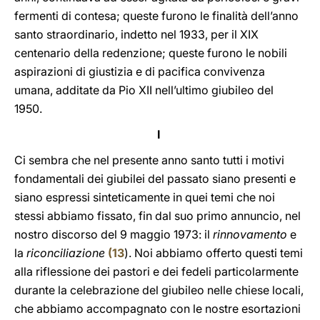
fermenti di contesa; queste furono le finalità dell’anno
santo straordinario, indetto nel 1933, per il XIX
centenario della redenzione; queste furono le nobili
aspirazioni di giustizia e di pacifica convivenza
umana, additate da Pio XII nell’ultimo giubileo del
1950.
I
Ci sembra che nel presente anno santo tutti i motivi
fondamentali dei giubilei del passato siano presenti e
siano espressi sinteticamente in quei temi che noi
stessi abbiamo fissato, fin dal suo primo annuncio, nel
nostro discorso del 9 maggio 1973: il
rinnovamento
e
la
riconciliazione
(
13
). Noi abbiamo offerto questi temi
alla riflessione dei pastori e dei fedeli particolarmente
durante la celebrazione del giubileo nelle chiese locali,
che abbiamo accompagnato con le nostre esortazioni