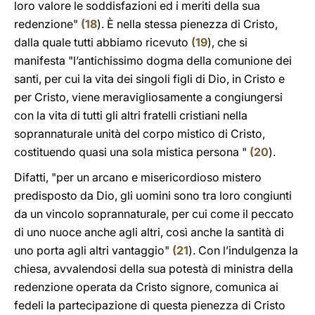
loro valore le soddisfazioni ed i meriti della sua
redenzione"
(
18
). È nella stessa pienezza di Cristo,
dalla quale tutti abbiamo ricevuto
(
19
), che si
manifesta "l’antichissimo dogma della comunione dei
santi, per cui la vita dei singoli figli di Dio, in Cristo e
per Cristo, viene meravigliosamente a congiungersi
con la vita di tutti gli altri fratelli cristiani nella
soprannaturale unità del corpo mistico di Cristo,
costituendo quasi una sola mistica persona "
(
20
).
Difatti, "per un arcano e misericordioso mistero
predisposto da Dio, gli uomini sono tra loro congiunti
da un vincolo soprannaturale, per cui come il peccato
di uno nuoce anche agli altri, così anche la santità di
uno porta agli altri vantaggio"
(
21
). Con l’indulgenza la
chiesa, avvalendosi della sua potestà di ministra della
redenzione operata da Cristo signore, comunica ai
fedeli la partecipazione di questa pienezza di Cristo