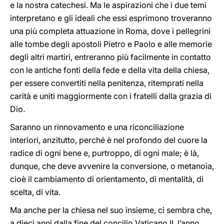
e la nostra catechesi. Ma le aspirazioni che i due temi
interpretano e gli ideali che essi esprimono troveranno
una più completa attuazione in Roma, dove i pellegrini
alle tombe degli apostoli Pietro e Paolo e alle memorie
degli altri martiri, entreranno più facilmente in contatto
con le antiche fonti della fede e della vita della chiesa,
per essere convertiti nella penitenza, ritemprati nella
carità e uniti maggiormente con i fratelli dalla grazia di
Dio.
Saranno un rinnovamento e una riconciliazione
interiori, anzitutto, perché è nel profondo del cuore la
radice di ogni bene e, purtroppo, di ogni male; è là,
dunque, che deve avvenire la conversione, o metanoia,
cioè il cambiamento di orientamento, di mentalità, di
scelta, di vita.
Ma anche per la chiesa nel suo insieme, ci sembra che,
a dieci anni dalla fine del concilio Vaticano II, l’anno