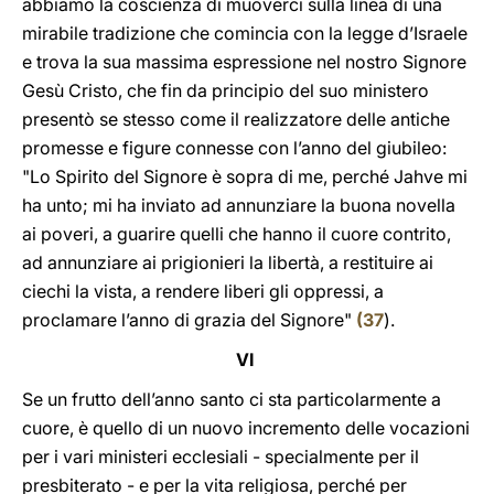
abbiamo la coscienza di muoverci sulla linea di una
mirabile tradizione che comincia con la legge d’Israele
e trova la sua massima espressione nel nostro Signore
Gesù Cristo, che fin da principio del suo ministero
presentò se stesso come il realizzatore delle antiche
promesse e figure connesse con l’anno del giubileo:
"Lo Spirito del Signore è sopra di me, perché Jahve mi
ha unto; mi ha inviato ad annunziare la buona novella
ai poveri, a guarire quelli che hanno il cuore contrito,
ad annunziare ai prigionieri la libertà, a restituire ai
ciechi la vista, a rendere liberi gli oppressi, a
proclamare l’anno di grazia del Signore"
(
37
).
VI
Se un frutto dell’anno santo ci sta particolarmente a
cuore, è quello di un nuovo incremento delle vocazioni
per i vari ministeri ecclesiali - specialmente per il
presbiterato - e per la vita religiosa, perché per