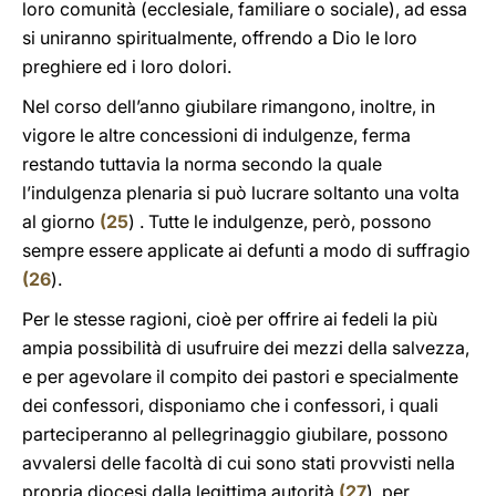
loro comunità (ecclesiale, familiare o sociale), ad essa
si uniranno spiritualmente, offrendo a Dio le loro
preghiere ed i loro dolori.
Nel corso dell’anno giubilare rimangono, inoltre, in
vigore le altre concessioni di indulgenze, ferma
restando tuttavia la norma secondo la quale
l’indulgenza plenaria si può lucrare soltanto una volta
al giorno
(
25
) . Tutte le indulgenze, però, possono
sempre essere applicate ai defunti a modo di suffragio
(
26
).
Per le stesse ragioni, cioè per offrire ai fedeli la più
ampia possibilità di usufruire dei mezzi della salvezza,
e per agevolare il compito dei pastori e specialmente
dei confessori, disponiamo che i confessori, i quali
parteciperanno al pellegrinaggio giubilare, possono
avvalersi delle facoltà di cui sono stati provvisti nella
propria diocesi dalla legittima autorità
(
27
), per