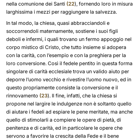
nella comunione dei Santi
(
22
), fornendo loro in misura
larghissima i mezzi per raggiungere la salvezza.
In tal modo, la chiesa, quasi abbracciandoli e
soccorrendoli maternamente, sostiene i suoi figli
deboli e infermi, i quali trovano un fermo appoggio nel
corpo mistico di Cristo, che tutto insieme si adopera
con la carità, con l’esempio e con la preghiera per la
loro conversione. Così il fedele pentito in questa forma
singolare di carità ecclesiale trova un valido aiuto per
deporre l’uomo vecchio e rivestire l’uomo nuovo, ed in
questo propriamente consiste la conversione e il
rinnovamento
(
23
). Il fine, infatti, che la chiesa si
propone nel largire le indulgenze non è soltanto quello
di aiutare i fedeli ad espiare le pene meritate, ma anche
quello di stimolarli a compiere le opere di pietà, di
penitenza e di carità, ed in particolare le opere che
servono a favorire la crescita della Fede e il bene