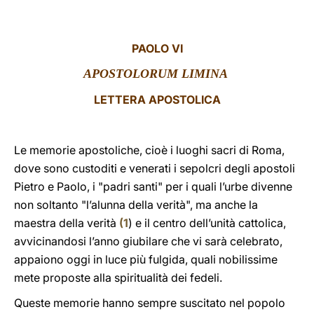
LATINE
PAOLO VI
APOSTOLORUM LIMINA
LETTERA APOSTOLICA
Le memorie apostoliche, cioè i luoghi sacri di Roma,
dove sono custoditi e venerati i sepolcri degli apostoli
Pietro e Paolo, i "padri santi" per i quali l’urbe divenne
non soltanto "l’alunna della verità", ma anche la
maestra della verità
(
1
) e il centro dell’unità cattolica,
avvicinandosi l’anno giubilare che vi sarà celebrato,
appaiono oggi in luce più fulgida, quali nobilissime
mete proposte alla spiritualità dei fedeli.
Queste memorie hanno sempre suscitato nel popolo