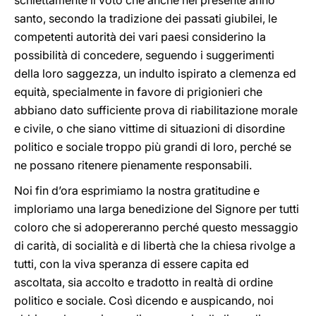
schiettamente il voto che anche nel presente anno
santo, secondo la tradizione dei passati giubilei, le
competenti autorità dei vari paesi considerino la
possibilità di concedere, seguendo i suggerimenti
della loro saggezza, un indulto ispirato a clemenza ed
equità, specialmente in favore di prigionieri che
abbiano dato sufficiente prova di riabilitazione morale
e civile, o che siano vittime di situazioni di disordine
politico e sociale troppo più grandi di loro, perché se
ne possano ritenere pienamente responsabili.
Noi fin d’ora esprimiamo la nostra gratitudine e
imploriamo una larga benedizione del Signore per tutti
coloro che si adopereranno perché questo messaggio
di carità, di socialità e di libertà che la chiesa rivolge a
tutti, con la viva speranza di essere capita ed
ascoltata, sia accolto e tradotto in realtà di ordine
politico e sociale. Così dicendo e auspicando, noi