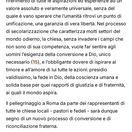
riferimento di tutte le aspirazioni ed esperienze ad un
valore assoluto e veramente universale, senza del
quale è vano sperare che l’umanità ritrovi un punto di
unificazione, una garanzia di vera libertà. Nel processo
di secolarizzazione che caratterizza molti settori del
mondo odierno, la chiesa, senza invadere i campi che
non sono di sua competenza, vuole far sentire agli
uomini l’esigenza della conversione a Dio, unico
necessario
(
15
), e l’obbligante dovere di ispirare al
timore e all’amore di lui tutte le azioni: presidio
validissimo, la fede in Dio, della coscienza umana e
solida base per quei rapporti di giustizia e di fraternità,
ai quali il mondo aspira.
Il pellegrinaggio a Roma da parte dei rappresentanti di
tutte le chiese locali - pastori e fedeli - sarà dunque
segno di un nuovo processo di conversione e di
riconciliazione fraterna.