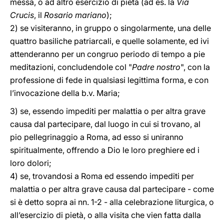
messa, o ad altro esercizio di pietà (ad es. la
Via
Crucis
, il
Rosario
mariano
);
2) se visiteranno, in gruppo o singolarmente, una delle
quattro basiliche patriarcali, e quelle solamente, ed ivi
attenderanno per un congruo periodo di tempo a pie
meditazioni, concludendole col "
Padre nostro
", con la
professione di fede in qualsiasi legittima forma, e con
l’invocazione della b.v. Maria;
3) se, essendo impediti per malattia o per altra grave
causa dal partecipare, dal luogo in cui si trovano, al
pio pellegrinaggio a Roma, ad esso si uniranno
spiritualmente, offrendo a Dio le loro preghiere ed i
loro dolori;
4) se, trovandosi a Roma ed essendo impediti per
malattia o per altra grave causa dal partecipare - come
si è detto sopra ai nn. 1-2 - alla celebrazione liturgica, o
all’esercizio di pietà, o alla visita che vien fatta dalla