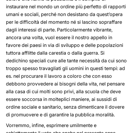
instaurare nel mondo un ordine più perfetto di rapporti
umani e sociali, perché non desistano da quest’opera
per le difficoltà del momento né si lascino sopraffare
dagli interessi di parte. Particolarmente vibrante,
ancora una volta, vuol essere il nostro appello in
favore dei paesi in via di sviluppo e delle popolazioni
tuttora afflitte dalla carestia o dalla guerra. Si
dedichino speciali cure alle tante necessità da cui sono
troppo spesso travagliati gli uomini in questi tempi: ad
es. nel procurare il lavoro a coloro che con esso
debbono provvedere ai bisogni della vita, nel pensare
alla casa di cui molti sono privi, alla scuola che deve
essere soccorsa in molteplici maniere, ai sussidi di
ordine sociale e sanitario, senza dimenticare il dovere
di promuovere e di garantire la pubblica moralità.
Vorremmo, infine, esprimere umilmente e