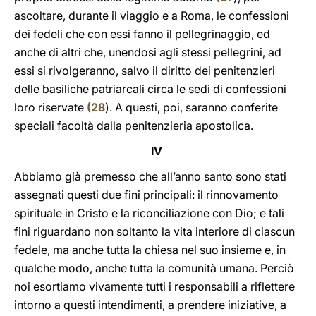
ascoltare, durante il viaggio e a Roma, le confessioni
dei fedeli che con essi fanno il pellegrinaggio, ed
anche di altri che, unendosi agli stessi pellegrini, ad
essi si rivolgeranno, salvo il diritto dei penitenzieri
delle basiliche patriarcali circa le sedi di confessioni
loro riservate
(
28
). A questi, poi, saranno conferite
speciali facoltà dalla penitenzieria apostolica.
IV
Abbiamo già premesso che all’anno santo sono stati
assegnati questi due fini principali: il rinnovamento
spirituale in Cristo e la riconciliazione con Dio; e tali
fini riguardano non soltanto la vita interiore di ciascun
fedele, ma anche tutta la chiesa nel suo insieme e, in
qualche modo, anche tutta la comunità umana. Perciò
noi esortiamo vivamente tutti i responsabili a riflettere
intorno a questi intendimenti, a prendere iniziative, a