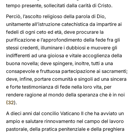
tempo presente, sollecitati dalla carità di Cristo.
Perciò, l’ascolto religioso della parola di Dio,
unitamente all’istruzione catechistica da impartire ai
fedeli di ogni ceto ed età, deve procurare la
purificazione e l’approfondimento della fede fra gli
stessi credenti, illuminare i dubbiosi e muovere gli
indifferenti ad una gioiosa e vitale accoglienza della
buona novella; deve spingere, inoltre, tutti a una
consapevole e fruttuosa partecipazione ai sacramenti;
deve, infine, portare comunità e singoli ad una sincera
e forte testimonianza di fede nella loro vita, per
rendere ragione al mondo della speranza che è in noi
(
32
).
A dieci anni dal concilio Vaticano II che ha avviato un
ampio e salutare rinnovamento nel campo del lavoro
pastorale, della pratica penitenziale e della preghiera