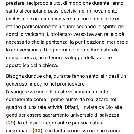
prestarsi reciproco aiuto, di modo che durante l’anno
santo si compiano passi decisivi nel rinnovamento
ecclesiale e nel cammino verso alcune mete, che ci
stanno particolarmente a cuore secondo lo spirito del
concilio Vaticano II, proiettato verso l’avvenire: è cioè
necessario che la penitenza, la purificazione interiore e
la conversione a Dio procurino, come loro naturale
conseguenza, un ulteriore sviluppo della azione
apostolica della chiesa.
Bisogna dunque che, durante l’anno santo, si ridesti un
generoso impegno nel promuovere
l’evangelizzazione, la quale va indubbiamente
considerata come il primo punto da realizzare nel
quadro di una tale attività. Difatti, "inviata da Dio alle
genti per essere sacramento universale di salvezza"
(
29
), la chiesa peregrinante è per sua natura
missionaria
(
30
), e in tanto si rinnova nel suo storico