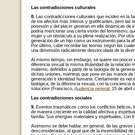
Las contradicciones culturales
8.
Las contradicciones culturales que inciden en la 
de los afectos más íntimos y gratificantes, pero las 
posesión y del placer generan en ella dinámicas de 
podría mencionar una cierta visión del feminismo, qu
mujer y un obstáculo a su plena realización. Por otra
generación de un hijo como un instrumento para la a
Por último, cabe recordar las teorías según las cuales
una dimensión radicalmente desvinculada de la divers
Al mismo tiempo, sin embargo, se quiere reconocer a 
diferencia sexual la misma titularidad de la relación 
materno, definidos a partir de la biología de la genera
dichas uniones, mientras que pone en las manos de la 
generación e identidad humana. Ciertamente es neces
biológica, de la diferencia sexual, con la conciencia 
solución» (Francisco,
Audiencia general
, 15 de abril
Las contradicciones sociales
9.
Eventos traumáticos como los conflictos bélicos, l
de manera creciente en la calidad afectiva y espiritual
familia. Sus energías materiales y espirituales, con f
Asimismo se debe hablar, en general, de las graves 
desconsideradas, al igual que de la insensibilidad de