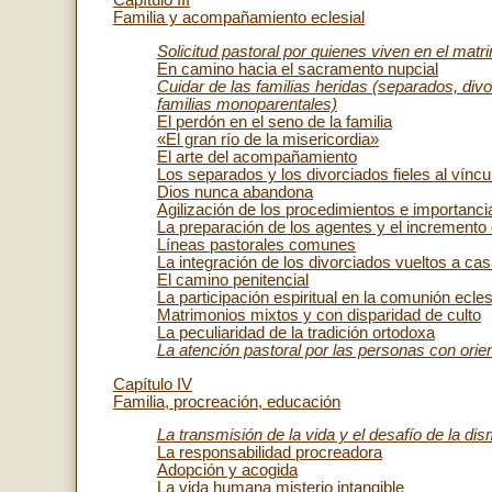
Capítulo III
Familia y acompañamiento eclesial
Solicitud pastoral por quienes viven en el matr
En camino hacia el sacramento nupcial
Cuidar de las familias heridas (separados, divo
familias monoparentales)
El perdón en el seno de la familia
«El gran río de la misericordia»
El arte del acompañamiento
Los separados y los divorciados fieles al víncu
Dios nunca abandona
Agilización de los procedimientos e importancia
La preparación de los agentes y el incremento 
Líneas pastorales comunes
La integración de los divorciados vueltos a cas
El camino penitencial
La participación espiritual en la comunión ecles
Matrimonios mixtos y con disparidad de culto
La peculiaridad de la tradición ortodoxa
La atención pastoral por las personas con ori
Capítulo IV
Familia, procreación, educación
La transmisión de la vida y el desafío de la dis
La responsabilidad procreadora
Adopción y acogida
La vida humana misterio intangible