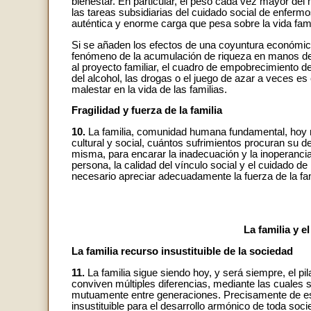
bienestar. En particular, el peso cada vez mayor de
las tareas subsidiarias del cuidado social de enferm
auténtica y enorme carga que pesa sobre la vida famil
Si se añaden los efectos de una coyuntura económica
fenómeno de la acumulación de riqueza en manos de 
al proyecto familiar, el cuadro de empobrecimiento de
del alcohol, las drogas o el juego de azar a veces es
malestar en la vida de las familias.
Fragilidad y fuerza de la familia
10.
La familia, comunidad humana fundamental, hoy 
cultural y social, cuántos sufrimientos procuran su de
misma, para encarar la inadecuación y la inoperancia d
persona, la calidad del vínculo social y el cuidado d
necesario apreciar adecuadamente la fuerza de la fam
La familia y 
La familia recurso insustituible de la sociedad
11.
La familia sigue siendo hoy, y será siempre, el pil
conviven múltiples diferencias, mediante las cuales
mutuamente entre generaciones. Precisamente de est
insustituible para el desarrollo armónico de toda soc