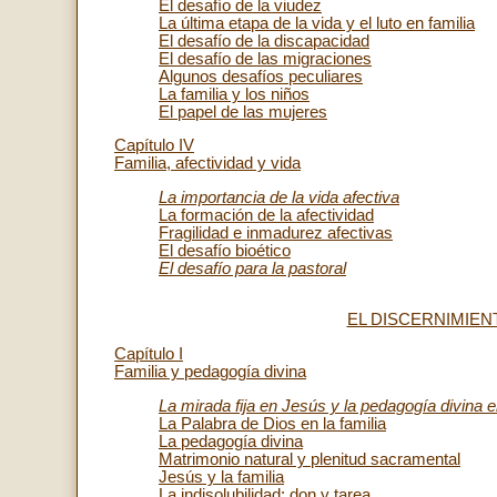
El desafío de la viudez
La última etapa de la vida y el luto en familia
El desafío de la discapacidad
El desafío de las migraciones
Algunos desafíos peculiares
La familia y los niños
El papel de las mujeres
Capítulo IV
Familia, afectividad y vida
La importancia de la vida afectiva
La formación de la afectividad
Fragilidad e inmadurez afectivas
El desafío bioético
El desafío para la pastoral
EL DISCERNIMIEN
Capítulo I
Familia y pedagogía divina
La mirada fija en Jesús y la pedagogía divina en
La Palabra de Dios en la familia
La pedagogía divina
Matrimonio natural y plenitud sacramental
Jesús y la familia
La indisolubilidad: don y tarea