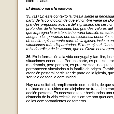
diferenciadas.
El desafío para la pastoral
35.
(11)
En este contexto la Iglesia siente la necesi
partir de la convicción de que el hombre viene de Dio
grandes preguntas acerca del significado del ser hom
profundas de la humanidad. Los grandes valores del 
que impregna la existencia humana también en este 
acoger a las personas con su existencia concreta, sa
de sentirse plenamente parte de la Iglesia, incluso e
situaciones más disparatadas. El mensaje cristiano s
misericordia y de la verdad, que en Cristo convergen
36.
En la formación a la vida conyugal y familiar, los
situaciones concretas. Por una parte, es preciso pro
matrimonio, pero por otra, es preciso seguir a quiene
permanecen vinculados a la familia de origen. Tambi
atención pastoral particular de parte de la Iglesia, qu
servicio de toda la comunidad.
Hay una solicitud, ampliamente compartida, de que s
realidad de excluidos o de alejados: se trata de pers
acción pastoral. Es necesario tener hacia todos una
distancia de la vida eclesial no siempre son queridas
de los comportamientos de terceros.