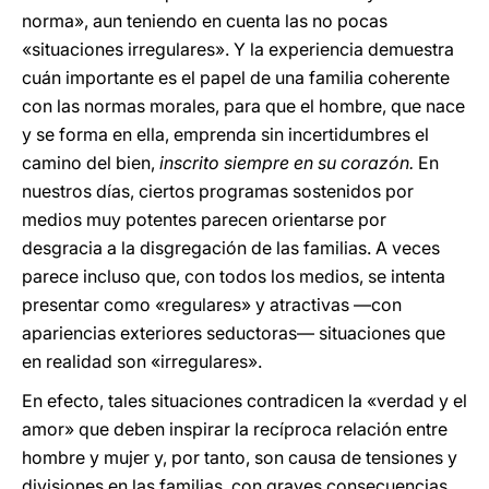
norma», aun teniendo en cuenta las no pocas
«situaciones irregulares». Y la experiencia demuestra
cuán importante es el papel de una familia coherente
con las normas morales, para que el hombre, que nace
y se forma en ella, emprenda sin incertidumbres el
camino del bien,
inscrito siempre en su corazón.
En
nuestros días, ciertos programas sostenidos por
medios muy potentes parecen orientarse por
desgracia a la disgregación de las familias. A veces
parece incluso que, con todos los medios, se intenta
presentar como «regulares» y atractivas —con
apariencias exteriores seductoras— situaciones que
en realidad son «irregulares».
En efecto, tales situaciones contradicen la «verdad y el
amor» que deben inspirar la recíproca relación entre
hombre y mujer y, por tanto, son causa de tensiones y
divisiones en las familias, con graves consecuencias,