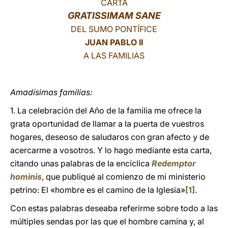
CARTA
GRATISSIMAM SANE
LATINE
DEL SUMO PONTÍFICE
JUAN PABLO II
A LAS FAMILIAS
Amadísimas familias:
1. La celebración del Año de la familia me ofrece la
grata oportunidad de llamar a la puerta de vuestros
hogares, deseoso de saludaros con gran afecto y de
acercarme a vosotros. Y lo hago mediante esta carta,
citando unas palabras de la encíclica
Redemptor
hominis
, que publiqué al comienzo de mi ministerio
petrino: El «hombre es el camino de la Iglesia»
[1]
.
Con estas palabras deseaba referirme sobre todo a las
múltiples sendas por las que el hombre camina y, al