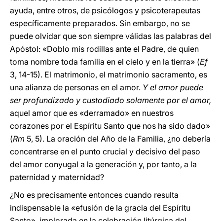
ayuda, entre otros, de psicólogos y psicoterapeutas
específicamente preparados. Sin embargo, no se
puede olvidar que son siempre válidas las palabras del
Apóstol: «Doblo mis rodillas ante el Padre, de quien
toma nombre toda familia en el cielo y en la tierra» (
Ef
3, 14-15). El matrimonio, el matrimonio sacramento, es
una alianza de personas en el amor.
Y el amor puede
ser profundizado y custodiado solamente por el amor,
aquel amor que es «derramado» en nuestros
corazones por el Espíritu Santo que nos ha sido dado»
(
Rm
5, 5). La oración del Año de la Familia, ¿no debería
concentrarse en el punto crucial y decisivo del paso
del amor conyugal a la generación y, por tanto, a la
paternidad y maternidad?
¿No es precisamente entonces cuando resulta
indispensable la «efusión de la gracia del Espíritu
Santo», implorada en la celebración litúrgica del