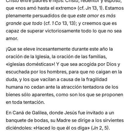
Cristo entre padres e hijos: Cristo, redentor y esposo,
que «nos amó hasta el extremo» (cf.
Jn
13, 1). Estamos
plenamente persuadidos de que
este amor es más
grande que todo
(cf.
1 Co
13, 13); y creemos que es
capaz de superar victoriosamente todo lo que no sea
amor.
¡Que se eleve incesantemente durante este año la
oración de la Iglesia, la oración de las familias,
«iglesias domésticas»! Y que sea acogida por Dios y
escuchada por los hombres, para que no caigan en la
duda, y los que vacilan a causa de la fragilidad
humana no cedan ante la atracción tentadora de los
bienes sólo aparentes, como son los que se proponen
en toda tentación.
En Caná de Galilea, donde Jesús fue invitado a un
banquete de bodas, su Madre se dirige a los sirvientes
diciéndoles: «Haced lo que él os diga» (
Jn
2, 5).