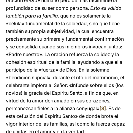
oración el «yo» humano percibe más fácilmente la
profundidad de su ser como persona.
Esto es válido
también para la familia,
que no es solamente la
«célula» fundamental de la sociedad, sino que tiene
también su propia subjetividad, la cual encuentra
precisamente su primera y fundamental confirmación
y se consolida cuando sus miembros invocan juntos:
«Padre nuestro». La oración refuerza la solidez y la
cohesión espiritual de la familia, ayudando a que ella
participe de la «fuerza» de Dios. En la solemne
«bendición nupcial», durante el rito del matrimonio, el
celebrante implora al Señor: «Infunde sobre ellos (los
novios) la gracia del Espíritu Santo, a fin de que, en
virtud de tu amor derramado en sus corazones,
permanezcan fieles a la alianza conyugal»
[8]
. Es de
esta «efusión del Espíritu Santo» de donde brota el
vigor interior de las familias, así como la fuerza capaz
de unirlas en el amor y en la verdad.