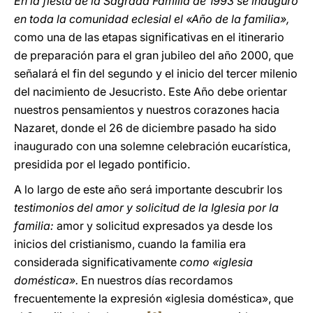
En la fiesta de la Sagrada Familia de 1993 se inauguró
en toda la comunidad eclesial el «Año de la familia»,
como una de las etapas significativas en el itinerario
de preparación para el gran jubileo del año 2000, que
señalará el fin del segundo y el inicio del tercer milenio
del nacimiento de Jesucristo. Este Año debe orientar
nuestros pensamientos y nuestros corazones hacia
Nazaret, donde el 26 de diciembre pasado ha sido
inaugurado con una solemne celebración eucarística,
presidida por el legado pontificio.
A lo largo de este año será importante descubrir los
testimonios del amor y solicitud de la Iglesia por la
familia:
amor y solicitud expresados ya desde los
inicios del cristianismo, cuando la familia era
considerada significativamente
como «iglesia
doméstica».
En nuestros días recordamos
frecuentemente la expresión «iglesia doméstica», que