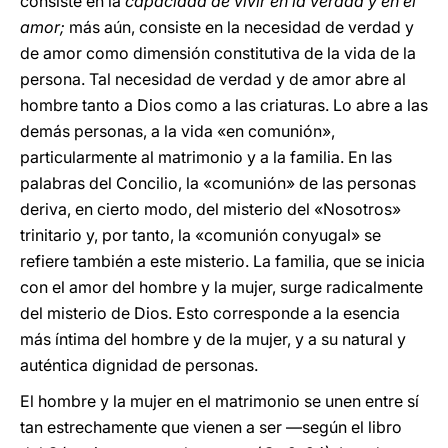
consiste en la
capacidad de vivir en la verdad y en el
amor;
más aún, consiste en la necesidad de verdad y
de amor como dimensión constitutiva de la vida de la
persona. Tal necesidad de verdad y de amor abre al
hombre tanto a Dios como a las criaturas. Lo abre a las
demás personas, a la vida «en comunión»,
particularmente al matrimonio y a la familia. En las
palabras del Concilio, la «comunión» de las personas
deriva, en cierto modo, del misterio del «Nosotros»
trinitario y, por tanto, la «comunión conyugal» se
refiere también a este misterio. La familia, que se inicia
con el amor del hombre y la mujer, surge radicalmente
del misterio de Dios. Esto corresponde a la esencia
más íntima del hombre y de la mujer, y a su natural y
auténtica dignidad de personas.
El hombre y la mujer en el matrimonio se unen entre sí
tan estrechamente que vienen a ser —según el libro