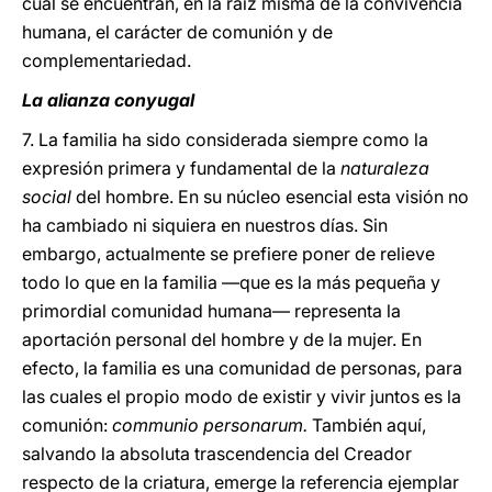
cual se encuentran, en la raíz misma de la convivencia
humana, el carácter de comunión y de
complementariedad.
La alianza conyugal
7. La familia ha sido considerada siempre como la
expresión primera y fundamental de la
naturaleza
social
del hombre. En su núcleo esencial esta visión no
ha cambiado ni siquiera en nuestros días. Sin
embargo, actualmente se prefiere poner de relieve
todo lo que en la familia —que es la más pequeña y
primordial comunidad humana— representa la
aportación personal del hombre y de la mujer. En
efecto, la familia es una comunidad de personas, para
las cuales el propio modo de existir y vivir juntos es la
comunión:
communio personarum.
También aquí,
salvando la absoluta trascendencia del Creador
respecto de la criatura, emerge la referencia ejemplar