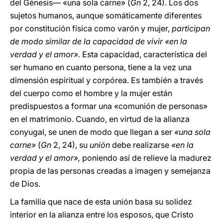
del Génesis— «una sola carne» (
Gn
2, 24). Los dos
sujetos humanos, aunque somáticamente diferentes
por constitución física como varón y mujer,
participan
de modo similar de la capacidad de vivir «en la
verdad y el amor».
Esta capacidad, característica del
ser humano en cuanto persona, tiene a la vez una
dimensión espiritual y corpórea. Es también a través
del cuerpo como el hombre y la mujer están
predispuestos a formar una «comunión de personas»
en el matrimonio. Cuando, en virtud de la alianza
conyugal, se unen de modo que llegan a ser
«una sola
carne»
(
Gn
2, 24), su
unión
debe realizarse
«en la
verdad y el amor»,
poniendo así de relieve la madurez
propia de las personas creadas a imagen y semejanza
de Dios.
La familia que nace de esta unión basa su solidez
interior en la alianza entre los esposos, que Cristo