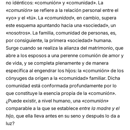
no idénticos: «comunión» y «comunidad». La
«comunión»
se refiere a la relación personal entre el
«yo» y el «tú». La
«comunidad»,
en cambio, supera
este esquema apuntando hacia una «sociedad», un
«nosotros». La familia, comunidad de personas, es,
por consiguiente, la primera «sociedad» humana.
Surge cuando se realiza la alianza del matrimonio, que
abre a los esposos a una perenne comunión de amor y
de vida, y se completa plenamente y de manera
específica al engendrar los hijos: la «comunión» de los
cónyuges da origen a la «comunidad» familiar. Dicha
comunidad está conformada profundamente por lo
que constituye la esencia propia de la «comunión».
¿Puede existir, a nivel humano, una
«comunión»
comparable a la que se establece
entre la madre y el
hijo,
que ella lleva antes en su seno y después lo da a
luz?