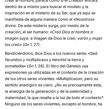
crear al hombre, parece como si el Creador entrara
dentro de sí mismo para buscar el modelo y la
inspiración en el misterio de su Ser, que ya aquí se
manifiesta de alguna manera como el «Nosotros»
divino. De este misterio surge, por medio de la
creación, el ser humano:
«Creó Dios al hombre a
imagen suya:
a imagen de Dios le creó;
varón y mujer
los creó» (
Gn
1, 27).
Bendiciéndolos, dice Dios a los nuevos seres: «Sed
fecundos y multiplicaos y henchid la tierra y
sometedla» (
Gn
1, 28). El libro del Génesis usa
expresiones ya utilizadas en el contexto de la creación
de los otros seres vivientes: «Multiplicaos»; pero su
sentido analógico es claro. ¿No es precisamente ésta,
la analogía de la generación y de la paternidad y
maternidad, la que resalta a la luz de todo el contexto?
Ninguno de los seres vivientes, excepto el hombre, ha