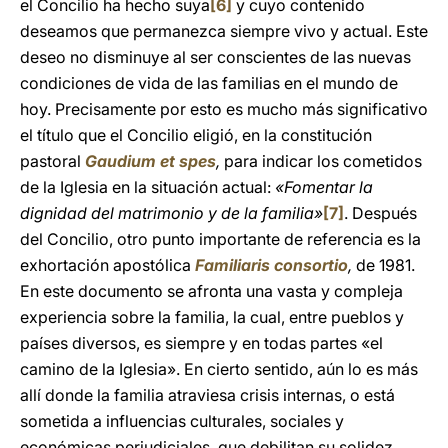
el Concilio ha hecho suya
[6]
y cuyo contenido
deseamos que permanezca siempre vivo y actual. Este
deseo no disminuye al ser conscientes de las nuevas
condiciones de vida de las familias en el mundo de
hoy. Precisamente por esto es mucho más significativo
el título que el Concilio eligió, en la constitución
pastoral
Gaudium et spes
,
para indicar los cometidos
de la Iglesia en la situación actual:
«Fomentar la
dignidad del matrimonio y de la familia»
[7]
. Después
del Concilio, otro punto importante de referencia es la
exhortación apostólica
Familiaris consortio
,
de 1981.
En este documento se afronta una vasta y compleja
experiencia sobre la familia, la cual, entre pueblos y
países diversos, es siempre y en todas partes «el
camino de la Iglesia». En cierto sentido, aún lo es más
allí donde la familia atraviesa crisis internas, o está
sometida a influencias culturales, sociales y
económicas perjudiciales, que debilitan su solidez