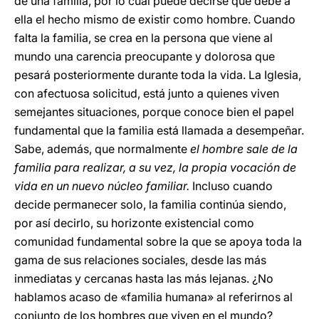
de una familia, por lo cual puede decirse que debe a
ella el hecho mismo de existir como hombre. Cuando
falta la familia, se crea en la persona que viene al
mundo una carencia preocupante y dolorosa que
pesará posteriormente durante toda la vida. La Iglesia,
con afectuosa solicitud, está junto a quienes viven
semejantes situaciones, porque conoce bien el papel
fundamental que la familia está llamada a desempeñar.
Sabe, además, que normalmente
el hombre sale de la
familia para realizar, a su vez, la propia vocación de
vida en un nuevo núcleo familiar.
Incluso cuando
decide permanecer solo, la familia continúa siendo,
por así decirlo, su horizonte existencial como
comunidad fundamental sobre la que se apoya toda la
gama de sus relaciones sociales, desde las más
inmediatas y cercanas hasta las más lejanas. ¿No
hablamos acaso de «familia humana» al referirnos al
conjunto de los hombres que viven en el mundo?