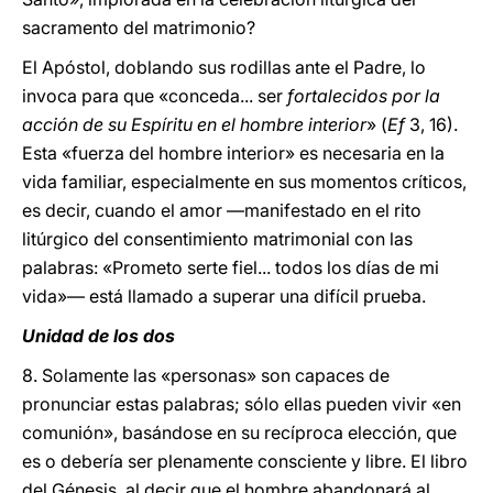
sacramento del matrimonio?
El Apóstol, doblando sus rodillas ante el Padre, lo
invoca para que «conceda... ser
fortalecidos por la
acción de su Espíritu en el hombre interior
» (
Ef
3, 16).
Esta «fuerza del hombre interior» es necesaria en la
vida familiar, especialmente en sus momentos críticos,
es decir, cuando el amor —manifestado en el rito
litúrgico del consentimiento matrimonial con las
palabras: «Prometo serte fiel... todos los días de mi
vida»— está llamado a superar una difícil prueba.
Unidad de los dos
8. Solamente las «personas» son capaces de
pronunciar estas palabras; sólo ellas pueden vivir «en
comunión», basándose en su recíproca elección, que
es o debería ser plenamente consciente y libre. El libro
del Génesis, al decir que el hombre abandonará al