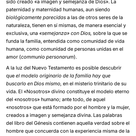
sido creado «a imagen y semejanza de Dios». La
paternidad y maternidad humanas, aun siendo
biológicamente parecidas
a las de otros seres de la
naturaleza, tienen en sí mismas, de manera esencial y
exclusiva, una
«semejanza» con Dios,
sobre la que se
funda la familia, entendida como comunidad de vida
humana, como comunidad de personas unidas en el
amor (
communio personarum
).
A la luz del Nuevo Testamento es posible descubrir
que
el modelo originario de la familia hay que
buscarlo en Dios mismo,
en el misterio trinitario de su
vida. El «Nosotros» divino constituye el modelo eterno
del «nosotros» humano; ante todo, de aquel
«nosotros» que está formado por el hombre y la mujer,
creados a imagen y semejanza divina. Las palabras
del libro del Génesis contienen aquella verdad sobre el
hombre que concuerda con la experiencia misma de la