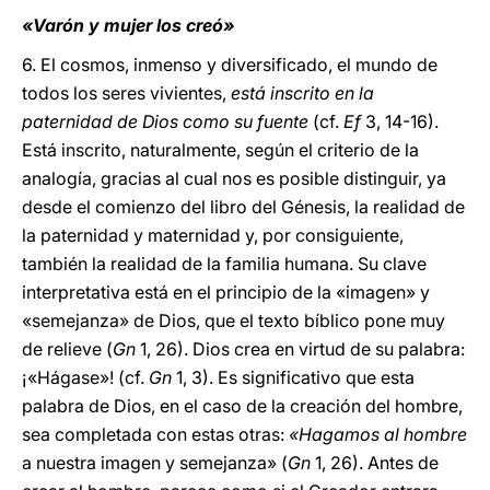
«Varón y mujer los creó»
6. El cosmos, inmenso y diversificado, el mundo de
todos los seres vivientes,
está inscrito en la
paternidad de Dios como su fuente
(cf.
Ef
3, 14-16).
Está inscrito, naturalmente, según el criterio de la
analogía, gracias al cual nos es posible distinguir, ya
desde el comienzo del libro del Génesis, la realidad de
la paternidad y maternidad y, por consiguiente,
también la realidad de la familia humana. Su clave
interpretativa está en el principio de la «imagen» y
«semejanza» de Dios, que el texto bíblico pone muy
de relieve (
Gn
1, 26). Dios crea en virtud de su palabra:
¡«Hágase»! (cf.
Gn
1, 3). Es significativo que esta
palabra de Dios, en el caso de la creación del hombre,
sea completada con estas otras:
«Hagamos al hombre
a nuestra imagen y semejanza» (
Gn
1, 26). Antes de