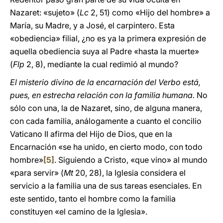
Nazaret: «sujeto» (
Lc
2, 51) como «Hijo del hombre» a
María, su Madre, y a José, el carpintero. Esta
«obediencia» filial, ¿no es ya la primera expresión de
aquella obediencia suya al Padre «hasta la muerte»
(
Flp
2, 8), mediante la cual redimió al mundo?
El misterio divino de la encarnación del Verbo está,
pues, en estrecha relación con la familia humana.
No
sólo con una, la de Nazaret, sino, de alguna manera,
con cada familia, análogamente a cuanto el concilio
Vaticano II afirma del Hijo de Dios, que en la
Encarnación «se ha unido, en cierto modo, con todo
hombre»
[5]
. Siguiendo a Cristo, «que vino» al mundo
«para servir» (
Mt
20, 28), la Iglesia considera el
servicio a la familia una de sus tareas esenciales. En
este sentido, tanto el hombre como la familia
constituyen «el camino de la Iglesia».