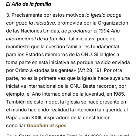
El Año de la familia
3. Precisamente por estos motivos
la Iglesia acoge
con gozo la iniciativa,
promovida por la Organización
de las Naciones Unidas,
de proclamar el 1994 Año
internacional de la familia.
Tal iniciativa pone de
manifiesto que la cuestión familiar es fundamental
para los Estados miembros de la ONU. Si la Iglesia
toma parte en esta iniciativa es porque ha sido enviada
por Cristo a «todas las gentes» (
Mt
28, 19). Por otra
parte, no es la primera vez que la Iglesia hace suya una
iniciativa internacional de la ONU. Baste recordar, por
ejemplo, el Año internacional de la juventud, en 1985.
También de este modo, la Iglesia se hace presente en
el mundo haciendo realidad la intención tan querida al
Papa Juan XXIII, inspiradora de la constitución
conciliar
Gaudium et spes
.