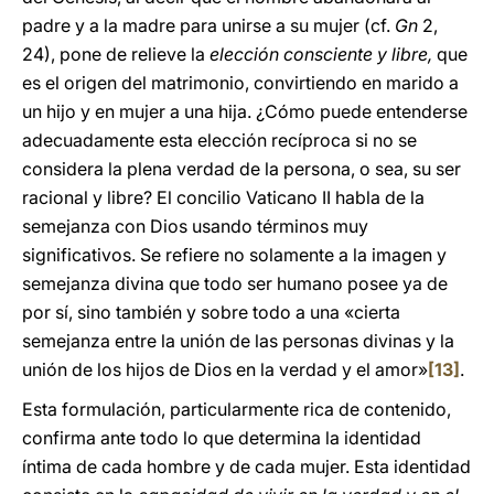
padre y a la madre para unirse a su mujer (cf.
Gn
2,
24), pone de relieve la
elección consciente y libre,
que
es el origen del matrimonio, convirtiendo en marido a
un hijo y en mujer a una hija. ¿Cómo puede entenderse
adecuadamente esta elección recíproca si no se
considera la plena verdad de la persona, o sea, su ser
racional y libre? El concilio Vaticano II habla de la
semejanza con Dios usando términos muy
significativos. Se refiere no solamente a la imagen y
semejanza divina que todo ser humano posee ya de
por sí, sino también y sobre todo a una «cierta
semejanza entre la unión de las personas divinas y la
unión de los hijos de Dios en la verdad y el amor»
[13]
.
Esta formulación, particularmente rica de contenido,
confirma ante todo lo que determina la identidad
íntima de cada hombre y de cada mujer. Esta identidad