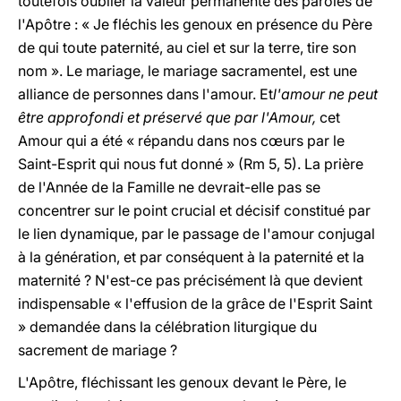
toutefois oublier la valeur permanente des paroles de
l'Apôtre : « Je fléchis les genoux en présence du Père
de qui toute paternité, au ciel et sur la terre, tire son
nom ». Le mariage, le mariage sacramentel, est une
alliance de personnes dans l'amour. Et
l'amour ne peut
être approfondi et préservé que par l'Amour,
cet
Amour qui a été « répandu dans nos cœurs par le
Saint-Esprit qui nous fut donné » (Rm 5, 5). La prière
de l'Année de la Famille ne devrait-elle pas se
concentrer sur le point crucial et décisif constitué par
le lien dynamique, par le passage de l'amour conjugal
à la génération, et par conséquent à la paternité et la
maternité ? N'est-ce pas précisément là que devient
indispensable « l'effusion de la grâce de l'Esprit Saint
» demandée dans la célébration liturgique du
sacrement de mariage ?
L'Apôtre, fléchissant les genoux devant le Père, le