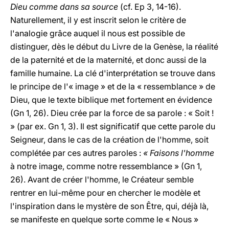
Dieu comme dans sa source
(cf. Ep 3, 14-16).
Naturellement, il y est inscrit selon le critère de
l'analogie grâce auquel il nous est possible de
distinguer, dès le début du Livre de la Genèse, la réalité
de la paternité et de la maternité, et donc aussi de la
famille humaine. La clé d'interprétation se trouve dans
le principe de l'« image » et de la « ressemblance » de
Dieu, que le texte biblique met fortement en évidence
(Gn 1, 26). Dieu crée par la force de sa parole : « Soit !
» (par ex. Gn 1, 3). Il est significatif que cette parole du
Seigneur, dans le cas de la création de l'homme, soit
complétée par ces autres paroles :
« Faisons l'homme
à notre image, comme notre ressemblance » (Gn 1,
26). Avant de créer l'homme, le Créateur semble
rentrer en lui-même pour en chercher le modèle et
l'inspiration dans le mystère de son Être, qui, déjà là,
se manifeste en quelque sorte comme le « Nous »