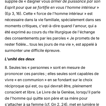
supplie de « daigner vous
armer de puissance par son
Esprit pour que se fortifie en vous l'homme intérieur
»
(Ep 3, 16). Cette « force de l'homme intérieur » est
nécessaire dans la vie familiale, spécialement dans ses
moments critiques, c'est-à-dire quand l'amour, qui a
été exprimé au cours du rite liturgique de l'échange
des consentements par les paroles « Je promets de te
rester fidèle... tous les jours de ma vie », est appelé à
surmonter une difficile épreuve.
L'unité des deux
8. Seules les « personnes » sont en mesure de
prononcer ces paroles ; elles seules sont capables de
vivre « en communion » en se fondant sur le choix
réciproque qui est, ou qui devrait être, pleinement
conscient et libre. Le Livre de la Genèse, lorsqu'il parle
de l'homme qui quitte son père et sa mère pour
s'attacher à sa femme (cf. Gn 2, 24), met en lumière
le