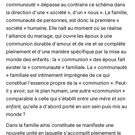
communauté
» dépasse au contraire ce schéma dans
la direction d'une « société », d'un « nous ». La famille,
communauté de personnes, est donc la première «
société » humaine. Elle naît au moment où se réalise
l'alliance du mariage, qui ouvre les époux à une
communion durable d'amour et de vie et se complète
pleinement et d'une manière spécifique par la mise au
monde des enfants : la « communion » des époux fait
exister la « communauté » familiale. La « communauté
» familiale est intimement imprégnée de ce qui
constitue l'essence propre de la « communion ». Peut-
il y avoir, sur le plan humain, une autre
«communion
»
comparable à celle qui s'établit
entre une mère et son
enfant,
qu'elle a d'abord porté en son sein puis mis au
monde ?
Dans la famille ainsi constituée se manifeste une
nouvelle unité en laquelle s'accomplit pleinement le