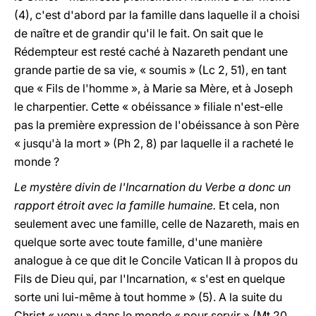
(4), c'est d'abord par la famille dans laquelle il a choisi
de naître et de grandir qu'il le fait. On sait que le
Rédempteur est resté caché à Nazareth pendant une
grande partie de sa vie, « soumis » (Lc 2, 51), en tant
que « Fils de l'homme », à Marie sa Mère, et à Joseph
le charpentier. Cette « obéissance » filiale n'est-elle
pas la première expression de l'obéissance à son Père
« jusqu'à la mort » (Ph 2, 8) par laquelle il a racheté le
monde ?
Le mystère divin de l'Incarnation du Verbe a donc un
rapport étroit avec la famille humaine.
Et cela, non
seulement avec une famille, celle de Nazareth, mais en
quelque sorte avec toute famille, d'une manière
analogue à ce que dit le Concile Vatican II à propos du
Fils de Dieu qui, par l'Incarnation, « s'est en quelque
sorte uni lui-même à tout homme » (5). A la suite du
Christ « venu » dans le monde « pour servir » (Mt 20,