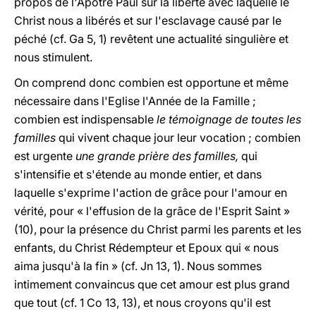
propos de l'Apôtre Paul sur la liberté avec laquelle le
Christ nous a libérés et sur l'esclavage causé par le
péché (cf. Ga 5, 1) revêtent une actualité singulière et
nous stimulent.
On comprend donc combien est opportune et même
nécessaire dans l'Eglise l'Année de la Famille ;
combien est indispensable
le témoignage de toutes les
familles
qui vivent chaque jour leur vocation ; combien
est urgente
une grande prière des familles,
qui
s'intensifie et s'étende au monde entier, et dans
laquelle s'exprime l'action de grâce pour l'amour en
vérité, pour « l'effusion de la grâce de l'Esprit Saint »
(10), pour la présence du Christ parmi les parents et les
enfants, du Christ Rédempteur et Epoux qui « nous
aima jusqu'à la fin » (cf. Jn 13, 1). Nous sommes
intimement convaincus que cet amour est plus grand
que tout (cf. 1 Co 13, 13), et nous croyons qu'il est