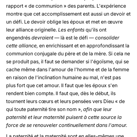
rapport « de communion » des parents. L'expérience
montre que cet accomplissement est aussi un devoir et
un défi. Le devoir oblige les époux et met en œuvre
leur alliance originelle.
Les enfants
qu'ils ont
engendrés
devraient
— là est le défi —
consolider
cette alliance,
en enrichissant et en approfondissant la
communion conjugale du père et de la mère. Si cela ne
se produit pas, il faut se demander si l'égoïsme, qui se
cache même dans l'amour de l'homme et de la femme
en raison de l'inclination humaine au mal, n'est pas
plus fort que cet amour. Il faut que les époux s'en
rendent bien compte. Il faut que, dès le début, ils
tournent leurs cœurs et leurs pensées vers Dieu « de
qui toute paternité tire son nom »,
afin que leur
paternité et leur maternité puisent à cette source la
force de se renouveler continuellement dans l'amour.
La paternité et la maternité sont en elles-mêmes une