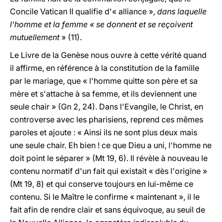
Concile Vatican II qualifie d'« alliance »,
dans laquelle
l'homme et la femme « se donnent et se reçoivent
mutuellement
» (11).
Le Livre de la Genèse nous ouvre à cette vérité quand
il affirme, en référence à la constitution de la famille
par le mariage, que « l'homme quitte son père et sa
mère et s'attache à sa femme, et ils deviennent une
seule chair » (Gn 2, 24). Dans l'Evangile, le Christ, en
controverse avec les pharisiens, reprend ces mêmes
paroles et ajoute : « Ainsi ils ne sont plus deux mais
une seule chair. Eh bien ! ce que Dieu a uni, l'homme ne
doit point le séparer » (Mt 19, 6). Il révèle à nouveau le
contenu normatif d'un fait qui existait « dès l'origine »
(Mt 19, 8) et qui conserve toujours en lui-même ce
contenu. Si le Maître le confirme « maintenant », il le
fait afin de rendre clair et sans équivoque, au seuil de