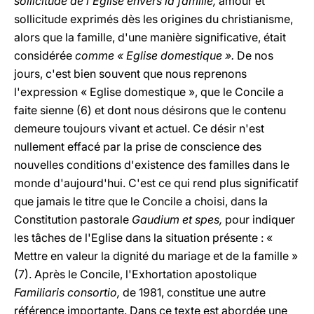
sollicitude de l'Eglise envers la famille,
amour et
sollicitude exprimés dès les origines du christianisme,
alors que la famille, d'une manière significative, était
considérée
comme « Eglise domestique ».
De nos
jours, c'est bien souvent que nous reprenons
l'expression « Eglise domestique », que le Concile a
faite sienne (6) et dont nous désirons que le contenu
demeure toujours vivant et actuel. Ce désir n'est
nullement effacé par la prise de conscience des
nouvelles conditions d'existence des familles dans le
monde d'aujourd'hui. C'est ce qui rend plus significatif
que jamais le titre que le Concile a choisi, dans la
Constitution pastorale
Gaudium et spes,
pour indiquer
les tâches de l'Eglise dans la situation présente : «
Mettre en valeur la dignité du mariage et de la famille »
(7). Après le Concile, l'Exhortation apostolique
Familiaris consortio,
de 1981, constitue une autre
référence importante. Dans ce texte est abordée une