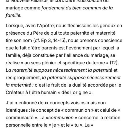
la Nouvelle Alliance, le
caractère indissoluble
du
mariage comme
fondement du bien commun de la
famille.
Lorsque, avec l'Apôtre, nous fléchissons les genoux en
présence du Père de qui toute paternité et maternité
tire son nom (cf. Ep 3, 14-15), nous prenons conscience
que le fait d'être parents est l'événement par lequel la
famille, déjà constituée par l'alliance du mariage, se
réalise « au sens plénier et spécifique du terme » (12).
La maternité suppose nécessairement la paternité
et,
réciproquement,
la paternité suppose nécessairement
la maternité :
c'est le fruit de la dualité accordée par le
Créateur à l'être humain « dès l'origine ».
J'ai mentionné deux concepts voisins mais non
identiques : le concept de « communion » et celui de «
communauté ». La
«communion
» concerne la relation
personnelle entre le « je » et le « tu ». La «