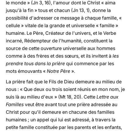
le monde » (Jn 3, 16), l'amour dont le Christ « aima
jusqu'à la fin » tous et chacun (Jn 13, 1), donne la
possibilité d'adresser ce message à chaque famille, «
cellule » vitale de la grande et universelle « famille »
humaine. Le Père, Créateur de l'univers, et le Verbe
incarné, Rédempteur de l'humanité, constituent la
source de cette ouverture universelle aux hommes
comme à des frères et des sœurs, et ils invitent à
les
prendre tous dans la prière
qui commence par les
mots émouvants «
Notre Père
».
La prière fait que le Fils de Dieu demeure au milieu de
nous : « Que deux ou trois soient réunis en mon nom, je
suis là au milieu d'eux » (Mt 18, 20). Cette
Lettre aux
Familles
veut être avant tout une prière adressée au
Christ pour qu'il demeure en chacune des familles
humaines ; un appel qui lui est adressé, à travers la
petite famille constituée par les parents et les enfants,