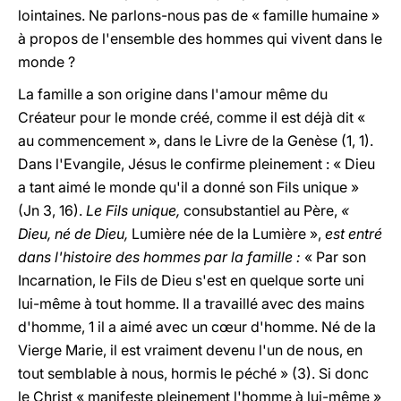
lointaines. Ne parlons-nous pas de « famille humaine »
à propos de l'ensemble des hommes qui vivent dans le
monde ?
La famille a son origine dans l'amour même du
Créateur pour le monde créé, comme il est déjà dit «
au commencement », dans le Livre de la Genèse (1, 1).
Dans l'Evangile, Jésus le confirme pleinement : « Dieu
a tant aimé le monde qu'il a donné son Fils unique »
(Jn 3, 16).
Le Fils unique,
consubstantiel au Père,
«
Dieu, né de Dieu,
Lumière née de la Lumière »,
est entré
dans l'histoire des hommes par la famille :
« Par son
Incarnation, le Fils de Dieu s'est en quelque sorte uni
lui-même à tout homme. Il a travaillé avec des mains
d'homme, 1 il a aimé avec un cœur d'homme. Né de la
Vierge Marie, il est vraiment devenu l'un de nous, en
tout semblable à nous, hormis le péché » (3). Si donc
le Christ « manifeste pleinement l'homme à lui-même »