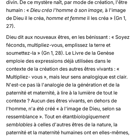
divin. De ce mystère naît, par mode de création, l'être
humain : «
Dieu créa l'homme à son image,
à l'image
de Dieu il le créa,
homme et femme
il les créa » (Gn 1,
27).
Dieu dit aux nouveaux êtres, en les bénissant : « Soyez
féconds, multipliez-vous, emplissez la terre et
soumettez-la » (Gn 1, 28). Le Livre de la Genèse
emploie des expressions déjà utilisées dans le
contexte de la création des autres êtres vivants : «
Multipliez- vous », mais leur sens analogique est clair.
N'est-ce pas là l'analogie de la génération et de la
paternité et maternité, à lire à la lumière de tout le
contexte ? Aucun des êtres vivants, en dehors de
l'homme, n'a été créé « à l'image de Dieu, selon sa
ressemblance ». Tout en étant
biologiquement
semblables
à celles d'autres êtres de la nature, la
paternité et la maternité humaines ont en elles-mêmes,