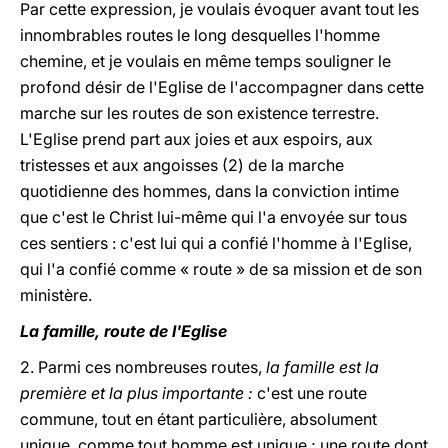
Par cette expression, je voulais évoquer avant tout les
innombrables routes le long desquelles l'homme
chemine, et je voulais en même temps souligner le
profond désir de l'Eglise de l'accompagner dans cette
marche sur les routes de son existence terrestre.
L'Eglise prend part aux joies et aux espoirs, aux
tristesses et aux angoisses (2) de la marche
quotidienne des hommes, dans la conviction intime
que c'est le Christ lui-même qui l'a envoyée sur tous
ces sentiers : c'est lui qui a confié l'homme à l'Eglise,
qui l'a confié comme « route » de sa mission et de son
ministère.
La famille, route de l'Eglise
2. Parmi ces nombreuses routes,
la famille est la
première et la plus importante :
c'est une route
commune, tout en étant particulière, absolument
unique, comme tout homme est unique ; une route dont