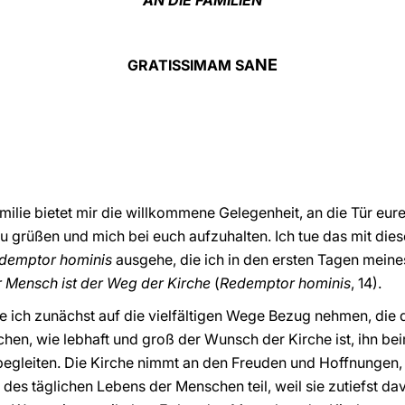
AN DIE FAMILIEN
NE
GRATISSIMAM SA
Familie bietet mir die willkommene Gelegenheit, an die Tür eu
u grüßen und mich bei euch aufzuhalten. Ich tue das mit die
demptor hominis
ausgehe, die ich in den ersten Tagen meine
 Mensch ist der Weg der Kirche
(
Redemptor hominis
, 14).
te ich zunächst auf die vielfältigen Wege Bezug nehmen, die
eichen, wie lebhaft und groß der Wunsch der Kirche ist, ihn 
 begleiten. Die Kirche nimmt an den Freuden und Hoffnungen,
1) des täglichen Lebens der Menschen teil, weil sie zutiefst da