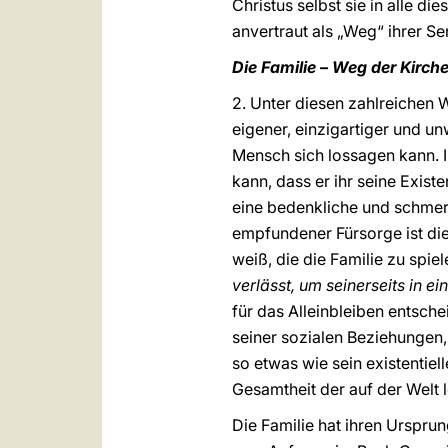
Christus selbst sie in alle d
anvertraut als „Weg“ ihrer S
Die Familie – Weg der Kirch
2. Unter diesen zahlreichen
eigener, einzigartiger und u
Mensch sich lossagen kann. I
kann, dass er ihr seine Existe
eine bedenkliche und schmerz
empfundener Fürsorge ist die
weiß, die die Familie zu spie
verlässt, um seinerseits in 
für das Alleinbleiben entsche
seiner sozialen Beziehungen, 
so etwas wie sein existentiel
Gesamtheit der auf der Wel
Die Familie hat ihren Urspru