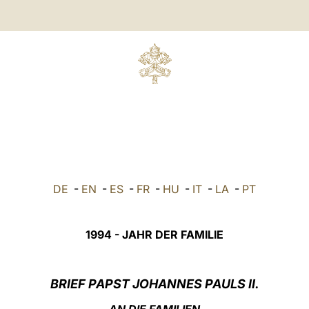
DE
-
EN
-
ES
-
FR
-
HU
-
IT
-
LA
-
PT
1994 - JAHR DER FAMILIE
BRIEF PAPST JOHANNES PAULS II.