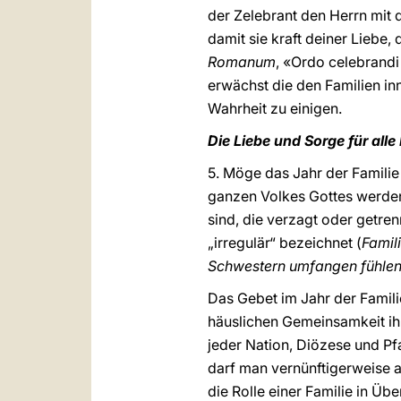
der Zelebrant den Herrn mit 
damit sie kraft deiner Liebe, 
Romanum
, «Ordo celebrandi
erwächst die den Familien inn
Wahrheit zu einigen.
Die Liebe und Sorge für alle
5. Möge das Jahr der Famili
ganzen Volkes Gottes werden!
sind, die verzagt oder getren
„irregulär“ bezeichnet (
Famil
Schwestern umfangen fühle
Das Gebet im Jahr der Familie
häuslichen Gemeinsamkeit ihr
jeder Nation, Diözese und Pf
darf man vernünftigerweise a
die Rolle einer Familie in Üb