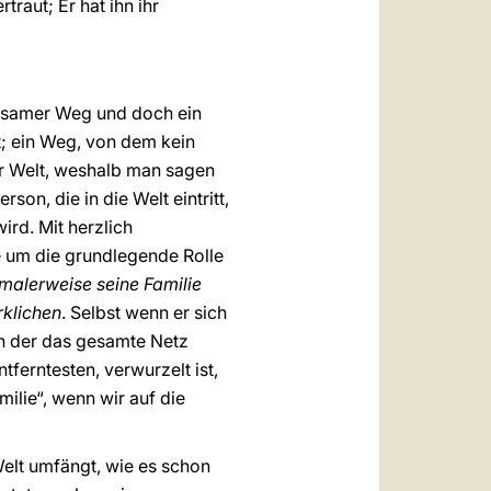
traut; Er hat ihn ihr
nsamer Weg und doch ein
t; ein Weg, von dem kein
ur Welt, weshalb man sagen
son, die in die Welt eintritt,
ird. Mit herzlich
ie um die grundlegende Rolle
malerweise seine Familie
rklichen
. Selbst wenn er sich
 in der das gesamte Netz
ferntesten, verwurzelt ist,
ilie“, wenn wir auf die
Welt umfängt, wie es schon