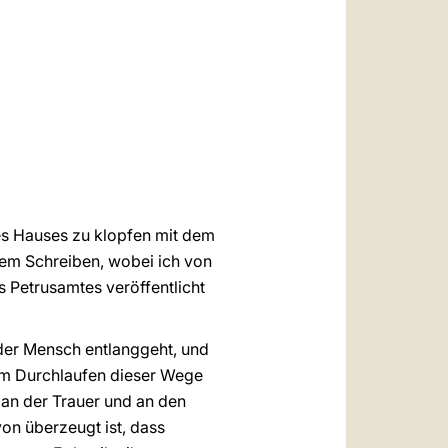
العربيّة
中文
LATINE
res Hauses zu klopfen mit dem
sem Schreiben, wobei ich von
s Petrusamtes veröffentlicht
 der Mensch entlanggeht, und
beim Durchlaufen dieser Wege
 an der Trauer und an den
von überzeugt ist, dass