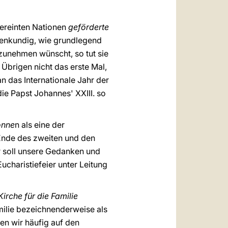
Vereinten Nationen
geförderte
ffenkundig, wie grundlegend
ilzunehmen wünscht, so tut sie
 Übrigen nicht das erste Mal,
an das Internationale Jahr der
die Papst Johannes' XXIII. so
onne
n als eine der
nde des zweiten und den
hr soll unsere Gedanken und
charistiefeier unter Leitung
irche für die Familie
amilie bezeichnenderweise als
n wir häufig auf den