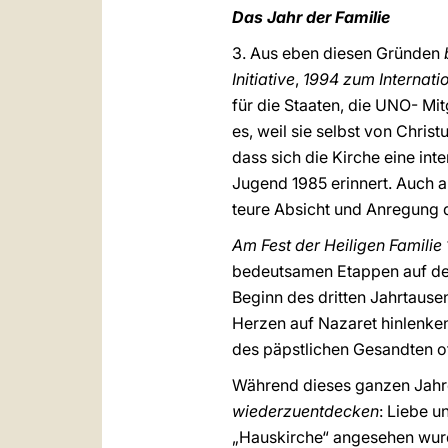
Das Jahr der Familie
3. Aus eben diesen Gründen
Initiative
,
1994 zum Internatio
für die Staaten, die UNO- Mit
es, weil sie selbst von Christ
dass sich die Kirche eine inte
Jugend 1985 erinnert. Auch au
teure Absicht und Anregung d
Am Fest der Heiligen Familie
bedeutsamen Etappen auf de
Beginn des dritten Jahrtause
Herzen auf Nazaret hinlenken
des päpstlichen Gesandten off
Während dieses ganzen Jahre
wiederzuentdecken
: Liebe u
„Hauskirche“ angesehen wur