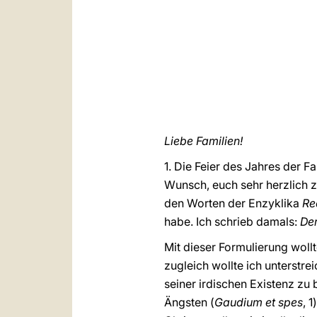
Liebe Familien!
1. Die Feier des Jahres der 
Wunsch, euch sehr herzlich z
den Worten der Enzyklika
Re
habe. Ich schrieb damals:
Der
Mit dieser Formulierung woll
zugleich wollte ich unterstr
seiner irdischen Existenz zu
Ängsten (
Gaudium et spes
, 