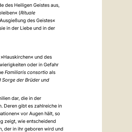
e des Heiligen Geistes aus,
bleiben« (
Rituale
r »Ausgießung des Geistes«
ie in der Liebe und in der
n »Hauskirchen« und des
wierigkeiten oder in Gefahr
he
Familiaris consortio
als
d Sorge der Brüder und
ien dar, die in der
 Deren gibt es zahlreiche in
uationen« vor Augen hält, so
g zeigt, wie entscheidend
h, der in ihr geboren wird und