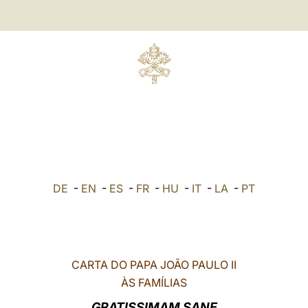
DE
-
EN
-
ES
-
FR
-
HU
-
IT
-
LA
-
PT
CARTA DO PAPA JOÃO PAULO II
ÀS FAMÍLIAS
GRATISSIMAM SANE