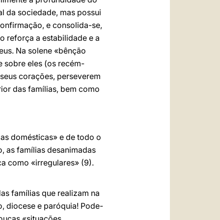
al da sociedade, mas possui
onfirmação, e consolida-se,
reforça a estabilidade e a
 Deus. Na solene «bênção
e sobre eles (os recém-
s seus corações, perseverem
erior das famílias, bem como
jas domésticas» e de todo o
, as famílias desanimadas
ca como «irregulares» (9).
as famílias que realizam na
, diocese e paróquia! Pode-
oucas «situações