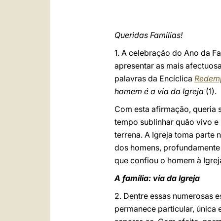
Queridas Famílias!
1. A celebração do Ano da Fa
apresentar as mais afectuos
palavras da Encíclica
Redemp
homem é a via da Igreja
(1).
Com esta afirmação, queria 
tempo sublinhar quão vivo e 
terrena. A Igreja toma parte 
dos homens, profundamente co
que confiou o homem à Igreja
A família: via da Igreja
2. Dentre essas numerosas e
permanece particular, única 