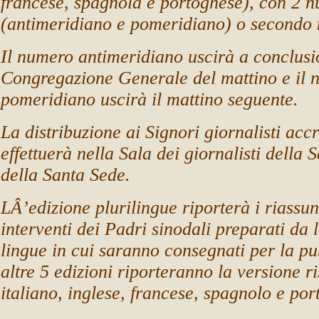
francese, spagnola e portoghese), con 2 n
(antimeridiano e pomeridiano) o secondo 
Il numero antimeridiano uscirà a conclusi
Congregazione Generale del mattino e il 
pomeridiano uscirà il mattino seguente.
La distribuzione ai Signori giornalisti accre
effettuerà nella Sala dei giornalisti della
della Santa Sede.
LÂ’edizione plurilingue riporterà i riassun
interventi dei Padri sinodali preparati da l
lingue in cui saranno consegnati per la pu
altre 5 edizioni riporteranno la versione r
italiano, inglese, francese, spagnolo e por