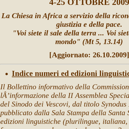
4-25 OTTOBRE 200
La Chiesa in Africa a servizio della ricon
giustizia e della pace.
"Voi siete il sale della terra ... Voi sie
mondo" (Mt 5, 13.14)
[Aggiornato:
26
.10.200
9
Indice numeri ed edizioni linguisti
Il Bollettino informativo della Commissio
lÂ’informazione della II Assemblea Special
del Sinodo dei Vescovi, dal titolo Synodu
pubblicato dalla Sala Stampa della Santa S
edizioni linguistiche (plurilingue, italiana,