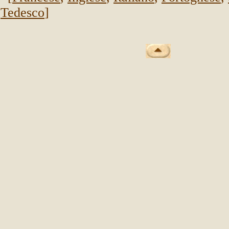
Tedesco
]