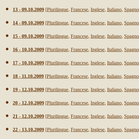
13
- 0
9
.10.2009
[
Plurilingue
,
Francese
,
Inglese
,
Italiano
,
Spagno
14
- 0
9
.10.2009
[
Plurilingue
,
Francese
,
Inglese
,
Italiano
,
Spagno
15
- 0
9
.10.2009
[
Plurilingue
,
Francese
,
Inglese
,
Italiano
,
Spagno
16
-
1
0.10.2009
[
Plurilingue
,
Francese
,
Inglese
,
Italiano
,
Spagno
17
-
1
0.10.2009
[
Plurilingue
,
Francese
,
Inglese
,
Italiano
,
Spagno
18
-
11
.10.2009
[
Plurilingue
,
Francese
,
Inglese
,
Italiano
,
Spagno
19
-
12
.10.2009
[
Plurilingue
,
Francese
,
Inglese
,
Italiano
,
Spagno
20
-
12
.10.2009
[
Plurilingue
,
Francese
,
Inglese
,
Italiano
,
Spagno
21
-
12
.10.2009
[
Plurilingue
,
Francese
,
Inglese
,
Italiano
,
Spagno
22
-
13
.10.2009
[
Plurilingue
,
Francese
,
Inglese
,
Italiano
,
Spagno