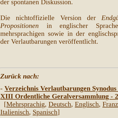
der spontanen Diskussion.
Die nichtoffizielle Version der
Endgü
Propositionen
in englischer Sprac
mehrsprachigen sowie in der englischs
der Verlautbarungen veröffentlicht.
Zurück nach:
-
Verzeichnis Verlautbarungen Synodus
XIII Ordentliche Geralversammlung - 
[
Mehrsprachig
,
Deutsch
,
Englisch
,
Fran
Italienisch
,
Spanisch
]