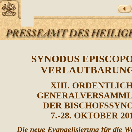
SYNODUS EPISCOP
VERLAUTBARUN
XIII. ORDENTLIC
GENERALVERSAMM
DER BISCHOFSSYN
7.-28. OKTOBER 20
Die neue Evangelisierung für die W