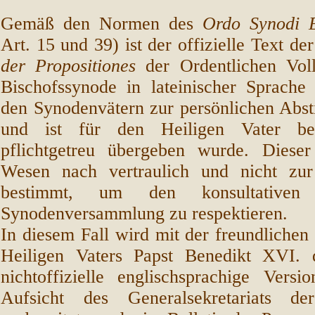
Gemäß den Normen des
Ordo Synodi 
Art. 15 und 39) ist der offizielle Text de
der Propositiones
der Ordentlichen Vol
Bischofssynode in lateinischer Sprache 
den Synodenvätern zur persönlichen Abs
und ist für den Heiligen Vater b
pflichtgetreu übergeben wurde. Dieser
Wesen nach vertraulich und nicht zur 
bestimmt, um den konsultativen
Synodenversammlung zu respektieren.
In diesem Fall wird mit der freundliche
Heiligen Vaters Papst Benedikt XVI. d
nichtoffizielle englischsprachige Versi
Aufsicht des Generalsekretariats de