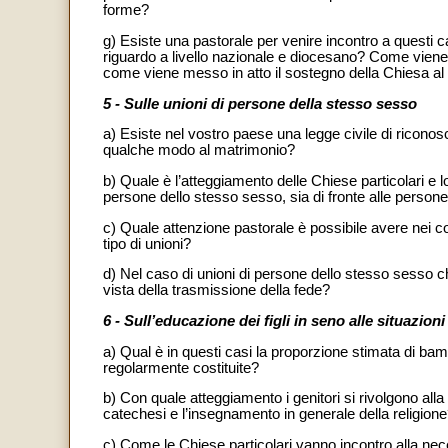
forme?
g) Esiste una pastorale per venire incontro a questi 
riguardo a livello nazionale e diocesano? Come viene a
come viene messo in atto il sostegno della Chiesa al
5 - Sulle unioni di persone della stesso sesso
a) Esiste nel vostro paese una legge civile di ricono
qualche modo al matrimonio?
b) Quale è l’atteggiamento delle Chiese particolari e loca
persone dello stesso sesso, sia di fronte alle persone
c) Quale attenzione pastorale è possibile avere nei c
tipo di unioni?
d) Nel caso di unioni di persone dello stesso sesso
vista della trasmissione della fede?
6 - Sull’educazione dei figli in seno alle situazion
a) Qual è in questi casi la proporzione stimata di bamb
regolarmente costituite?
b) Con quale atteggiamento i genitori si rivolgono a
catechesi e l’insegnamento in generale della religion
c) Come le Chiese particolari vanno incontro alla nece