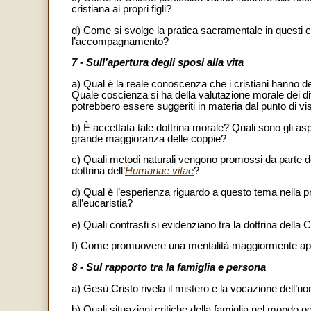
cristiana ai propri figli?
d) Come si svolge la pratica sacramentale in questi 
l’accompagnamento?
7 - Sull’apertura degli sposi alla vita
a) Qual è la reale conoscenza che i cristiani hanno de
Quale coscienza si ha della valutazione morale dei di
potrebbero essere suggeriti in materia dal punto di vi
b) È accettata tale dottrina morale? Quali sono gli asp
grande maggioranza delle coppie?
c) Quali metodi naturali vengono promossi da parte dell
dottrina dell’
Humanae vitae
?
d) Qual è l’esperienza riguardo a questo tema nella p
all’eucaristia?
e) Quali contrasti si evidenziano tra la dottrina della 
f) Come promuovere una mentalità maggiormente aperta
8 - Sul rapporto tra la famiglia e persona
a) Gesù Cristo rivela il mistero e la vocazione dell’u
b) Quali situazioni critiche della famiglia nel mondo 