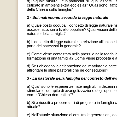
d) In quale misura – e in particolari su quali aspetti 
criticato in ambienti extra ecclesiali? Quali sono i fat
della Chiesa sulla famiglia?
2 - Sul matrimonio secondo la legge naturale
a) Quale posto occupa il concetto di legge naturale nella
accademico, sia a livello popolare? Quali visioni dell
naturale della famiglia?
b) Il concetto di legge naturale in relazione all’unio
parte dei battezzati in generale?
c) Come viene contestata nella prassi e nella teoria la
formazione di una famiglia? Come viene proposta e app
d) Se richiedono la celebrazione del matrimonio batte
affrontare le sfide pastorali che ne conseguono?
3 - La pastorale della famiglia nel contesto dell’e
a) Quali sono le esperienze nate negli ultimi decenni
stimolare il compito di evangelizzazione degli sposi 
come “Chiesa domestica”?
b) Si è riusciti a proporre stili di preghiera in famigli
attuale?
c) Nell’attuale situazione di crisi tra le generazioni, 