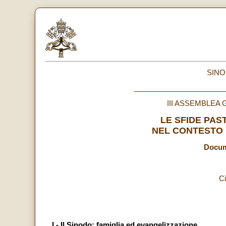
SINO
______________________
III ASSEMBLEA
LE SFIDE PAS
NEL CONTESTO 
Docum
Ci
I - Il Sinodo: famiglia ed evangelizzazione