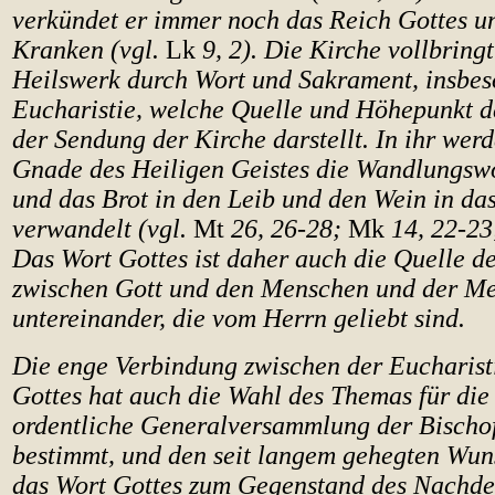
verkündet er immer noch das Reich Gottes un
Kranken (vgl.
Lk
9, 2). Die Kirche vollbringt
Heilswerk durch Wort und Sakrament, insbes
Eucharistie, welche Quelle und Höhepunkt d
der Sendung der Kirche darstellt. In ihr wer
Gnade des Heiligen Geistes die Wandlungsw
und das Brot in den Leib und den Wein in das
verwandelt (vgl.
Mt
26, 26-28;
Mk
14, 22-2
Das Wort Gottes ist daher auch die Quelle d
zwischen Gott und den Menschen und der M
untereinander, die vom Herrn geliebt sind.
Die enge Verbindung zwischen der Eucharist
Gottes hat auch die Wahl des Themas für di
ordentliche Generalversammlung der Bischo
bestimmt, und den seit langem gehegten Wuns
das Wort Gottes zum Gegenstand des Nachde