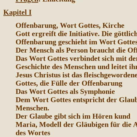
K
apitel I
Offenbarung, Wort Gottes, Kirche
Gott ergreift die Initiative. Die göttlic
Offenbarung geschieht im Wort Gotte
Der Mensch als Person braucht die O
Das Wort Gottes verbindet sich mit de
Geschichte des Menschen und leitet i
Jesus Christus ist das fleischgeworde
Gottes, die Fülle der Offenbarung
Das Wort Gottes als Symphonie
Dem Wort Gottes entspricht der Glaub
Menschen.
Der Glaube gibt sich im Hören kund
Maria, Modell der Gläubigen für die
des Wortes