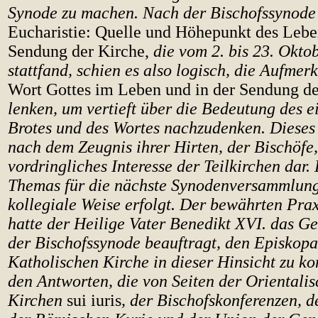
Synode zu machen. Nach der Bischofssynode
Eucharistie: Quelle und Höhepunkt des Lebe
Sendung der Kirche,
die vom 2. bis 23. Okto
stattfand, schien es also logisch, die Aufme
Wort Gottes im Leben und in der Sendung de
lenken, um vertieft über die Bedeutung des e
Brotes und des Wortes nachzudenken. Dieses 
nach dem Zeugnis ihrer Hirten, der Bischöfe,
vordringliches Interesse der Teilkirchen dar
Themas für die nächste Synodenversammlung 
kollegiale Weise erfolgt. Der bewährten Pra
hatte der Heilige Vater Benedikt XVI. das Ge
der Bischofssynode beauftragt, den Episkopa
Katholischen Kirche in dieser Hinsicht zu ko
den Antworten, die von Seiten der Orientali
Kirchen
sui iuris
, der Bischofskonferenzen, d