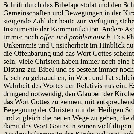
Schrift durch das Bibelapostolat und den Sc
Gemeinschaften und Bewegungen in der Kirc
steigende Zahl der heute zur Verfügung steh
Instrumente der Kommunikation. Andere Asp
immer noch
offen und problematisch
. Das P
Unkenntnis und Unsicherheit im Hinblick au
die Offenbarung und das Wort Gottes scheint 
sein; viele Christen haben immer noch eine b
Distanz zur Bibel und es besteht immer noch 
falsch zu gebrauchen; in Wort und Tat schlei
Wahrheit des Wortes der Relativismus ein. Es
dringend notwendig, den Glauben der Kirche
das Wort Gottes zu kennen, mit entsprechend
Begegnung der Christen mit der Heiligen Sch
und zugleich die neuen Wege zu gehen, die de
damit das Wort Gottes in seinen vielfältigen
Ausdrucksformen in der Kirche gekannt, gehö