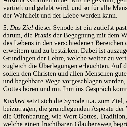
vertieft und gelebt wird, und so für alle M
der Wahrheit und der Liebe werden kann.
5.
Das Ziel
dieser Synode ist ein zutiefst past
darum, die Praxis der Begegnung mit dem Wo
des Lebens in den verschiedenen Bereichen 
erweitern und zu bestärken. Dabei ist auszu
Grundlagen der Lehre, welche weiter zu verti
zugleich die Überlegungen erleuchten. Auf 
sollen den Christen und allen Menschen gute
und begehbare Wege vorgeschlagen werden,
Gottes hören und mit Ihm ins Gespräch kom
Konkret
setzt sich die Synode u.a. zum Ziel,
beizutragen, die grundlegenden Aspekte der
die Offenbarung, wie Wort Gottes, Tradition
welche einen fruchtbaren Glaubensweg begr