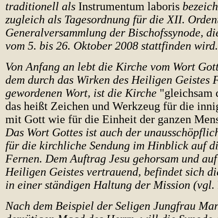
traditionell als
Instrumentum laboris
bezeich
zugleich als Tagesordnung für die XII. Orden
Generalversammlung der Bischofssynode, die,
vom 5. bis 26. Oktober 2008 stattfinden wird.
Von Anfang an lebt die Kirche vom Wort Gotte
dem durch das Wirken des Heiligen Geistes 
gewordenen Wort, ist die Kirche
"gleichsam 
das heißt Zeichen und Werkzeug für die inni
mit Gott wie für die Einheit der ganzen Men
Das Wort Gottes ist auch der unausschöpfli
für die kirchliche Sendung im Hinblick auf 
Fernen. Dem Auftrag Jesu gehorsam und auf 
Heiligen Geistes vertrauend, befindet sich d
in einer ständigen Haltung der Mission (vgl.
Nach dem Beispiel der Seligen Jungfrau Mar