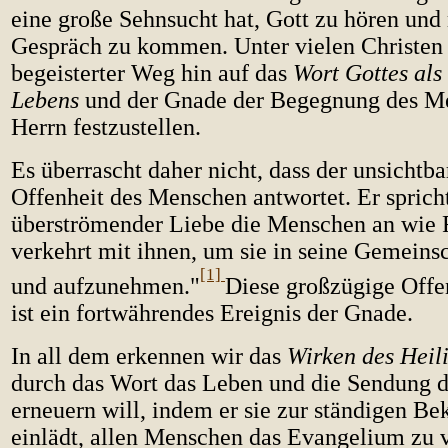
eine große Sehnsucht hat, Gott zu hören und
Gespräch zu kommen. Unter vielen Christen i
begeisterter Weg hin auf das
Wort Gottes als
Lebens
und der Gnade der Begegnung des M
Herrn festzustellen.
Es überrascht daher nicht, dass der unsichtba
Offenheit des Menschen antwortet. Er sprich
überströmender Liebe die Menschen an wie 
verkehrt mit ihnen, um sie in seine Gemeins
[1]
und aufzunehmen."
Diese großzügige Offe
ist ein fortwährendes Ereignis der Gnade.
In all dem erkennen wir das
Wirken des Heil
durch das Wort das Leben und die Sendung d
erneuern will, indem er sie zur ständigen Be
einlädt, allen Menschen das Evangelium zu 