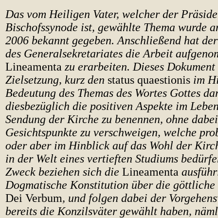
Das vom Heiligen Vater, welcher der Präside
Bischofssynode ist, gewählte Thema wurde a
2006 bekannt gegeben. Anschließend hat der
des Generalsekretariates die Arbeit aufgen
Lineamenta
zu erarbeiten. Dieses Dokument 
Zielsetzung, kurz den
status quaestionis
im Hi
Bedeutung des Themas des Wortes Gottes dar
diesbezüglich die positiven Aspekte im Leben
Sendung der Kirche zu benennen, ohne dabei
Gesichtspunkte zu verschweigen, welche prob
oder aber im Hinblick auf das Wohl der Kirc
in der Welt eines vertieften Studiums bedürf
Zweck beziehen sich die
Lineamenta
ausführ
Dogmatische Konstitution über die göttliche
Dei Verbum
, und folgen dabei der Vorgehens
bereits die Konzilsväter gewählt haben, näm