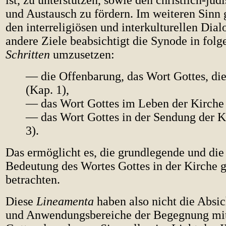
ist, zu unterstützen, sowie den christlich-jü
und Austausch zu fördern. Im weiteren Sinn 
den interreligiösen und interkulturellen Dial
andere Ziele beabsichtigt die Synode in fol
Schritten
umzusetzen:
— die Offenbarung, das Wort Gottes, di
(Kap. 1),
— das Wort Gottes im Leben der Kirche 
— das Wort Gottes in der Sendung der K
3).
Das ermöglicht es, die grundlegende und die
Bedeutung des Wortes Gottes in der Kirche
betrachten.
Diese
Lineamenta
haben also nicht die Absic
und Anwendungsbereiche der Begegnung mi