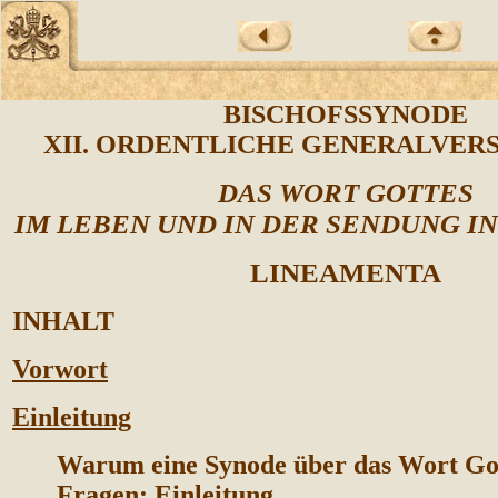
BISCHOFSSYNODE
XII
. ORDENTLICHE GENERALVE
DAS WORT GOTTES
IM LEBEN UND IN DER SENDUNG I
LINEAMENTA
INHALT
Vorwort
Einleitung
Warum eine Synode über das Wort Go
Fragen
: Einleitung