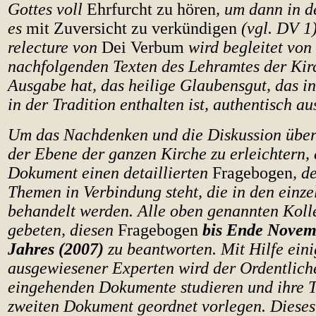
Gottes voll
Ehrfurcht zu hören
, um dann in d
es
mit Zuversicht zu verkündigen
(vgl. DV 1
relecture von
Dei Verbum
wird begleitet von
nachfolgenden Texten des Lehramtes der Kirc
Ausgabe hat, das heilige Glaubensgut, das in
in der Tradition enthalten ist, authentisch au
Um das Nachdenken und die Diskussion über
der Ebene der ganzen Kirche zu erleichtern, 
Dokument einen detaillierten
Fragebogen
, d
Themen in Verbindung steht, die in den einze
behandelt werden. Alle oben genannten Koll
gebeten, diesen
Fragebogen
bis Ende Novem
Jahres (2007)
zu beantworten. Mit Hilfe eini
ausgewiesener Experten wird der Ordentlich
eingehenden Dokumente studieren und ihre 
zweiten Dokument geordnet vorlegen. Diese