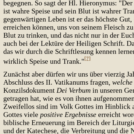
begegnen. So sagt der Hl. Hieronymus: "Der
ist wahre Speise und sein Blut ist wahrer Tr
gegenwärtigen Leben ist er das höchste Gut, 
erreichen können, uns von seinem Fleisch zu
Blut zu trinken, und das nicht nur in der Euc
auch bei der Lektüre der Heiligen Schrift. D
das wir durch die Schriftlesung kennen lerne
[7]
wirklich Speise und Trank."
Zunächst aber dürfen wir uns über vierzig J
Abschluss des II. Vatikanums fragen,
welche
Konzilsdokument
Dei Verbum
in unseren Ge
getragen hat, wie es von ihnen aufgenomme
Zweifellos sind im Volk Gottes im Hinblick 
Gottes viele
positive Ergebnisse
erreicht wor
biblische Erneuerung im Bereich der Liturgi
und der Katechese, die Verbreitung und die 