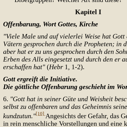
Kapitel I
Offenbarung, Wort Gottes, Kirche
"Viele Male und auf vielerlei Weise hat Gott 
Vätern gesprochen durch die Propheten; in d
aber hat er zu uns gesprochen durch den Soh
Erben des Alls eingesetzt und durch den er a
erschaffen hat"
(
Hebr
1, 1-2).
Gott ergreift die Initiative.
Die göttliche Offenbarung geschieht im Wor
6.
"Gott hat in seiner Güte und Weisheit besc
selbst zu offenbaren und das Geheimnis seine
[10]
kundzutun."
Angesichts der Gefahr, das G
in rein menschliche Vorstellungen und eine k