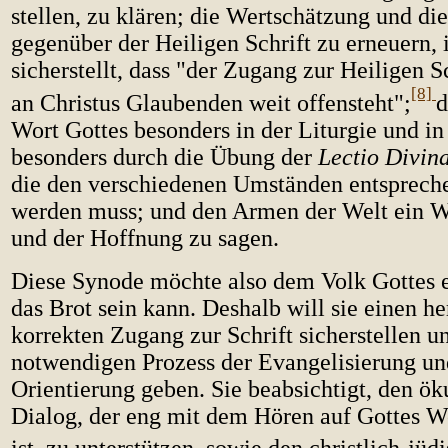
stellen, zu klären; die Wertschätzung und die
gegenüber der Heiligen Schrift zu erneuern, 
sicherstellt, dass "der Zugang zur Heiligen Sch
[8]
an Christus Glaubenden weit offensteht";
d
Wort Gottes besonders in der Liturgie und in
besonders durch die Übung der
Lectio Divin
die den verschiedenen Umständen entsprech
werden muss; und den Armen der Welt ein Wo
und der Hoffnung zu sagen.
Diese Synode möchte also dem Volk Gottes e
das Brot sein kann. Deshalb will sie einen h
korrekten Zugang zur Schrift sicherstellen 
notwendigen Prozess der Evangelisierung un
Orientierung geben. Sie beabsichtigt, den ö
Dialog, der eng mit dem Hören auf Gottes W