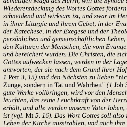
demütigen Magd des Herrn, will die Synode 
Wiederentdeckung des Wortes Gottes fördern,
schneidend und wirksam ist, und zwar im Her
in ihrer Liturgie und ihrem Gebet, in der Ev
der Katechese, in der Exegese und der Theol
persönlichen und gemeinschaftlichen Leben,
den Kulturen der Menschen, die vom Evangel
und bereichert wurden. Die Christen, die si
Gottes aufwecken lassen, werden in der Lage
antworten, der sie nach dem Grund ihrer Hoff
1
Petr
3, 15) und den Nächsten zu lieben
"ni
Zunge, sondern in Tat und Wahrheit"
(1
Joh
3
gute Werke vollbringen, wird vor den Mensch
leuchten, das seine Leuchtkraft von der Herr
erhält, und alle werden unseren Vater loben
ist (vgl.
Mt
5, 16). Das Wort Gottes soll also 
Leben der Kirche ausstrahlen, und auch ihre