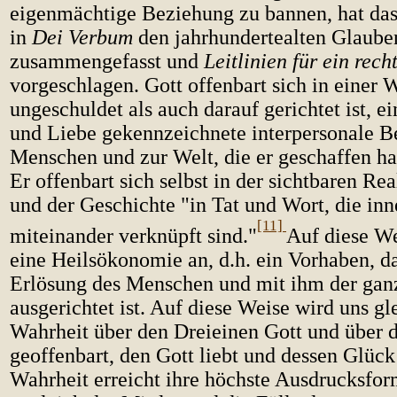
eigenmächtige Beziehung zu bannen, hat das
in
Dei Verbum
den jahrhundertealten Glaube
zusammengefasst und
Leitlinien für ein rec
vorgeschlagen. Gott offenbart sich in einer 
ungeschuldet als auch darauf gerichtet ist, e
und Liebe gekennzeichnete interpersonale 
Menschen und zur Welt, die er geschaffen ha
Er offenbart sich selbst in der sichtbaren Re
und der Geschichte "in Tat und Wort, die inn
[11]
miteinander verknüpft sind."
Auf diese We
eine Heilsökonomie an, d.h. ein Vorhaben, da
Erlösung des Menschen und mit ihm der ga
ausgerichtet ist. Auf diese Weise wird uns gl
Wahrheit über den Dreieinen Gott und über
geoffenbart, den Gott liebt und dessen Glück 
Wahrheit erreicht ihre höchste Ausdrucksform