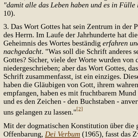
"damit alle das Leben haben und es in Fülle
10).
3. Das Wort Gottes hat sein Zentrum in der P
des Herrn. Im Laufe der Jahrhunderte hat die
Geheimnis des Wortes beständig
erfahren un
nachgedacht
. "Was soll die Schrift anderes s
Gottes? Sicher, viele der Worte wurden von 
niedergeschrieben; aber das Wort Gottes, das
Schrift zusammenfasst, ist ein einziges. Die
haben die Gläubigen von Gott, ihrem wahre
empfangen, haben es mit fruchtbarem Mund 
und es den Zeichen - den Buchstaben - anver
[2]
uns gelangen zu lassen."
Mit der dogmatischen Konstitution über die 
Offenbarung,
Dei Verbum
(1965), fasst das 