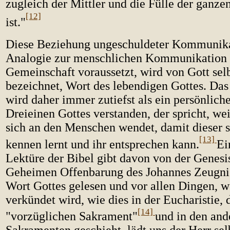
zugleich der Mittler und die Fülle der ganz
[12]
ist."
Diese Beziehung ungeschuldeter Kommunikat
Analogie zur menschlichen Kommunikation e
Gemeinschaft voraussetzt, wird von Gott selb
bezeichnet, Wort des lebendigen Gottes. Das
wird daher immer zutiefst als ein persönlich
Dreieinen Gottes verstanden, der spricht, weil
sich an den Menschen wendet, damit dieser 
[13]
kennen lernt und ihr entsprechen kann.
Ei
Lektüre der Bibel gibt davon von der Genesis
Geheimen Offenbarung des Johannes Zeugni
Wort Gottes gelesen und vor allen Dingen, w
verkündet wird, wie dies in der Eucharistie,
[14]
"vorzüglichen Sakrament"
und in den and