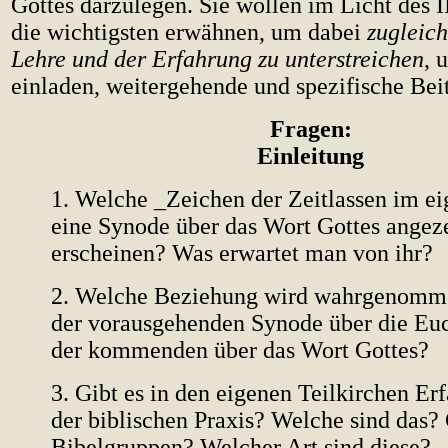
Gottes darzulegen. Sie wollen im Licht des 
die wichtigsten erwähnen, um dabei
zugleich
Lehre und der Erfahrung zu unterstreichen
, 
einladen, weitergehende und spezifische Beit
Fragen:
Einleitung
1. Welche _Zeichen der Zeitlassen im e
eine Synode über das Wort Gottes angez
erscheinen? Was erwartet man von ihr?
2. Welche Beziehung wird wahrgenomm
der vorausgehenden Synode über die Euc
der kommenden über das Wort Gottes?
3. Gibt es in den eigenen Teilkirchen Er
der biblischen Praxis? Welche sind das? 
Bibelgruppen? Welcher Art sind diese?