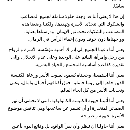
سابقًا.
إن هذا لا يعني أننا قد وجدنا حلولا شاملة لجميع المصاعب
والشكوك التي تتحدّى الأسرة وتهددها، ولكننا وضعنا هذه
المصاعب والشكوك تحت نور الإيمان، ودرسناها بعناية،
وواجهناها دون خوف ودون إخفاء الرأس في الرمال.
يعني أننا دعونا الجميع إلى إدراك أهمية مؤسّسة الأسرة والزواج
بين رجل وامرأة، القائم على الوحدة وعلى عدم الانحلال، وإلى
تقديره كقاعدة أساسية للمجتمع وللحياة البشرية.
يعني أننا استمعنا، وجعلناه يُسمع، لصوت الأسر ورعاة الكنيسة
الذين جاءوا إلى روما حاملين فوق أكتافهم أحمال وآمال، وغنى
وتحديات الأسر من كل أنحاء العالم.
يعني أننا أثبتنا حيوية الكنيسة الكاثوليكية، التي لا تخشى أن تهز
الضمائر المتخدرة أو أن تشمر عن ساعديها وهي تناقش موضوع
الأسرة بحيوية وبصراحة.
يعني أننا حاولنا أن ننظر وأن نقرأ الواقع، بل وقائع اليوم بأعين