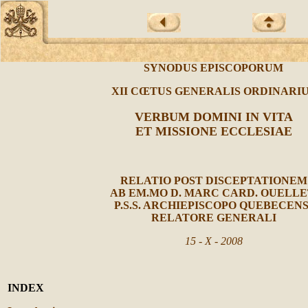
SYNODUS EPISCOPORUM
XII CŒTUS GENERALIS ORDINARI
VERBUM DOMINI IN VITA
ET MISSIONE ECCLESIAE
RELATIO POST DISCEPTATIONEM
AB EM.MO D. MARC CARD. OUELLE
P.S.S. ARCHIEPISCOPO QUEBECENS
RELATORE GENERALI
15 - X - 2008
INDEX