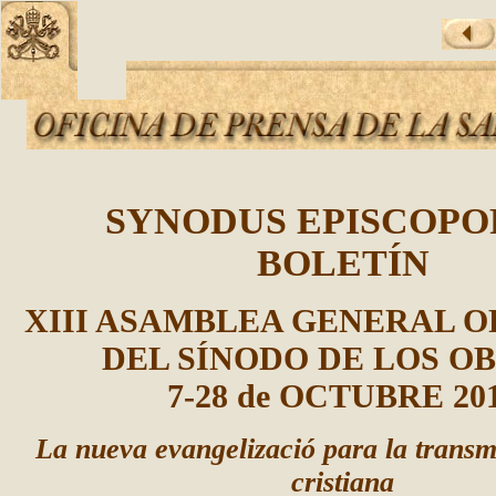
SYNODUS EPISCOP
BOLETÍN
XIII ASAMBLEA GENERAL 
DEL
SÍNODO DE LOS OB
7-28 de OCTUBRE 20
La nueva evangelizació para la transmi
cristiana