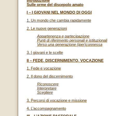
Introduzione
Sulle orme del discepolo amato
I – I GIOVANI NEL MONDO DI OGGI
1. Un mondo che cambia rapidamente
2. Le nuove generazioni
Appartenenza e partecipazione
Punti di riferimento personali e istituzionali
Verso una generazione (iper)connessa
3. I giovani e le scelte
II – FEDE, DISCERNIMENTO, VOCAZIONE
1. Fede e vocazione
2. Il dono del discernimento
Riconoscere
Interpretare
Scegliere
3. Percorsi di vocazione e missione
4. L’accompagnamento