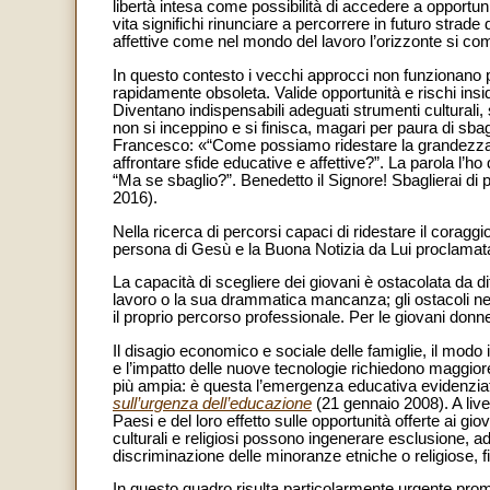
libertà intesa come possibilità di accedere a opportun
vita significhi rinunciare a percorrere in futuro strade
affettive come nel mondo del lavoro l’orizzonte si comp
In questo contesto i vecchi approcci non funzionano 
rapidamente obsoleta. Valide opportunità e rischi insidi
Diventano indispensabili adeguati strumenti culturali,
non si inceppino e si finisca, magari per paura di sba
Francesco: «“Come possiamo ridestare la grandezza e i
affrontare sfide educative e affettive?”. La parola l’h
“Ma se sbaglio?”. Benedetto il Signore! Sbaglierai di 
2016).
Nella ricerca di percorsi capaci di ridestare il coraggi
persona di Gesù e la Buona Notizia da Lui proclamata
La capacità di scegliere dei giovani è ostacolata da dif
lavoro o la sua drammatica mancanza; gli ostacoli nel
il proprio percorso professionale. Per le giovani don
Il disagio economico e sociale delle famiglie, il modo
e l’impatto delle nuove tecnologie richiedono maggior
più ampia: è questa l’emergenza educativa evidenzia
sull’urgenza dell’educazione
(21 gennaio 2008). A live
Paesi e del loro effetto sulle opportunità offerte ai gio
culturali e religiosi possono ingenerare esclusione, a
discriminazione delle minoranze etniche o religiose, fi
In questo quadro risulta particolarmente urgente prom