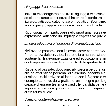
I linguaggi della pastorale
Talvolta ci accorgiamo che tra il linguaggio ecclesiale
se ci sono tante esperienze di incontro fecondo tra le 
liturgico, artistico, catechetico e mediatico. Sognia
suoi linguaggi, apprezzandone e valorizzandone la creat
Riconosciamo in particolare nello sport una risorsa ed
espressioni artistiche un linguaggio espressivo privi
La cura educativa e i percorsi di evangelizzazione
Nell’azione pastorale con i giovani, dove occorre avv
l’importanza del servizio alla crescita umana di cias
sostenerla. Tra evangelizzazione ed educazione si rin
contemporanea, deve tenere conto della gradualità dei
Rispetto al passato, dobbiamo abituarci a percorsi di
alle caratteristiche personali di ciascuno: accanto a c
cristiana, molti arrivano all’incontro con il Signore e 
esempio partendo dalla pratica di un impegno per la gi
capace di essere testimone credibile. La sfida per le 
sapeva parlare con giudei e samaritani, con pagani di
di ciascuno di loro.
Silenzio, contemplazione, preghiera