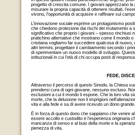
progetto di crescita comune. I giovani apprezzano la po
misurare la propria capacità di ottenere risultati, l’ese
vivono, l’opportunità di acquisire e raffinare sul campo
L’innovazione sociale esprime un protagonismo positiv
che chiedono protezione dai rischi del mutamento a 
significativo che proprio i giovani – spesso rinchiusi 
pratichino alternative che mostrano come il mondo o 
cristiana vogliamo far succedere qualcosa di nuovo,
altri termini, progettare il cambiamento secondo i princ
di sperimentare un nuovo modello di sviluppo. Questo 
istituzionali in cui l’età di chi occupa posti di respons
FEDE, DISC
Attraverso il percorso di questo Sinodo, la Chiesa vuo
prendersi cura di ogni giovane, nessuno escluso. Non
esclusioni a cui il mondo li espone. Che la loro vita 
morte, che la delusione non li imprigioni nell’alienazi
vita e alla fede e sa di avere ricevuto un dono grande
È in forza di questo dono che sappiamo che venire al
essere accolto e custodito è l’esperienza originaria c
mancanza di senso e al buio della morte e la speranza 
pienezza di vita.