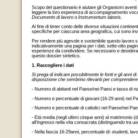
Scopo del questionario è aiutare gli Organismi aventi
leggere la loro esperienza di accompagnamento vocazio
Documento di lavoro
o
Instrumentum laboris
.
Al fine di tener conto delle diverse situazioni contine
specifiche per ciascuna area geografica, cui sono invi
Per rendere più agevole e sostenibile questo lavoro si 
indicativamente una pagina per i dati, sette-otto pagin
esperienze da condividere. Se necessario e desiderato,
questo dossier sintetico.
1. Raccogliere i dati
Si prega di indicare possibilmente le fonti e gli anni di
disposizione che sembrino rilevanti per comprendere m
- Numero di abitanti nel Paese/nei Paesi e tasso di nat
- Numero e percentuale di giovani (16-29 anni) nel P
- Numero e percentuale di cattolici nel Paese/nei Pae
- Età media (negli ultimi cinque anni) al matrimonio (
all’ingresso nella vita consacrata (distinguendo tra u
- Nella fascia 16-29anni, percentuale di: studenti, lavo