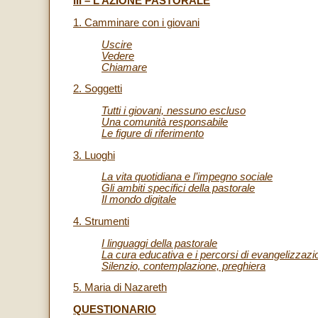
III – L’AZIONE PASTORALE
1. Camminare con i giovani
Uscire
Vedere
Chiamare
2. Soggetti
Tutti i giovani, nessuno escluso
Una comunità responsabile
Le figure di riferimento
3. Luoghi
La vita quotidiana e l’impegno sociale
Gli ambiti specifici della pastorale
Il mondo digitale
4. Strumenti
I linguaggi della pastorale
La cura educativa e i percorsi di evangelizzazi
Silenzio, contemplazione, preghiera
5. Maria di Nazareth
QUESTIONARIO