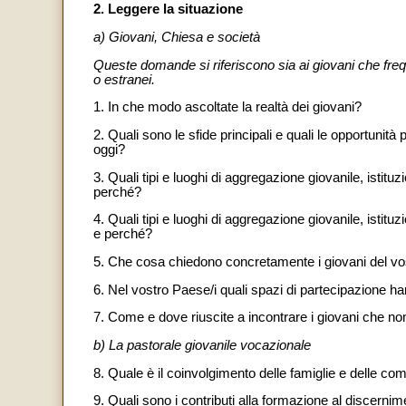
2. Leggere la situazione
a) Giovani, Chiesa e società
Queste domande si riferiscono sia ai giovani che frequ
o estranei.
1. In che modo ascoltate la realtà dei giovani?
2. Quali sono le sfide principali e quali le opportunità 
oggi?
3. Quali tipi e luoghi di aggregazione giovanile, isti
perché?
4. Quali tipi e luoghi di aggregazione giovanile, istit
e perché?
5. Che cosa chiedono concretamente i giovani del vos
6. Nel vostro Paese/i quali spazi di partecipazione ha
7. Come e dove riuscite a incontrare i giovani che non
b) La pastorale giovanile vocazionale
8. Quale è il coinvolgimento delle famiglie e delle c
9. Quali sono i contributi alla formazione al discernime