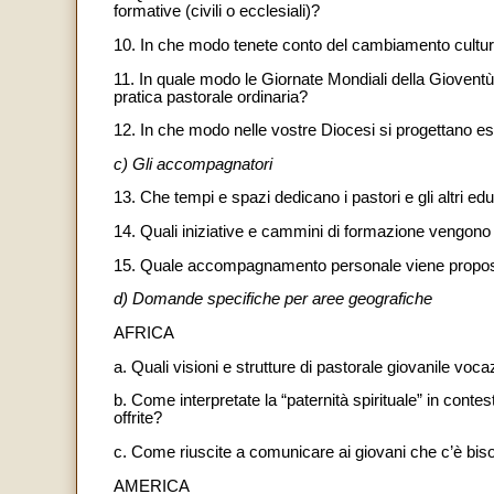
formative (civili o ecclesiali)?
10. In che modo tenete conto del cambiamento cultura
11. In quale modo le Giornate Mondiali della Gioventù o
pratica pastorale ordinaria?
12. In che modo nelle vostre Diocesi si progettano e
c) Gli accompagnatori
13. Che tempi e spazi dedicano i pastori e gli altri 
14. Quali iniziative e cammini di formazione vengono
15. Quale accompagnamento personale viene propos
d) Domande specifiche per aree geografiche
AFRICA
a. Quali visioni e strutture di pastorale giovanile vo
b. Come interpretate la “paternità spirituale” in cont
offrite?
c. Come riuscite a comunicare ai giovani che c’è bisog
AMERICA